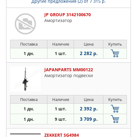
Другие предложения (2)
от 7 315 р.
JP GROUP 3142100670
Амортизатор
Поставка
Наличие
Цена
Купить
2 282 р.
1 дн.
1 шт.
JAPANPARTS MM00122
Амортизатор подвески
Поставка
Наличие
Цена
Купить
2 392 р.
1 дн.
1 шт.
3 709 р.
1 дн.
9 шт.
ZEKKERT SG4984