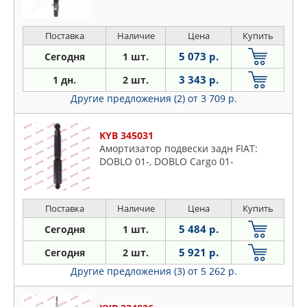
Поставка
Наличие
Цена
Купить
5 073 р.
Сегодня
1 шт.
3 343 р.
1 дн.
2 шт.
Другие предложения (2)
от 3 709 р.
KYB 345031
Амортизатор подвески задн FIAT:
DOBLO 01-, DOBLO Cargo 01-
Поставка
Наличие
Цена
Купить
5 484 р.
Сегодня
1 шт.
5 921 р.
Сегодня
2 шт.
Другие предложения (3)
от 5 262 р.