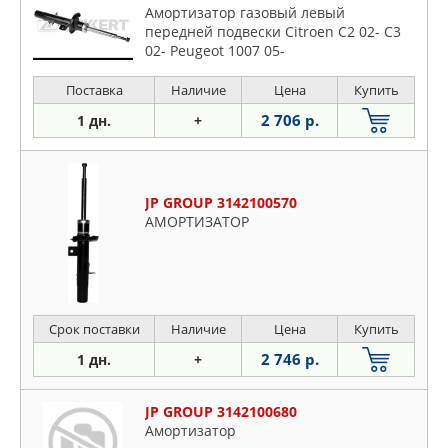
Амортизатор газовый левый
передней подвески Citroen C2 02- C3
02- Peugeot 1007 05-
Поставка
Наличие
Цена
Купить
2 706 р.
1 дн.
+
JP GROUP 3142100570
АМОРТИЗАТОР
Срок поставки
Наличие
Цена
Купить
2 746 р.
1 дн.
+
JP GROUP 3142100680
Амортизатор