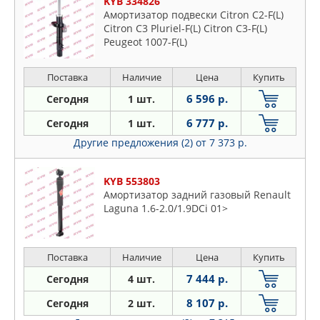
KYB 334826
Амортизатор подвески Citron C2-F(L)
Citron C3 Pluriel-F(L) Citron C3-F(L)
Peugeot 1007-F(L)
Поставка
Наличие
Цена
Купить
6 596 р.
Сегодня
1 шт.
6 777 р.
Сегодня
1 шт.
Другие предложения (2)
от 7 373 р.
KYB 553803
Амортизатор задний газовый Renault
Laguna 1.6-2.0/1.9DCi 01>
Поставка
Наличие
Цена
Купить
7 444 р.
Сегодня
4 шт.
8 107 р.
Сегодня
2 шт.