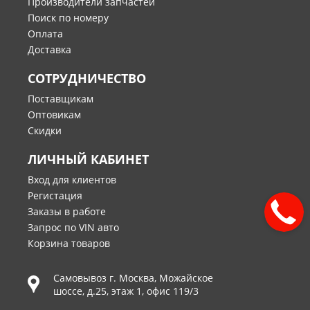
Производители запчастей
Поиск по номеру
Оплата
Доставка
СОТРУДНИЧЕСТВО
Поставщикам
Оптовикам
Скидки
ЛИЧНЫЙ КАБИНЕТ
Вход для клиентов
Регистация
Заказы в работе
Запрос по VIN авто
Корзина товаров
Самовывоз г.
Москва
,
Можайское
шоссе, д.25, этаж 1, офис 119/3