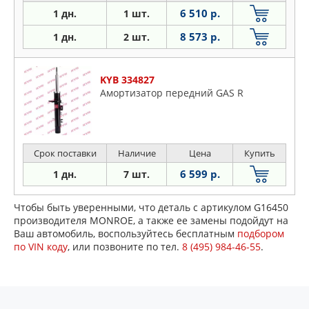
6 510 р.
1 дн.
1 шт.
8 573 р.
1 дн.
2 шт.
KYB 334827
Амортизатор передний GAS R
Срок поставки
Наличие
Цена
Купить
6 599 р.
1 дн.
7 шт.
Чтобы быть уверенными, что деталь с артикулом G16450
производителя MONROE, а также ее замены подойдут на
Ваш автомобиль, воспользуйтесь бесплатным
подбором
по VIN коду
, или позвоните по тел.
8 (495) 984-46-55
.