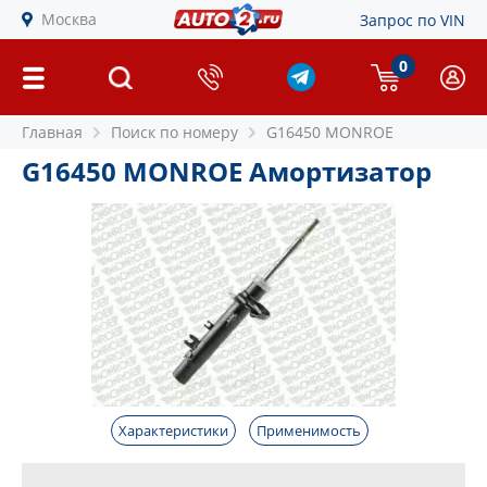
Москва
Запрос по VIN
0
Главная
Поиск по номеру
G16450 MONROE
G16450 MONROE Амортизатор
Характеристики
Применимость