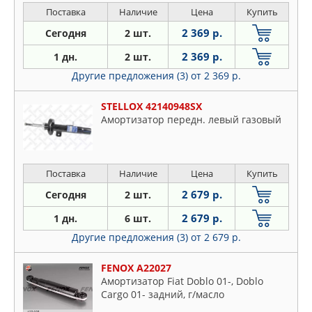
Поставка
Наличие
Цена
Купить
2 369 р.
Сегодня
2 шт.
2 369 р.
1 дн.
2 шт.
Другие предложения (3)
от 2 369 р.
STELLOX 42140948SX
Амортизатор передн. левый газовый
Поставка
Наличие
Цена
Купить
2 679 р.
Сегодня
2 шт.
2 679 р.
1 дн.
6 шт.
Другие предложения (3)
от 2 679 р.
FENOX A22027
Амортизатор Fiat Doblo 01-, Doblo
Cargo 01- задний, г/масло