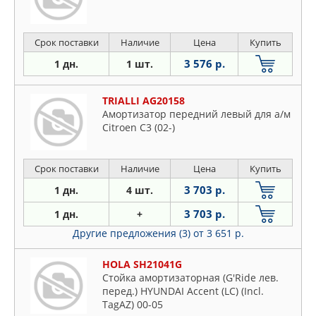
Срок поставки
Наличие
Цена
Купить
3 576 р.
1 дн.
1 шт.
TRIALLI AG20158
Амортизатор передний левый для а/м
Citroen C3 (02-)
Срок поставки
Наличие
Цена
Купить
3 703 р.
1 дн.
4 шт.
3 703 р.
1 дн.
+
Другие предложения (3)
от 3 651 р.
HOLA SH21041G
Стойка амортизаторная (G'Ride лев.
перед.) HYUNDAI Accent (LC) (Incl.
TagAZ) 00-05