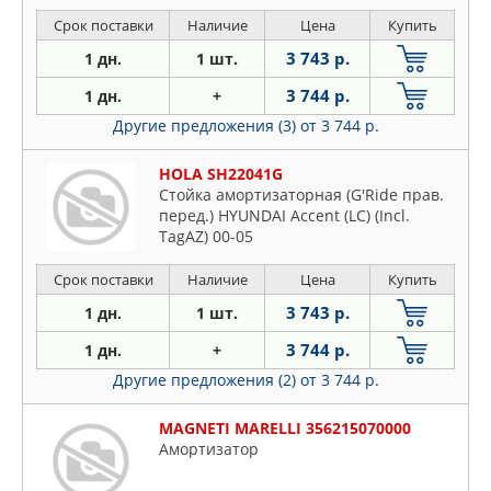
Срок поставки
Наличие
Цена
Купить
3 743 р.
1 дн.
1 шт.
3 744 р.
1 дн.
+
Другие предложения (3)
от 3 744 р.
HOLA SH22041G
Стойка амортизаторная (G'Ride прав.
перед.) HYUNDAI Accent (LC) (Incl.
TagAZ) 00-05
Срок поставки
Наличие
Цена
Купить
3 743 р.
1 дн.
1 шт.
3 744 р.
1 дн.
+
Другие предложения (2)
от 3 744 р.
MAGNETI MARELLI 356215070000
Амортизатор