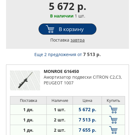
5 672 р.
В наличии
1 шт.
В корзину
Поставка
завтра
7 513 р.
Еще 2 предложения
от
MONROE G16450
Амортизатор подвески CITRON C2,C3,
PEUGEOT 1007
Поставка
Наличие
Цена
Купить
5 672 р.
1 дн.
1 шт.
7 513 р.
1 дн.
2 шт.
7 655 р.
1
дн.
2 шт.