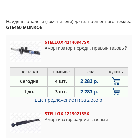
Найдены аналоги (заменители) для запрошенного номера
G16450
MONROE
:
STELLOX 42140947SX
Амортизатор передн. правый газовый
Поставка
Наличие
Цена
Купить
2 283 р.
Сегодня
4 шт.
2 283 р.
1 дн.
3 шт.
Еще предложение (1)
за 2 363 р.
STELLOX 12130215SX
Амортизатор задний газовый