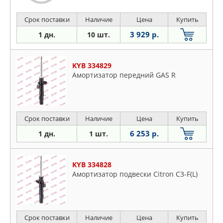
Срок поставки
Наличие
Цена
Купить
3 929 р.
1 дн.
10 шт.
KYB 334829
Амортизатор передний GAS R
Срок поставки
Наличие
Цена
Купить
6 253 р.
1 дн.
1 шт.
KYB 334828
Амортизатор подвески Citron C3-F(L)
Срок поставки
Наличие
Цена
Купить