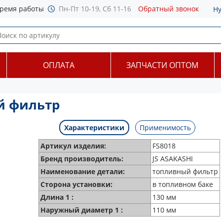
ремя работы
Пн-Пт 10-19, Сб 11-16
Обратный звонок
Н
ОПЛАТА
ЗАПЧАСТИ ОПТОМ
ый фильтр
Характеристики
Применимость
Артикул изделия:
FS8018
Бренд производитель:
JS ASAKASHI
Наименование детали:
топливный фильтр
Сторона установки:
в топливном баке
Длина 1 :
130 мм
Наружный диаметр 1 :
110 мм