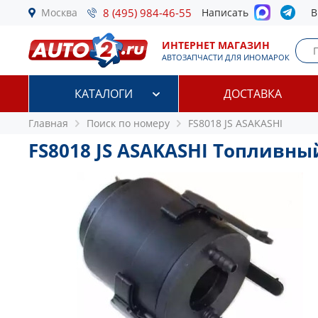
Москва
8 (495) 984-46-55
Написать
В
ИНТЕРНЕТ МАГАЗИН
АВТОЗАПЧАСТИ ДЛЯ ИНОМАРОК
КАТАЛОГИ
ДОСТАВКА
Главная
Поиск по номеру
FS8018 JS ASAKASHI
FS8018 JS ASAKASHI Топливн