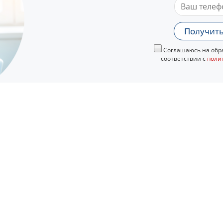
Получить
Соглашаюсь на обра
соответствии с
поли