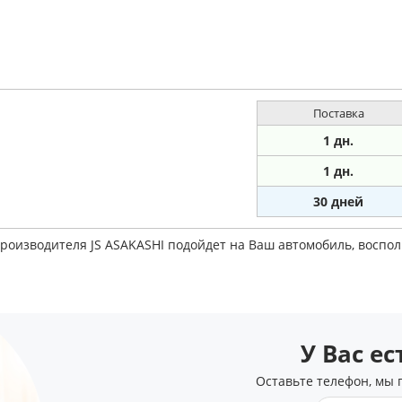
Поставка
1 дн.
1 дн.
30 дней
производителя JS ASAKASHI подойдет на Ваш автомобиль, восп
У Вас е
Оставьте телефон, мы 