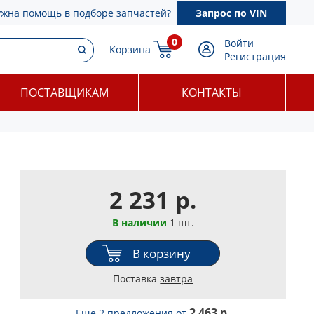
ужна помощь в подборе запчастей?
Запрос по VIN
0
Войти
Корзина
Регистрация
ПОСТАВЩИКАМ
КОНТАКТЫ
2 231 р.
В наличии
1 шт.
В корзину
Поставка
завтра
2 463 р.
Еще 2 предложения
от