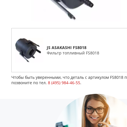
JS ASAKASHI FS8018
Фильтр топливный FS8018
Чтобы быть уверенными, что деталь с артикулом FS8018 
позвоните по тел.
8 (495) 984-46-55
.