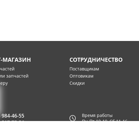
Т-МАГАЗИН
СОТРУДНИЧЕСТВО
пчастей
Поставщикам
ли запчастей
Оптовикам
меру
Скидки
) 984-46-55
Время работы
Пн-Пт 10-19, Сб 11-16
) 507-75-56