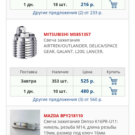
216 р.
1 дн.
18 шт.
Другие предложения (2)
от 233 р.
MITSUBISHI MS851357
Свеча зажигания
AIRTREK/OUTLANDER, DELICA/SPACE
GEAR, GALANT, L200, LANCER,
PAJERO/MONTERO
Поставка
Наличие
Цена
Купить
525 р.
Завтра
353 шт.
480 р.
1 дн.
10 шт.
Другие предложения (3)
от 560 р.
MAZDA BPY218110
Свеча зажигания Denso K16PR-U11:
никель, резьба М14, длина резьбы
19мм, размер под ключ 16мм.