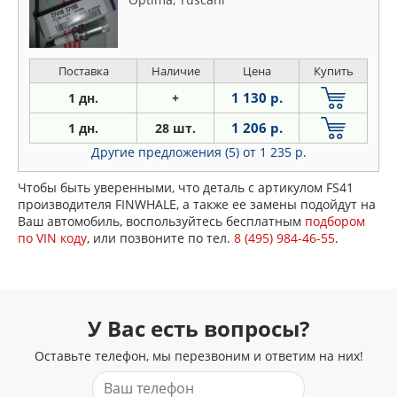
Поставка
Наличие
Цена
Купить
1 130 р.
1 дн.
+
1 206 р.
1 дн.
28 шт.
Другие предложения (5)
от 1 235 р.
Чтобы быть уверенными, что деталь с артикулом FS41
производителя FINWHALE, а также ее замены подойдут на
Ваш автомобиль, воспользуйтесь бесплатным
подбором
по VIN коду
, или позвоните по тел.
8 (495) 984-46-55
.
У Вас есть вопросы?
Оставьте телефон, мы перезвоним и ответим на них!