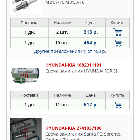
M2'07/10,M3'03/16
Поставка
Наличие
Цена
Купить
313 р.
1 дн.
2 шт.
464 р.
1 дн.
10 шт.
Другие предложения (4)
от 493 р.
HYUNDAI-KIA 1882311101
Свеча зажигания HYUNDAI [ORG]
Поставка
Наличие
Цена
Купить
617 р.
1 дн.
11 шт.
HYUNDAI-KIA 2741037100
Свеча зажигания Santa FE, Sorento,
Optima, Tuscani