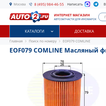
Москва
8 (495) 984-46-55
Написать
В
ИНТЕРНЕТ МАГАЗИН
АВТОЗАПЧАСТИ ДЛЯ ИНОМАРОК
КАТАЛОГИ
ДОСТАВКА
Главная
Поиск по номеру
EOF079 COMLINE
EOF079 COMLINE Масляный ф