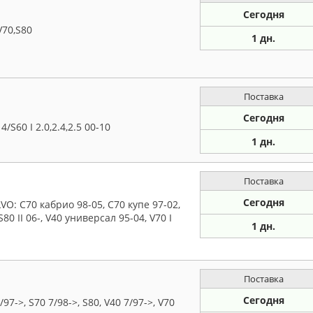
Сегодня
V70,S80
1 дн.
Поставка
Сегодня
S60 I 2.0,2.4,2.5 00-10
1 дн.
Поставка
Сегодня
O: C70 кабрио 98-05, C70 купе 97-02,
 S80 II 06-, V40 универсал 95-04, V70 I
1 дн.
Поставка
Сегодня
7->, S70 7/98->, S80, V40 7/97->, V70