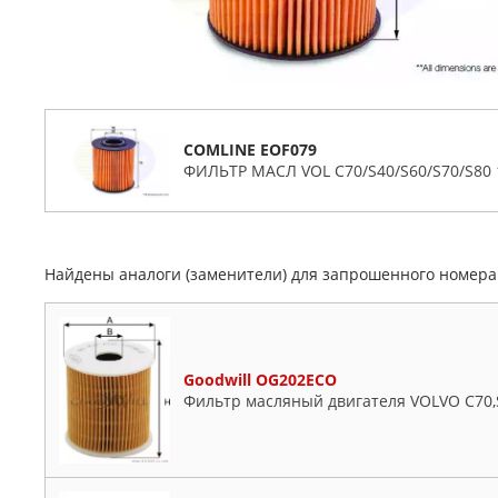
COMLINE EOF079
ФИЛЬТР МАСЛ VOL C70/S40/S60/S70/S80 1.
Найдены аналоги (заменители) для запрошенного номер
Goodwill OG202ECO
Фильтр масляный двигателя VOLVO C70,S4