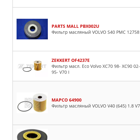
PARTS MALL PBX002U
Фильтр масляный VOLVO S40 PMC 12758
ZEKKERT OF4237E
Фильтр масл. Eco Volvo XC70 98- XC90 02- S
95- V70 I
MAPCO 64900
Фильтр масляный VOLVO V40 (645) 1.8 V70 I