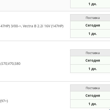
1 дн.
Поставка
Сегодня
47HP) 3/00->, Vectra B 2.2i 16V (147HP)
1 дн.
Поставка
Сегодня
,S70,V70,S80
1 дн.
Поставка
Сегодня
(97>)
1 дн.