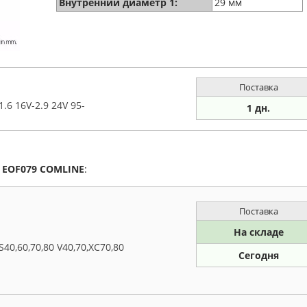
Внутренний диаметр 1:
29 мм
Поставка
6 16V-2.9 24V 95-
1 дн.
а
EOF079
COMLINE
:
Поставка
На складе
0,60,70,80 V40,70,XC70,80
Сегодня