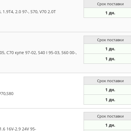
Срок поставки
1.9T4, 2.0 97-, S70, V70 2.0T
1 дн.
Срок поставки
1 дн.
 C70 купе 97-02, S40 I 95-03, S60 00-,
1 дн.
Срок поставки
1 дн.
V70,S80
1 дн.
Срок поставки
1 дн.
6 16V-2.9 24V 95-