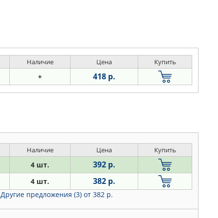
Наличие
Цена
Купить
418 р.
+
Наличие
Цена
Купить
392 р.
4 шт.
382 р.
4 шт.
Другие предложения (3)
от 382 р.