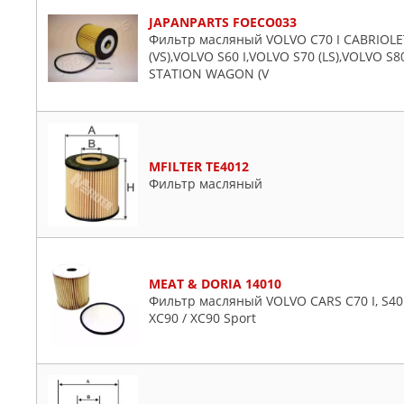
JAPANPARTS FOECO033
Фильтр масляный VOLVO C70 I CABRIOLET
(VS),VOLVO S60 I,VOLVO S70 (LS),VOLVO S80 
STATION WAGON (V
MFILTER TE4012
Фильтр масляный
MEAT & DORIA 14010
Фильтр масляный VOLVO CARS C70 I, S40 I, S
XC90 / XC90 Sport