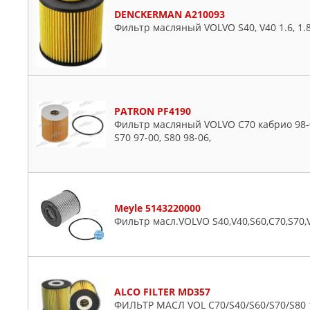
DENCKERMAN A210093
Фильтр масляный VOLVO S40, V40 1.6, 1.8, 
PATRON PF4190
Фильтр масляный VOLVO C70 кабрио 98-05,
S70 97-00, S80 98-06,
Meyle 5143220000
Фильтр масл.VOLVO S40,V40,S60,C70,S70,
ALCO FILTER MD357
ФИЛЬТР МАСЛ VOL C70/S40/S60/S70/S80 1.