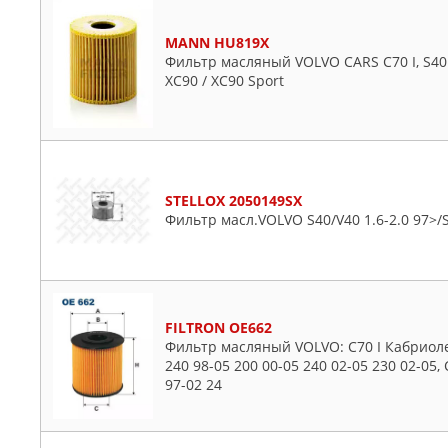
MANN HU819X
Фильтр масляный VOLVO CARS C70 I, S40 I, S
XC90 / XC90 Sport
STELLOX 2050149SX
Фильтр масл.VOLVO S40/V40 1.6-2.0 97>/S8
FILTRON OE662
Фильтр масляный VOLVO: C70 I Кабриолет
240 98-05 200 00-05 240 02-05 230 02-05, 
97-02 24