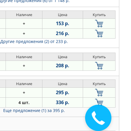
Другие предложения (6)
от 1 148 р.
Наличие
Цена
Купить
153 р.
+
216 р.
+
Другие предложения (2)
от 233 р.
Наличие
Цена
Купить
208 р.
+
Наличие
Цена
Купить
295 р.
+
336 р.
4 шт.
Еще предложение (1)
за 395 р.
Закажите
звонок