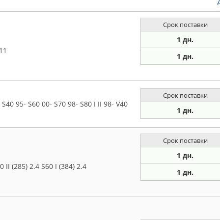
Срок поставки
1 дн.
11
1 дн.
Срок поставки
40 95- S60 00- S70 98- S80 I II 98- V40
1 дн.
Срок поставки
1 дн.
I (285) 2.4 S60 I (384) 2.4
1 дн.