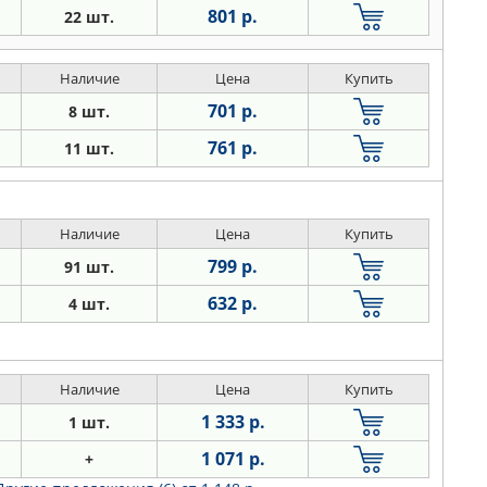
801 р.
22 шт.
Наличие
Цена
Купить
701 р.
8 шт.
761 р.
11 шт.
Наличие
Цена
Купить
799 р.
91 шт.
632 р.
4 шт.
Наличие
Цена
Купить
1 333 р.
1 шт.
1 071 р.
+