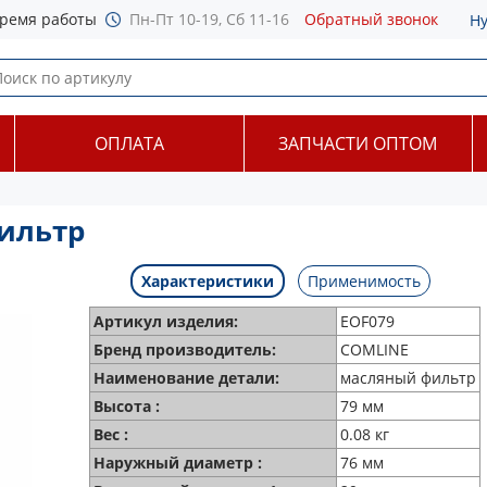
ремя работы
Пн-Пт 10-19, Сб 11-16
Обратный звонок
Н
ОПЛАТА
ЗАПЧАСТИ ОПТОМ
ильтр
Характеристики
Применимость
Артикул изделия:
EOF079
Бренд производитель:
COMLINE
Наименование детали:
масляный фильтр
Высота :
79 мм
Вес :
0.08 кг
Наружный диаметр :
76 мм