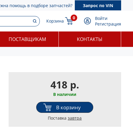
ужна помощь в подборе запчастей?
Запрос по VIN
0
Войти
Корзина
Регистрация
ПОСТАВЩИКАМ
КОНТАКТЫ
418 р.
В наличии
В корзину
Поставка
завтра