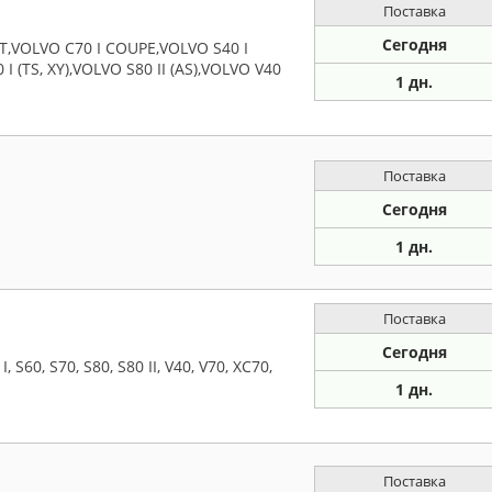
Поставка
Сегодня
,VOLVO C70 I COUPE,VOLVO S40 I
I (TS, XY),VOLVO S80 II (AS),VOLVO V40
1 дн.
Поставка
Сегодня
1 дн.
Поставка
Сегодня
60, S70, S80, S80 II, V40, V70, XC70,
1 дн.
Поставка