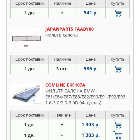
Срок поставки
Наличие
Цена
Купить
941 р.
1 дн.
+
JAPANPARTS FAABY00
Фильтр салона
Срок поставки
Наличие
Цена
Купить
986 р.
1 дн.
3 шт.
COMLINE EKF107A
ФИЛЬТР САЛОНА BMW
E81/E84/E87/E88/E82/E90/E91/E92/E93
1.6-3.0/2.0-3.0D 04- (уголь)
Срок поставки
Наличие
Цена
Купить
1 303 р.
1 дн.
+
1 303 р.
1 дн.
+