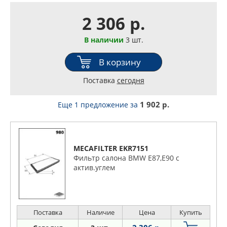
2 306 р.
В наличии
3 шт.
В корзину
Поставка
сегодня
1 902 р.
Еще 1 предложение
за
MECAFILTER EKR7151
Фильтр салона BMW E87,E90 с
актив.углем
Поставка
Наличие
Цена
Купить