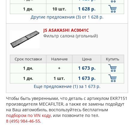
1 628 р.
1 дн.
10 шт.
Другие предложения (3)
от 1 628 р.
JS ASAKASHI AC0041C
Фильтр салона (угольный)
Срок поставки
Наличие
Цена
Купить
1 673 р.
1 дн.
+
1 673 р.
1 дн.
1 шт.
Еще предложение (1)
за 1 673 р.
Чтобы быть уверенными, что деталь с артикулом EKR7151
производителя MECAFILTER, а также ее замены подойдут
на Ваш автомобиль, воспользуйтесь бесплатным
подбором по VIN коду
, или позвоните по тел.
8 (495) 984-46-55
.