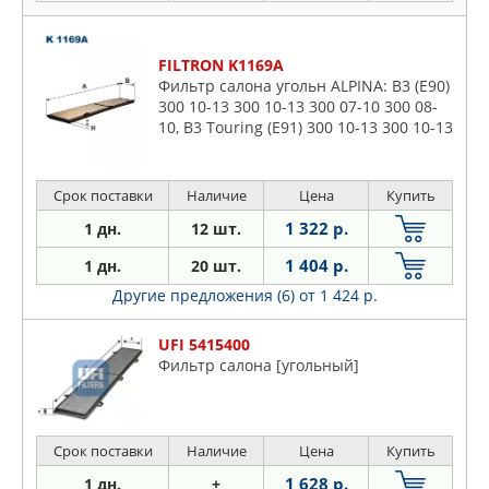
FILTRON K1169A
Фильтр салона угольн ALPINA: B3 (E90)
300 10-13 300 10-13 300 07-10 300 08-
10, B3 Touring (E91) 300 10-13 300 10-13
300 07-10 300 08-10, B3 Кабриолет
(E93) 300 10-
Срок поставки
Наличие
Цена
Купить
1 322 р.
1 дн.
12 шт.
1 404 р.
1 дн.
20 шт.
Другие предложения (6)
от 1 424 р.
UFI 5415400
Фильтр салона [угольный]
Срок поставки
Наличие
Цена
Купить
1 628 р.
1 дн.
+