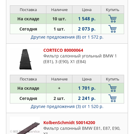
Поставка
Наличие
Цена
Купить
1 548 р.
На складе
10 шт.
2 073 р.
Сегодня
1 шт.
Другие предложения (8)
от 1 572 р.
CORTECO 80000064
Фильтр салонный угольный BMW 1
(E81), 3 (E90), X1 (E84)
Поставка
Наличие
Цена
Купить
1 701 р.
На складе
+
2 241 р.
Сегодня
2 шт.
Другие предложения (3)
от 1 520 р.
KolbenSchmidt 50014200
Фильтр салонный BMW E81, E87, E90,
X1