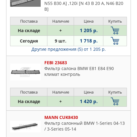
N55 B30 A] ,120i [N 43 B 20 A, N46 B20
B]
Поставка
Наличие
Цена
Купить
1 205 р.
На складе
+
1 718 р.
Сегодня
9 шт.
Другие предложения (5)
от 1 205 р.
FEBI 23683
Фильтр салона BMW Е81 E84 E90
климат контроль
Поставка
Наличие
Цена
Купить
1 420 р.
На складе
+
MANN CUK8430
Фильтр салонный BMW 1-Series 04-13
/ 3-Series 05-14