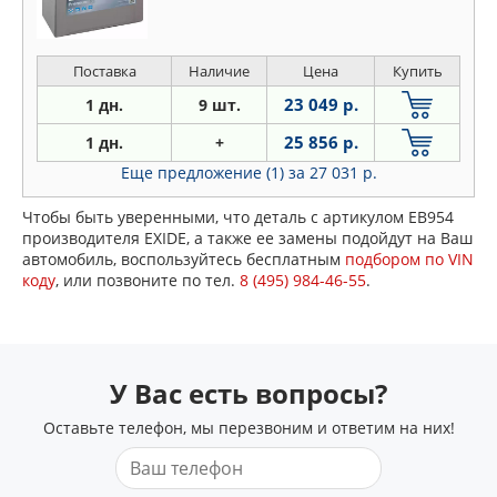
Поставка
Наличие
Цена
Купить
23 049 р.
1 дн.
9 шт.
25 856 р.
1 дн.
+
Еще предложение (1)
за 27 031 р.
Чтобы быть уверенными, что деталь с артикулом EB954
производителя EXIDE, а также ее замены подойдут на Ваш
автомобиль, воспользуйтесь бесплатным
подбором по VIN
коду
, или позвоните по тел.
8 (495) 984-46-55
.
У Вас есть вопросы?
Оставьте телефон, мы перезвоним и ответим на них!