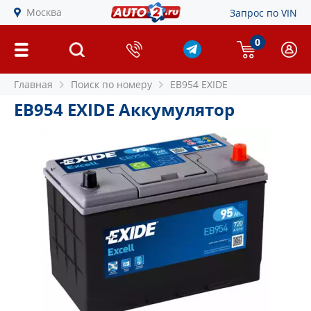
Москва
Запрос по VIN
0
Главная
Поиск по номеру
EB954 EXIDE
EB954 EXIDE Аккумулятор