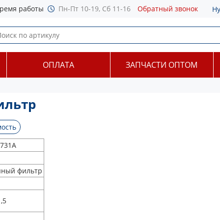
ремя работы
Пн-Пт 10-19, Сб 11-16
Обратный звонок
Н
ОПЛАТА
ЗАПЧАСТИ ОПТОМ
ильтр
ость
731A
яный фильтр
,5