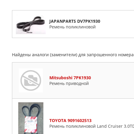
JAPANPARTS DV7PK1930
Ремень поликлиновой
Найдены аналоги (заменители) для запрошенного номер
Mitsuboshi 7PK1930
Ремень приводной
TOYOTA 9091602513
Ремень поликлиновой Land Cruiser 3.0TD