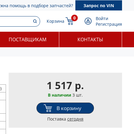
ужна помощь в подборе запчастей?
Запрос по VIN
0
Войти
Корзина
Регистрация
ПОСТАВЩИКАМ
КОНТАКТЫ
1 517 р.
)
В наличии
3 шт.
В корзину
Поставка
сегодня