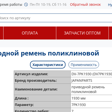
ремя работы
Пн-Пт 10-19, Сб 11-16
Обратный звонок
Н
ОПЛАТА
ЗАПЧАСТИ ОПТОМ
водной ремень поликлиновой
Характеристики
Применимость
Артикул изделия:
DV-7PK1930 (DV7PK1930
Бренд производитель:
JAPANPARTS
приводной ремень
Наименование детали:
поликлиновой
Длина :
1930 мм
Параметр:
7PK1930
Количество ребер:
7