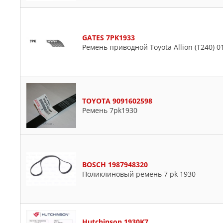
GATES 7PK1933
Ремень приводной Toyota Allion (T240) 01
TOYOTA 9091602598
Ремень 7рk1930
BOSCH 1987948320
Поликлиновый ремень 7 pk 1930
Hutchinson 1930K7