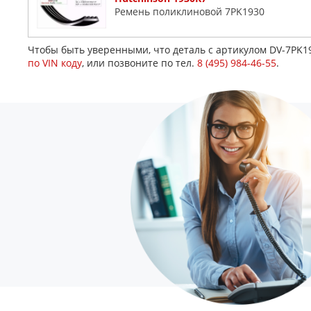
Ремень поликлиновой 7PK1930
Чтобы быть уверенными, что деталь с артикулом DV-7PK1
по VIN коду
, или позвоните по тел.
8 (495) 984-46-55
.