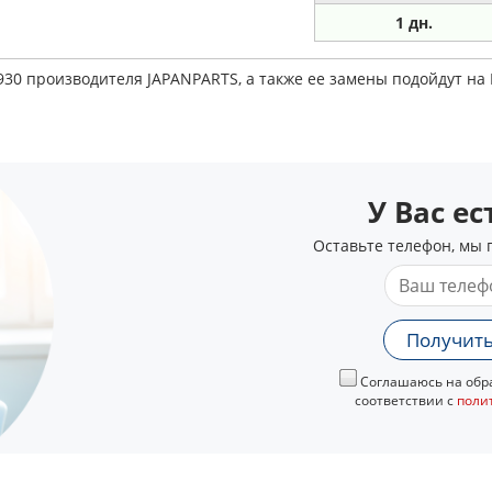
1 дн.
930 производителя JAPANPARTS, а также ее замены подойдут н
У Вас е
Оставьте телефон, мы 
Получить
Соглашаюсь на обра
соответствии с
поли