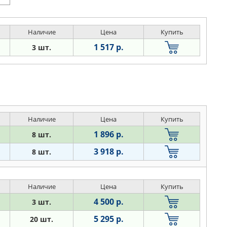
Наличие
Цена
Купить
1 517 р.
3 шт.
Наличие
Цена
Купить
1 896 р.
8 шт.
3 918 р.
8 шт.
Наличие
Цена
Купить
4 500 р.
3 шт.
5 295 р.
20 шт.