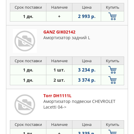
Срок поставки
Наличие
Цена
Купить
2 993 р.
1 дн.
+
GANZ GIK02142
Амортизатор задний L
Срок поставки
Наличие
Цена
Купить
3 234 р.
1 дн.
1 шт.
3 374 р.
1 дн.
2 шт.
Torr DH1111L
Амортизатор подвески CHEVROLET
Lacetti 04->
Срок поставки
Наличие
Цена
Купить
3 335 р.
1 дн.
+