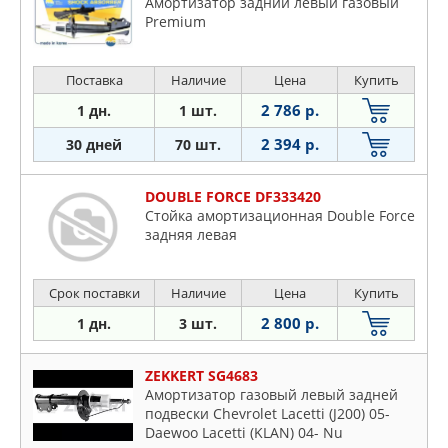
Амортизатор задний левый газовый
Premium
Поставка
Наличие
Цена
Купить
2 786 р.
1 дн.
1 шт.
2 394 р.
30 дней
70 шт.
DOUBLE FORCE DF333420
Стойка амортизационная Double Force
задняя левая
Срок поставки
Наличие
Цена
Купить
2 800 р.
1 дн.
3 шт.
ZEKKERT SG4683
Амортизатор газовый левый задней
подвески Chevrolet Lacetti (J200) 05-
Daewoo Lacetti (KLAN) 04- Nu