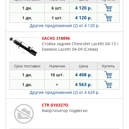
4 120 р.
1 дн.
6 шт.
4 120 р.
1 дн.
1 шт.
Другие предложения (2)
от 4 120 р.
SACHS 318896
Стойка задняя Chevrolet Lacetti 04-13 /
Daewoo Lacetti 04-09 (Слева)
Срок поставки
Наличие
Цена
Купить
4 408 р.
1 дн.
10 шт.
4 563 р.
1 дн.
+
Другие предложения (2)
от 4 629 р.
CTR GY0327O
Амортизатор подвески