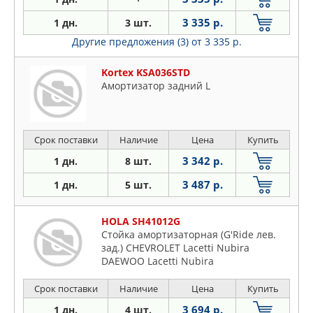
3 335 р.
1 дн.
3 шт.
Другие предложения (3)
от 3 335 р.
Kortex KSA036STD
Амортизатор задний L
Срок поставки
Наличие
Цена
Купить
3 342 р.
1 дн.
8 шт.
3 487 р.
1 дн.
5 шт.
HOLA SH41012G
Стойка амортизаторная (G'Ride лев.
зад.) CHEVROLET Lacetti Nubira
DAEWOO Lacetti Nubira
Срок поставки
Наличие
Цена
Купить
3 694 р.
1 дн.
4 шт.