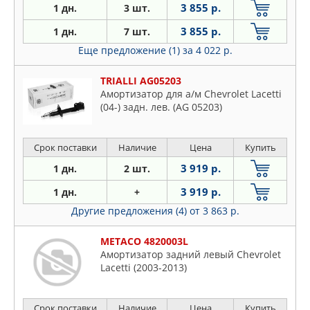
3 855 р.
1 дн.
3 шт.
3 855 р.
1 дн.
7 шт.
Еще предложение (1)
за 4 022 р.
TRIALLI AG05203
Амортизатор для а/м Chevrolet Lacetti
(04-) задн. лев. (AG 05203)
Срок поставки
Наличие
Цена
Купить
3 919 р.
1 дн.
2 шт.
3 919 р.
1 дн.
+
Другие предложения (4)
от 3 863 р.
METACO 4820003L
Амортизатор задний левый Chevrolet
Lacetti (2003-2013)
Срок поставки
Наличие
Цена
Купить