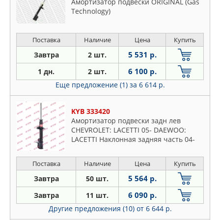
Амортизатор подвески ORIGINAL (Gas
Technology)
Поставка
Наличие
Цена
Купить
5 531 р.
Завтра
2 шт.
6 100 р.
1 дн.
2 шт.
Еще предложение (1)
за 6 614 р.
KYB 333420
Амортизатор подвески задн лев
CHEVROLET: LACETTI 05- DAEWOO:
LACETTI Наклонная задняя часть 04-
Поставка
Наличие
Цена
Купить
5 564 р.
Завтра
50 шт.
6 090 р.
Завтра
11 шт.
Другие предложения (10)
от 6 644 р.