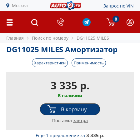
Москва
Запрос по VIN
0
Главная
Поиск по номеру
DG11025 MILES
DG11025 MILES Амортизатор
Характеристики
Применимость
3 335 р.
В наличии
В корзину
Поставка
завтра
3 335 р.
Еще 1 предложение
за