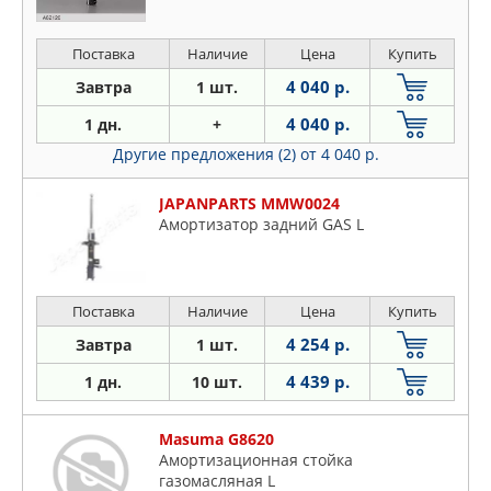
Поставка
Наличие
Цена
Купить
4 040 р.
Завтра
1 шт.
4 040 р.
1 дн.
+
Другие предложения (2)
от 4 040 р.
JAPANPARTS MMW0024
Амортизатор задний GAS L
Поставка
Наличие
Цена
Купить
4 254 р.
Завтра
1 шт.
4 439 р.
1 дн.
10 шт.
Masuma G8620
Амортизационная стойка
газомасляная L