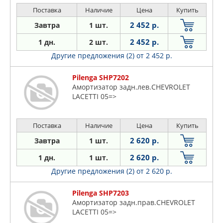
Поставка
Наличие
Цена
Купить
2 452 р.
Завтра
1 шт.
2 452 р.
1 дн.
2 шт.
Другие предложения (2)
от 2 452 р.
Pilenga SHP7202
Амортизатор задн.лев.CHEVROLET
LACETTI 05=>
Поставка
Наличие
Цена
Купить
2 620 р.
Завтра
1 шт.
2 620 р.
1 дн.
1 шт.
Другие предложения (2)
от 2 620 р.
Pilenga SHP7203
Амортизатор задн.прав.CHEVROLET
LACETTI 05=>