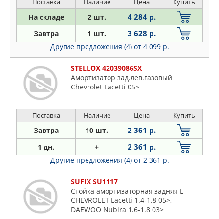
Поставка
Наличие
Цена
Купить
4 284 р.
На складе
2 шт.
3 628 р.
Завтра
1 шт.
Другие предложения (4)
от 4 099 р.
STELLOX 42039086SX
Амортизатор зад.лев.газовый
Chevrolet Lacetti 05>
Поставка
Наличие
Цена
Купить
2 361 р.
Завтра
10 шт.
2 361 р.
1 дн.
+
Другие предложения (4)
от 2 361 р.
SUFIX SU1117
Стойка амортизаторная задняя L
CHEVROLET Lacetti 1.4-1.8 05>,
DAEWOO Nubira 1.6-1.8 03>