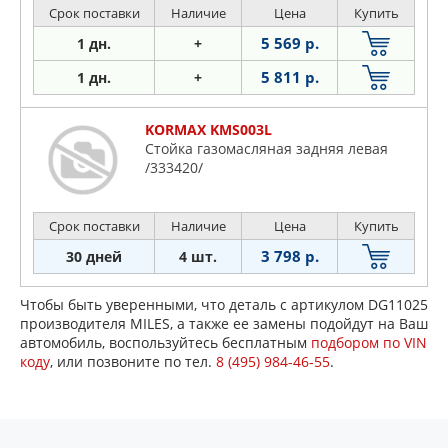
Срок поставки
Наличие
Цена
Купить
5 569 р.
1 дн.
+
5 811 р.
1 дн.
+
KORMAX KMS003L
Стойка газомасляная задняя левая
/333420/
Срок поставки
Наличие
Цена
Купить
3 798 р.
30 дней
4 шт.
Чтобы быть уверенными, что деталь с артикулом DG11025
производителя MILES, а также ее замены подойдут на Ваш
автомобиль, воспользуйтесь бесплатным
подбором по VIN
коду
, или позвоните по тел.
8 (495) 984-46-55
.