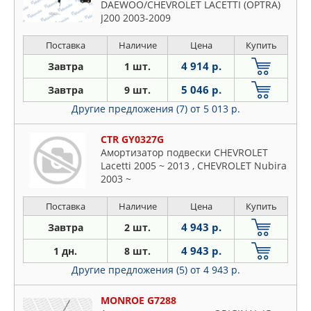
DAEWOO/CHEVROLET LACETTI (OPTRA)
J200 2003-2009
Поставка
Наличие
Цена
Купить
4 914 р.
Завтра
1 шт.
5 046 р.
Завтра
9 шт.
Другие предложения (7)
от 5 013 р.
CTR GY0327G
Амортизатор подвески CHEVROLET
Lacetti 2005 ~ 2013 , CHEVROLET Nubira
2003 ~
Поставка
Наличие
Цена
Купить
4 943 р.
Завтра
2 шт.
4 943 р.
1 дн.
8 шт.
Другие предложения (5)
от 4 943 р.
MONROE G7288