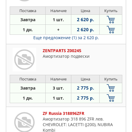
Поставка
Наличие
Цена
Купить
2 620 р.
Завтра
1 шт.
2 620 р.
1 дн.
+
Еще предложение (1)
за 2 620 р.
ZENTPARTS Z00245
Амортизатор подвески
Поставка
Наличие
Цена
Купить
2 775 р.
Завтра
3 шт.
2 775 р.
1 дн.
1 шт.
ZF Russia 318896ZFR
Амортизатор 318 896 ZFR лев.
CHEVROLET: LACETTI (J200), NUBIRA
Kombi