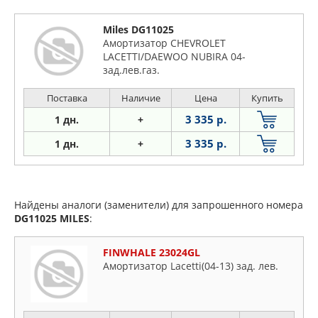
Miles DG11025
Амортизатор CHEVROLET
LACETTI/DAEWOO NUBIRA 04-
зад.лев.газ.
Поставка
Наличие
Цена
Купить
3 335 р.
1 дн.
+
3 335 р.
1 дн.
+
Найдены аналоги (заменители) для запрошенного номера
DG11025
MILES
:
FINWHALE 23024GL
Амортизатор Lacetti(04-13) зад. лев.