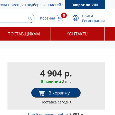
ужна помощь в подборе запчастей?
Запрос по VIN
0
Войти
Корзина
Регистрация
ПОСТАВЩИКАМ
КОНТАКТЫ
4 904 р.
В наличии
8 шт.
В корзину
Поставка
сегодня
3 891 р.
Еще 9 предложений
от