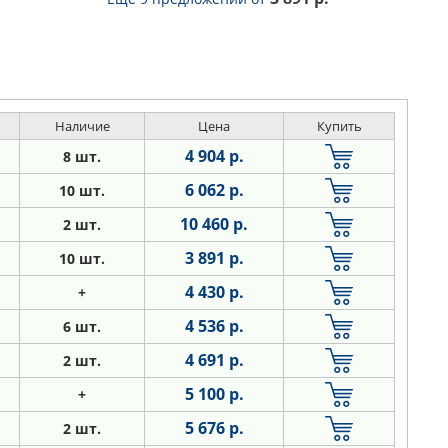
Наличие
Цена
Купить
4 904 р.
8 шт.
6 062 р.
10 шт.
10 460 р.
2 шт.
3 891 р.
10 шт.
4 430 р.
+
4 536 р.
6 шт.
4 691 р.
2 шт.
5 100 р.
+
5 676 р.
2 шт.