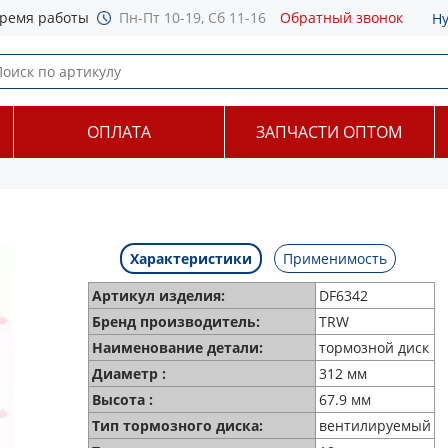
ремя работы
Пн-Пт 10-19, Сб 11-16
Обратный звонок
Н
ОПЛАТА
ЗАПЧАСТИ ОПТОМ
Характеристики
Применимость
Артикул изделия:
DF6342
Бренд производитель:
TRW
Наименование детали:
тормозной диск
Диаметр :
312 мм
Высота :
67.9 мм
Тип тормозного диска:
вентилируемый