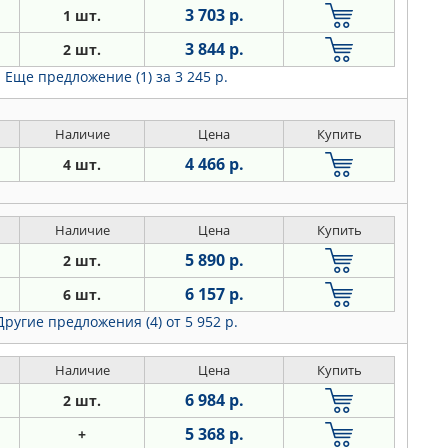
3 703 р.
1 шт.
3 844 р.
2 шт.
Еще предложение (1)
за 3 245 р.
Наличие
Цена
Купить
4 466 р.
4 шт.
Наличие
Цена
Купить
5 890 р.
2 шт.
6 157 р.
6 шт.
Другие предложения (4)
от 5 952 р.
Наличие
Цена
Купить
6 984 р.
2 шт.
5 368 р.
+