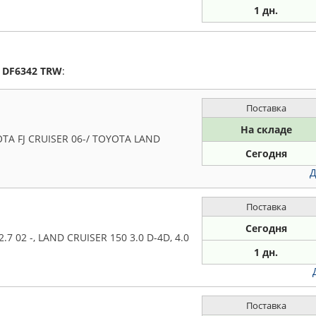
1
дн.
а
DF6342
TRW
:
Поставка
На складе
OTA FJ CRUISER 06-/ TOYOTA LAND
Сегодня
Д
Поставка
Сегодня
 02 -, LAND CRUISER 150 3.0 D-4D, 4.0
1 дн.
Поставка