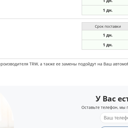
1 дн.
1 дн.
Срок поставки
1 дн.
1 дн.
производителя TRW, а также ее замены подойдут на Ваш автом
У Вас е
Оставьте телефон, мы 