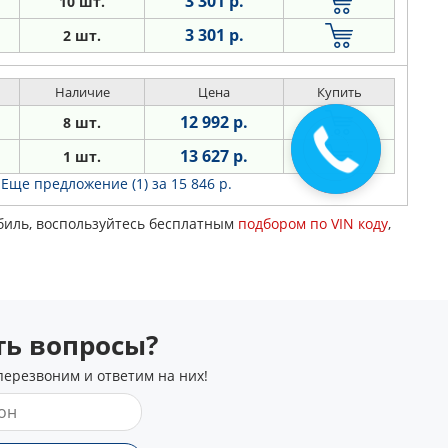
3 301 р.
10 шт.
3 301 р.
2 шт.
Наличие
Цена
Купить
12 992 р.
8 шт.
13 627 р.
1 шт.
Еще предложение (1)
за 15 846 р.
обиль, воспользуйтесь бесплатным
подбором по VIN коду
,
сть вопросы?
перезвоним и ответим на них!