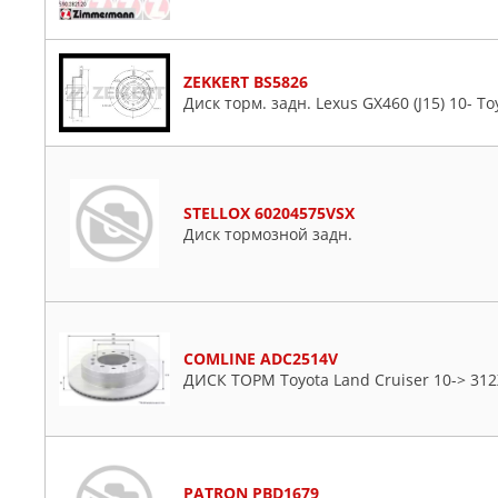
ZEKKERT BS5826
Диск торм. задн. Lexus GX460 (J15) 10- To
STELLOX 60204575VSX
Диск тормозной задн.
COMLINE ADC2514V
ДИСК ТОРМ Toyota Land Cruiser 10-> 3
PATRON PBD1679