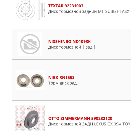
TEXTAR 92231003
Диск тормозной задний MITSUBISHI ASX
NISSHINBO ND1093K
Диск тормозной | зад |
NIBK RN1553
Торм.диск зад.
OTTO ZIMMERMANN 590282120
Диск тормозной ЗАДН LEXUS GX 09-/ TOY