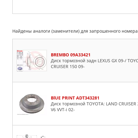
Найдены аналоги (заменители) для запрошенного номер
BREMBO 09A33421
Диск тормозной задн LEXUS GX 09-/ TOY
CRUISER 150 09-
BlUE PRINT ADT343281
Диск тормозной TOYOTA: LAND CRUISER 2.7
V6 VVT-i 02-