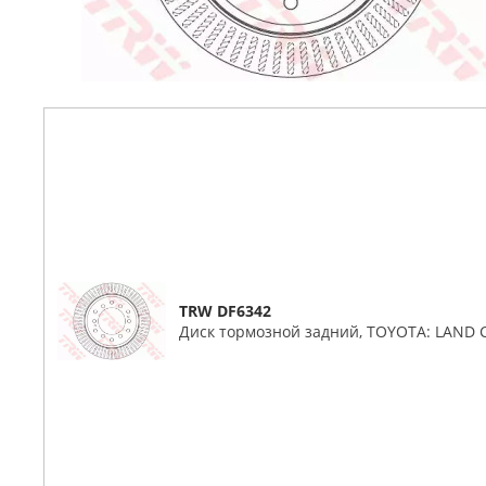
TRW DF6342
Диск тормозной задний, TOYOTA: LAND C