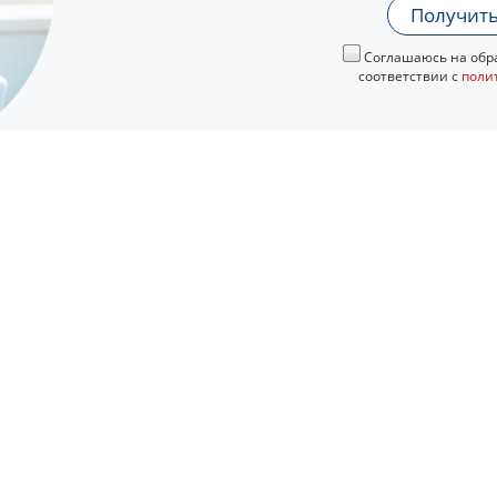
Получить
Соглашаюсь на обра
соответствии с
поли