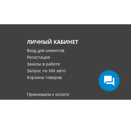
ЛИЧНЫЙ КАБИНЕТ
Вход для клиентов
Регистация
Заказы в работе
Запрос по VIN авто
Корзина товаров
Принимаем к оплате
номарок в Москве
.
0,1069