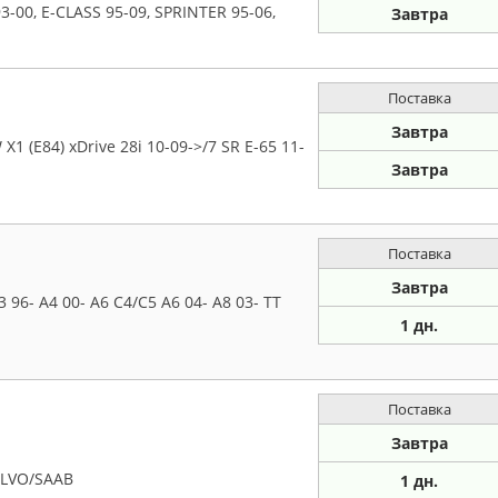
00, E-CLASS 95-09, SPRINTER 95-06,
Завтра
Поставка
Завтра
(E84) xDrive 28i 10-09->/7 SR E-65 11-
Завтра
Поставка
Завтра
96- A4 00- A6 C4/C5 A6 04- A8 03- TT
1 дн.
Поставка
Завтра
LVO/SAAB
1 дн.