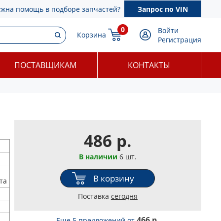
ужна помощь в подборе запчастей?
Запрос по VIN
0
Войти
Корзина
Регистрация
ПОСТАВЩИКАМ
КОНТАКТЫ
486 р.
В наличии
6 шт.
В корзину
та
Поставка
сегодня
466 р.
Еще 5 предложений
от