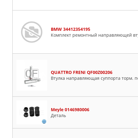
BMW 34412354195
Комплект ремонтный направляющей вт
QUATTRO FRENI QF00Z00206
Втулка направляющая суппорта торм. п
Meyle 0146980006
Деталь