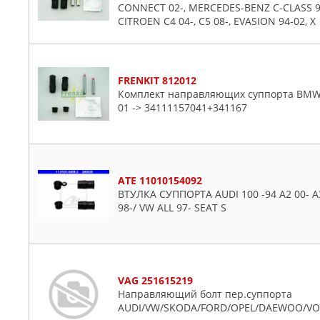
CONNECT 02-, MERCEDES-BENZ C-CLASS 93-
CITROEN C4 04-, C5 08-, EVASION 94-02, X
FRENKIT 812012
Комплект направляющих суппорта BMW X1 
01 -> 34111157041+341167
ATE 11010154092
ВТУЛКА СУППОРТА AUDI 100 -94 A2 00- A3 
98-/ VW ALL 97- SEAT S
VAG 251615219
Направляющий болт пер.суппорта
AUDI/VW/SKODA/FORD/OPEL/DAEWOO/VO