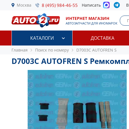
Москва
8 (495) 984-46-55
Написать
В
ИНТЕРНЕТ МАГАЗИН
АВТОЗАПЧАСТИ ДЛЯ ИНОМАРОК
КАТАЛОГИ
ДОСТАВКА
Главная
Поиск по номеру
D7003C AUTOFREN S
D7003C AUTOFREN S Ремкомп