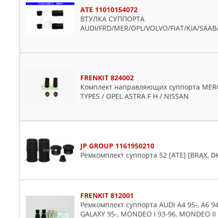
ATE 11010154072
ВТУЛКА СУППОРТА
AUDI/FRD/MER/OPL/VOLVO/FIAT/KIA/SAAB
FRENKIT 824002
Комплект направляющих суппорта MERCE
TYPES / OPEL ASTRA F H / NISSAN
JP GROUP 1161950210
Ремкомплект суппорта 52 [ATE] [BRAX, D
FRENKIT 812001
Ремкомплект суппорта AUDI A4 95-, A6 94
GALAXY 95-, MONDEO I 93-96, MONDEO II 