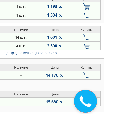
1 193 р.
1 шт.
1 334 р.
1 шт.
Наличие
Цена
Купить
1 601 р.
14 шт.
3 590 р.
4 шт.
Еще предложение (1)
за 3 069 р.
Наличие
Цена
Купить
14 176 р.
+
Наличие
Цена
Купить
15 680 р.
+