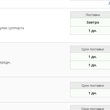
Поставка
Завтра
улки суппорта
1 дн.
Срок поставки
1 дн.
ередн.
1 дн.
Срок поставки
1 дн.
Срок поставки