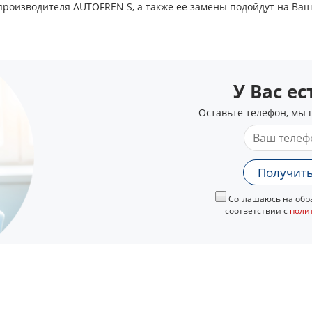
производителя AUTOFREN S, а также ее замены подойдут на Ва
У Вас е
Оставьте телефон, мы 
Получить
Соглашаюсь на обра
соответствии с
поли