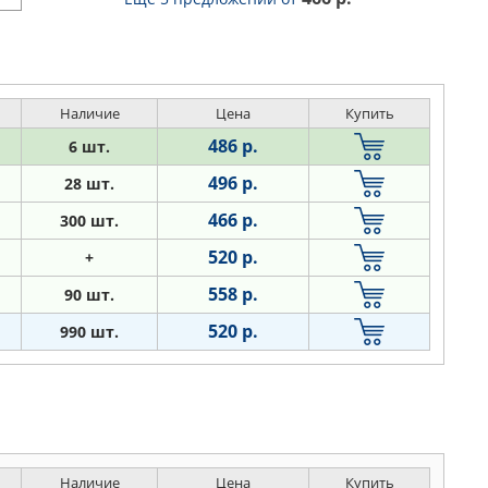
Наличие
Цена
Купить
486 р.
6 шт.
496 р.
28 шт.
466 р.
300 шт.
520 р.
+
558 р.
90 шт.
520 р.
990 шт.
Наличие
Цена
Купить