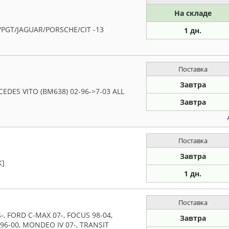
На складе
/PGT/JAGUAR/PORSCHE/CIT -13
1 дн.
Поставка
Завтра
DES VITO (BM638) 02-96->7-03 ALL
Завтра
Поставка
Завтра
K]
1 дн.
Поставка
-, FORD C-MAX 07-, FOCUS 98-04,
Завтра
96-00, MONDEO IV 07-, TRANSIT