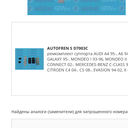
AUTOFREN S D7003C
ремкомплект суппорта AUDI A4 95-, A6 94
GALAXY 95-, MONDEO I 93-96, MONDEO II 
CONNECT 02-, MERCEDES-BENZ C-CLASS 93-
CITROEN C4 04-, C5 08-, EVASION 94-02, X
Найдены аналоги (заменители) для запрошенного номер