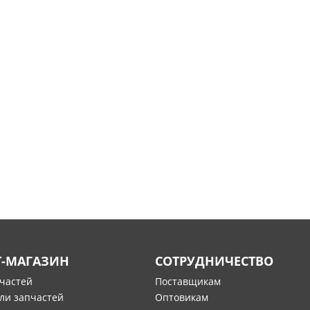
Т-МАГАЗИН
СОТРУДНИЧЕСТВО
пчастей
Поставщикам
ли запчастей
Оптовикам