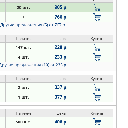
905 р.
20 шт.
766 р.
+
Другие предложения (5)
от 767 р.
Наличие
Цена
Купить
228 р.
147 шт.
233 р.
4 шт.
Другие предложения (10)
от 236 р.
Наличие
Цена
Купить
337 р.
2 шт.
377 р.
1 шт.
Наличие
Цена
Купить
406 р.
500 шт.