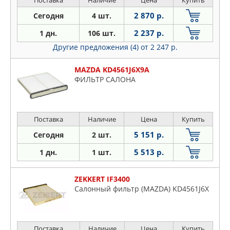
Поставка
Наличие
Цена
Купить
2 870 р.
Сегодня
4 шт.
2 237 р.
1 дн.
106 шт.
Другие предложения (4)
от 2 247 р.
MAZDA KD4561J6X9A
ФИЛЬТР САЛОНА
Поставка
Наличие
Цена
Купить
5 151 р.
Сегодня
2 шт.
5 513 р.
1 дн.
1 шт.
ZEKKERT IF3400
Салонный фильтр (MAZDA) KD4561J6X
Поставка
Наличие
Цена
Купить