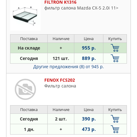
FILTRON K1316
фильтр салона Mazda CX-5 2.0i 11>
Поставка
Наличие
Цена
Купить
955 р.
На складе
+
889 р.
Сегодня
121 шт.
Другие предложения (8)
от 945 р.
FENOX FCS202
Фильтр салона
Поставка
Наличие
Цена
Купить
390 р.
Сегодня
2 шт.
473 р.
1 дн.
+