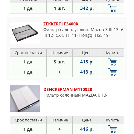
342 р.
1 дн.
1 шт.
ZEKKERT IF3400K
Фильтр салон. угольн. Mazda 3 III 13- 6
III 12- CX-5 I II 11- Hongqi HS5 19-
Срок поставки
Наличие
Цена
Купить
413 р.
1 дн.
5 шт.
413 р.
1 дн.
+
DENCKERMAN M110928
Фильтр салонный MAZDA 6 13-
Срок поставки
Наличие
Цена
Купить
416 р.
1 дн.
+