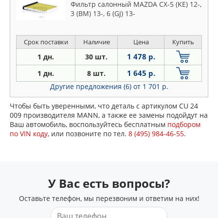
Фильтр салонный MAZDA CX-5 (KE) 12-,
3 (BM) 13-, 6 (GJ) 13-
Срок поставки
Наличие
Цена
Купить
1 478 р.
1 дн.
30 шт.
1 645 р.
1 дн.
8 шт.
Другие предложения (6)
от 1 701 р.
Чтобы быть уверенными, что деталь с артикулом CU 24
009 производителя MANN, а также ее замены подойдут на
Ваш автомобиль, воспользуйтесь бесплатным
подбором
по VIN коду
, или позвоните по тел.
8 (495) 984-46-55
.
У Вас есть вопросы?
Оставьте телефон, мы перезвоним и ответим на них!