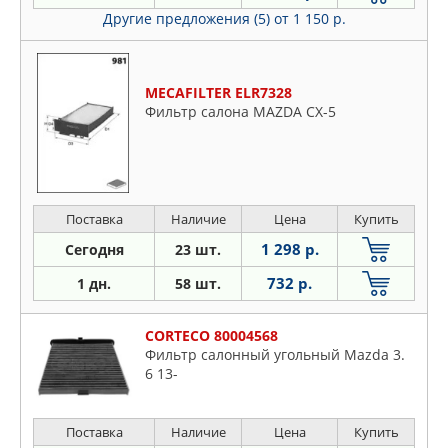
Другие предложения (5)
от 1 150 р.
MECAFILTER ELR7328
Фильтр салона MAZDA CX-5
Поставка
Наличие
Цена
Купить
1 298 р.
Сегодня
23 шт.
732 р.
1 дн.
58 шт.
CORTECO 80004568
Фильтр салонный угольный Mazda 3.
6 13-
Поставка
Наличие
Цена
Купить