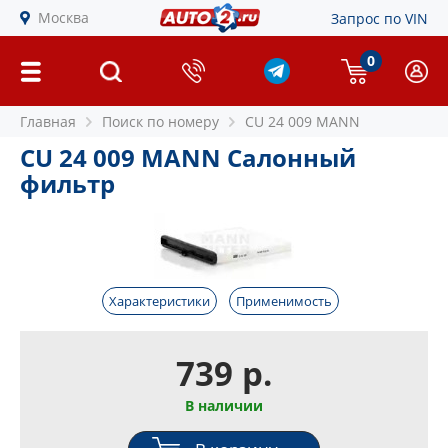
Москва
Запрос по VIN
0
Главная
Поиск по номеру
CU 24 009 MANN
CU 24 009 MANN Салонный
фильтр
Характеристики
Применимость
739 р.
В наличии