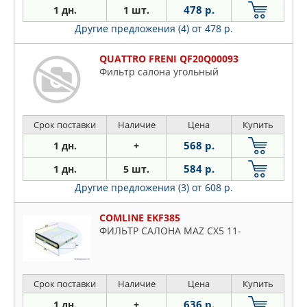
478 р.
1 дн.
1 шт.
Другие предложения (4)
от 478 р.
QUATTRO FRENI QF20Q00093
Фильтр салона угольный
Срок поставки
Наличие
Цена
Купить
568 р.
1 дн.
+
584 р.
1 дн.
5 шт.
Другие предложения (3)
от 608 р.
COMLINE EKF385
ФИЛЬТР САЛОНА MAZ CX5 11-
Срок поставки
Наличие
Цена
Купить
636 р.
1 дн.
+