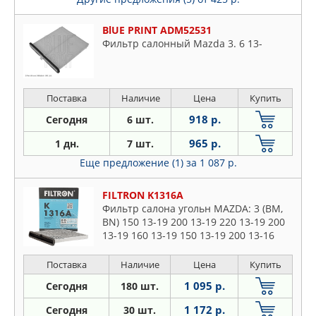
BlUE PRINT ADM52531
Фильтр салонный Mazda 3. 6 13-
Поставка
Наличие
Цена
Купить
918 р.
Сегодня
6 шт.
965 р.
1 дн.
7 шт.
Еще предложение (1)
за 1 087 р.
FILTRON K1316A
Фильтр салона угольн MAZDA: 3 (BM,
BN) 150 13-19 200 13-19 220 13-19 200
13-19 160 13-19 150 13-19 200 13-16
150 16-19, 3 седан (BM, BN) 200 13-19
220 13-19 200 14
Поставка
Наличие
Цена
Купить
1 095 р.
Сегодня
180 шт.
1 172 р.
Сегодня
30 шт.