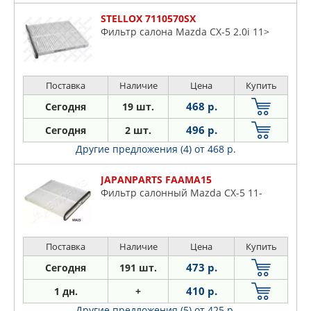
STELLOX 7110570SX
Фильтр салона Mazda CX-5 2.0i 11>
Поставка
Наличие
Цена
Купить
468 р.
Сегодня
19 шт.
496 р.
Сегодня
2 шт.
Другие предложения (4)
от 468 р.
JAPANPARTS FAAMA15
Фильтр салонный Mazda CX-5 11-
Поставка
Наличие
Цена
Купить
473 р.
Сегодня
191 шт.
410 р.
1 дн.
+
Другие предложения (5)
от 425 р.