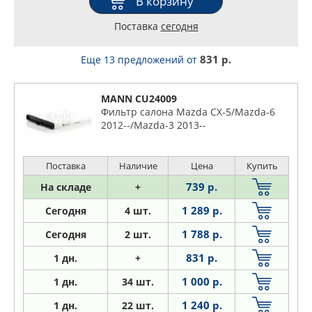
В корзину
Поставка
сегодня
831 р.
Еще 13 предложений
от
MANN CU24009
Фильтр салона Mazda СХ-5/Mazda-6
2012--/Mazda-3 2013--
Поставка
Наличие
Цена
Купить
739 р.
На складе
+
1 289 р.
Сегодня
4 шт.
1 788 р.
Сегодня
2 шт.
831 р.
1
дн.
+
1 000 р.
1
дн.
34 шт.
1 240 р.
1
дн.
22 шт.