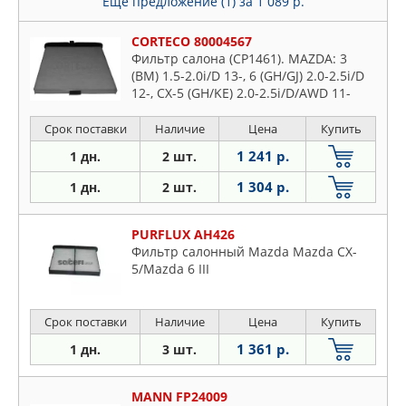
Еще предложение (1)
за 1 089 р.
CORTECO 80004567
Фильтр салона (CP1461). MAZDA: 3
(BM) 1.5-2.0i/D 13-, 6 (GH/GJ) 2.0-2.5i/D
12-, CX-5 (GH/KE) 2.0-2.5i/D/AWD 11-
Срок поставки
Наличие
Цена
Купить
1 241 р.
1 дн.
2 шт.
1 304 р.
1 дн.
2 шт.
PURFLUX AH426
Фильтр салонный Mazda Mazda CX-
5/Mazda 6 III
Срок поставки
Наличие
Цена
Купить
1 361 р.
1 дн.
3 шт.
MANN FP24009