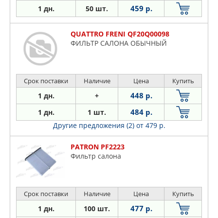
459 р.
1 дн.
50 шт.
QUATTRO FRENI QF20Q00098
ФИЛЬТР САЛОНА ОБЫЧНЫЙ
Срок поставки
Наличие
Цена
Купить
448 р.
1 дн.
+
484 р.
1 дн.
1 шт.
Другие предложения (2)
от 479 р.
PATRON PF2223
Фильтр салона
Срок поставки
Наличие
Цена
Купить
477 р.
1 дн.
100 шт.