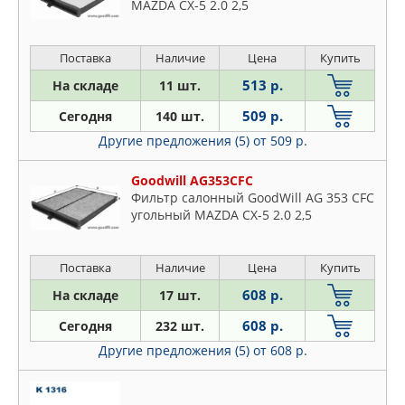
MAZDA CX-5 2.0 2,5
Поставка
Наличие
Цена
Купить
513 р.
На складе
11 шт.
509 р.
Сегодня
140 шт.
Другие предложения (5)
от 509 р.
Goodwill AG353CFC
Фильтр салонный GoodWill AG 353 CFC
угольный MAZDA CX-5 2.0 2,5
Поставка
Наличие
Цена
Купить
608 р.
На складе
17 шт.
608 р.
Сегодня
232 шт.
Другие предложения (5)
от 608 р.