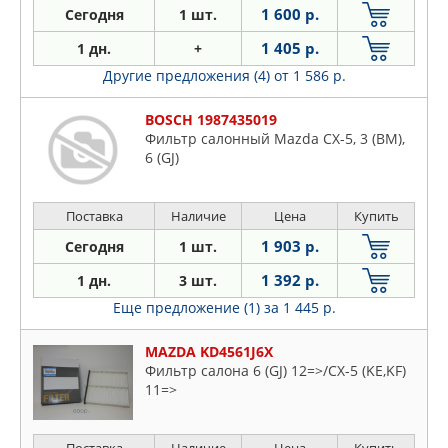
1 600 р.
Сегодня
1 шт.
1 405 р.
1 дн.
+
Другие предложения (4)
от 1 586 р.
BOSCH 1987435019
Фильтр салонный Mazda CX-5, 3 (BM),
6 (GJ)
Поставка
Наличие
Цена
Купить
1 903 р.
Сегодня
1 шт.
1 392 р.
1 дн.
3 шт.
Еще предложение (1)
за 1 445 р.
MAZDA KD4561J6X
Фильтр салона 6 (GJ) 12=>/CX-5 (KE,KF)
11=>