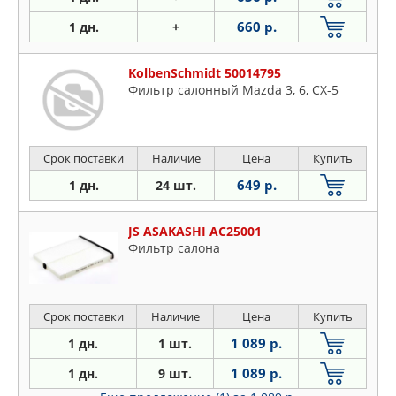
660 р.
1 дн.
+
KolbenSchmidt 50014795
Фильтр салонный Mazda 3, 6, CX-5
Срок поставки
Наличие
Цена
Купить
649 р.
1 дн.
24 шт.
JS ASAKASHI AC25001
Фильтр салона
Срок поставки
Наличие
Цена
Купить
1 089 р.
1 дн.
1 шт.
1 089 р.
1 дн.
9 шт.