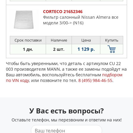
CORTECO 21652346
Фильтр салонный Nissan Almera все
модели 3/00-> (N16)
Срок поставки
Наличие
Цена
Купить
1 129 р.
1 дн.
2 шт.
Чтобы быть уверенными, что деталь с артикулом CU 22
003 производителя MANN, а также ее замены подойдут на
Ваш автомобиль, воспользуйтесь бесплатным
подбором
по VIN коду
, или позвоните по тел.
8 (495) 984-46-55
.
У Вас есть вопросы?
Оставьте телефон, мы перезвоним и ответим на них!