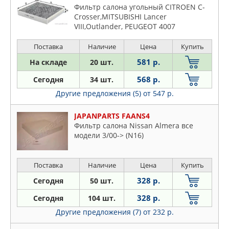
Фильтр салона угольный CITROEN C-
Crosser,MITSUBISHI Lancer
VIII,Outlander, PEUGEOT 4007
Поставка
Наличие
Цена
Купить
581 р.
На складе
20 шт.
568 р.
Сегодня
34 шт.
Другие предложения (5)
от 547 р.
JAPANPARTS FAANS4
Фильтр салона Nissan Almera все
модели 3/00-> (N16)
Поставка
Наличие
Цена
Купить
328 р.
Сегодня
50 шт.
328 р.
Сегодня
104 шт.
Другие предложения (7)
от 232 р.