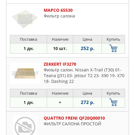
MAPCO 65530
Фильтр салона
Поставка
Наличие
Цена
Купить
252 р.
1 дн.
10 шт.
ZEKKERT IF3270
Фильтр салон. Nissan X-Trail (T30) 01-
Teana (J31) 03- Jetour T2 23- X90 19- X70
18- Dashing 22
Поставка
Наличие
Цена
Купить
272 р.
1 дн.
+
QUATTRO FRENI QF20Q00010
ФИЛЬТР САЛОНА ПРОСТОЙ