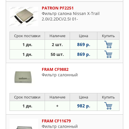
PATRON PF2251
Фильтр салона Nissan X-Trail
2.0I/2.2DCI/2.5I 01-
Срок поставки
Наличие
Цена
Купить
869 р.
1 дн.
2 шт.
869 р.
1 дн.
50 шт.
FRAM CF9882
Фильтр салонный
Срок поставки
Наличие
Цена
Купить
982 р.
1 дн.
+
FRAM CF11679
Фильтр салонный