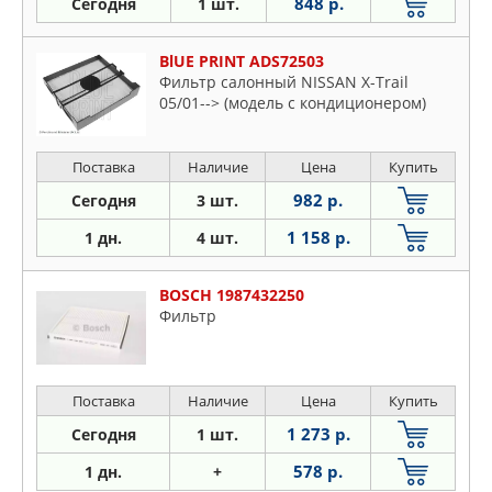
848 р.
Сегодня
1 шт.
BlUE PRINT ADS72503
Фильтр салонный NISSAN X-Trail
05/01--> (модель с кондиционером)
Поставка
Наличие
Цена
Купить
982 р.
Сегодня
3 шт.
1 158 р.
1 дн.
4 шт.
BOSCH 1987432250
Фильтр
Поставка
Наличие
Цена
Купить
1 273 р.
Сегодня
1 шт.
578 р.
1 дн.
+