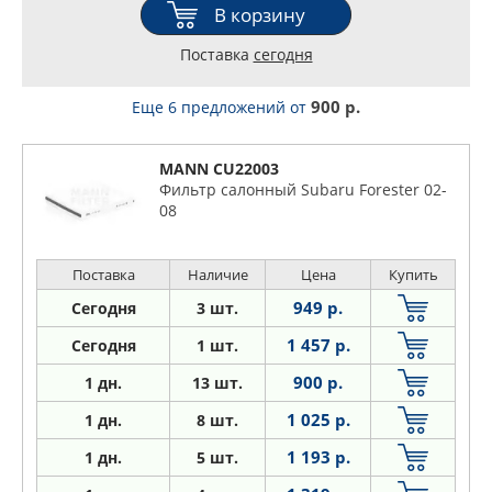
В корзину
Поставка
сегодня
900 р.
Еще 6 предложений
от
MANN CU22003
Фильтр салонный Subaru Forester 02-
08
Поставка
Наличие
Цена
Купить
949 р.
Сегодня
3 шт.
1 457 р.
Сегодня
1 шт.
900 р.
1
дн.
13 шт.
1 025 р.
1
дн.
8 шт.
1 193 р.
1
дн.
5 шт.