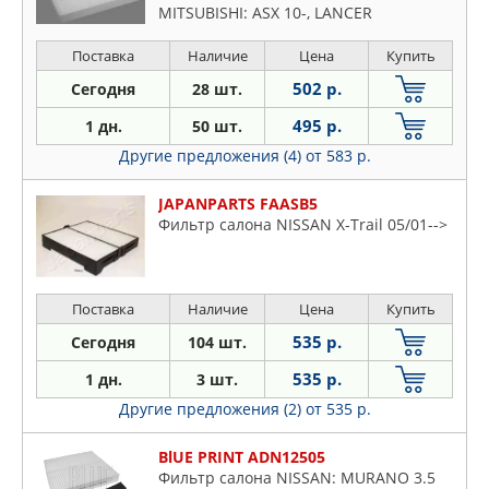
MITSUBISHI: ASX 10-, LANCER
SPORTBACK 08-, LANCER седан 08-,
OUTLANDER II 06-
Поставка
Наличие
Цена
Купить
502 р.
Сегодня
28 шт.
495 р.
1 дн.
50 шт.
Другие предложения (4)
от 583 р.
JAPANPARTS FAASB5
Фильтр салона NISSAN X-Trail 05/01-->
Поставка
Наличие
Цена
Купить
535 р.
Сегодня
104 шт.
535 р.
1 дн.
3 шт.
Другие предложения (2)
от 535 р.
BlUE PRINT ADN12505
Фильтр салона NISSAN: MURANO 3.5