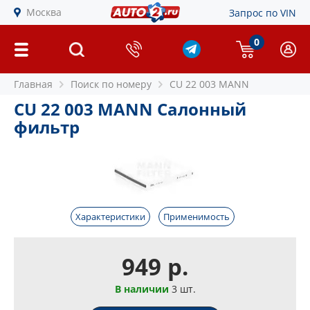
Москва
Запрос по VIN
0
Главная
Поиск по номеру
CU 22 003 MANN
CU 22 003 MANN Салонный
фильтр
Характеристики
Применимость
949 р.
В наличии
3 шт.