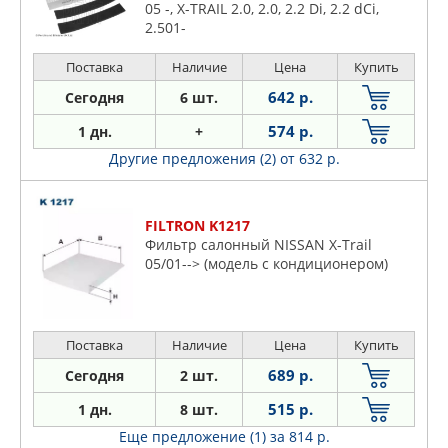
05 -, X-TRAIL 2.0, 2.0, 2.2 Di, 2.2 dCi,
2.501-
Поставка
Наличие
Цена
Купить
642 р.
Сегодня
6 шт.
574 р.
1 дн.
+
Другие предложения (2)
от 632 р.
FILTRON K1217
Фильтр салонный NISSAN X-Trail
05/01--> (модель с кондиционером)
Поставка
Наличие
Цена
Купить
689 р.
Сегодня
2 шт.
515 р.
1 дн.
8 шт.
Еще предложение (1)
за 814 р.