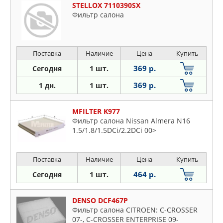
STELLOX 7110390SX
Фильтр салона
Поставка
Наличие
Цена
Купить
369 р.
Сегодня
1 шт.
369 р.
1 дн.
1 шт.
MFILTER K977
Фильтр салона Nissan Almera N16
1.5/1.8/1.5DCi/2.2DCi 00>
Поставка
Наличие
Цена
Купить
464 р.
Сегодня
1 шт.
DENSO DCF467P
Фильтр салона CITROEN: C-CROSSER
07-, C-CROSSER ENTERPRISE 09-