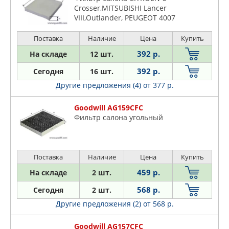
Crosser,MITSUBISHI Lancer
VIII,Outlander, PEUGEOT 4007
Поставка
Наличие
Цена
Купить
392 р.
На складе
12 шт.
392 р.
Сегодня
16 шт.
Другие предложения (4)
от 377 р.
Goodwill AG159CFC
Фильтр салона угольный
Поставка
Наличие
Цена
Купить
459 р.
На складе
2 шт.
568 р.
Сегодня
2 шт.
Другие предложения (2)
от 568 р.
Goodwill AG157CFC