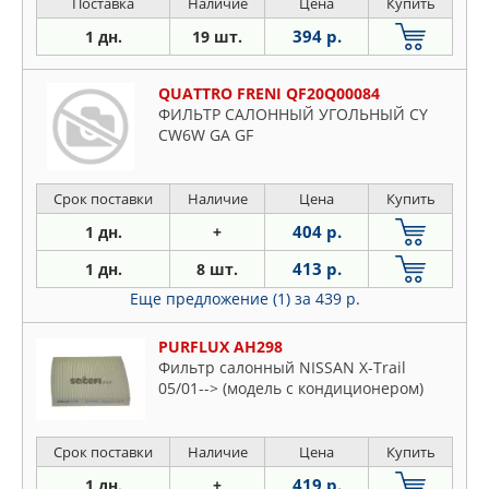
Поставка
Наличие
Цена
Купить
394 р.
1 дн.
19 шт.
QUATTRO FRENI QF20Q00084
ФИЛЬТР САЛОННЫЙ УГОЛЬНЫЙ CY
CW6W GA GF
Срок поставки
Наличие
Цена
Купить
404 р.
1 дн.
+
413 р.
1 дн.
8 шт.
Еще предложение (1)
за 439 р.
PURFLUX AH298
Фильтр салонный NISSAN X-Trail
05/01--> (модель с кондиционером)
Срок поставки
Наличие
Цена
Купить
419 р.
1 дн.
+