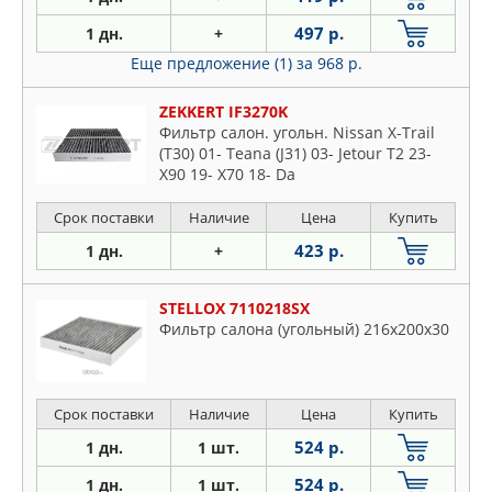
497 р.
1 дн.
+
Еще предложение (1)
за 968 р.
ZEKKERT IF3270K
Фильтр салон. угольн. Nissan X-Trail
(T30) 01- Teana (J31) 03- Jetour T2 23-
X90 19- X70 18- Da
Срок поставки
Наличие
Цена
Купить
423 р.
1 дн.
+
STELLOX 7110218SX
Фильтр салона (угольный) 216x200x30
Срок поставки
Наличие
Цена
Купить
524 р.
1 дн.
1 шт.
524 р.
1 дн.
1 шт.