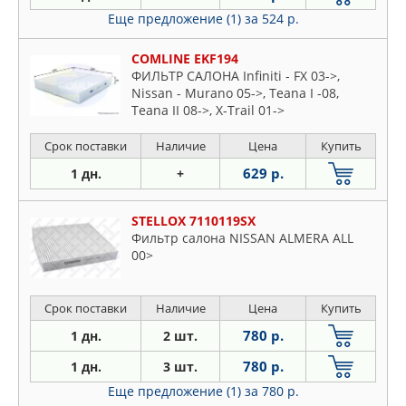
Еще предложение (1)
за 524 р.
COMLINE EKF194
ФИЛЬТР САЛОНА Infiniti - FX 03->,
Nissan - Murano 05->, Teana I -08,
Teana II 08->, X-Trail 01->
Срок поставки
Наличие
Цена
Купить
629 р.
1 дн.
+
STELLOX 7110119SX
Фильтр салона NISSAN ALMERA ALL
00>
Срок поставки
Наличие
Цена
Купить
780 р.
1 дн.
2 шт.
780 р.
1 дн.
3 шт.
Еще предложение (1)
за 780 р.