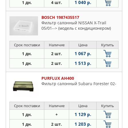
1 040 р.
1 дн.
4 шт.
BOSCH 1987435517
Фильтр салонный NISSAN X-Trail
05/01--> (модель с кондиционером)
Срок поставки
Наличие
Цена
Купить
1 067 р.
1 дн.
2 шт.
1 513 р.
1 дн.
2 шт.
PURFLUX AH400
Фильтр салонный Subaru Forester 02-
Срок поставки
Наличие
Цена
Купить
1 129 р.
1 дн.
+
1 203 р.
1 дн.
2 шт.