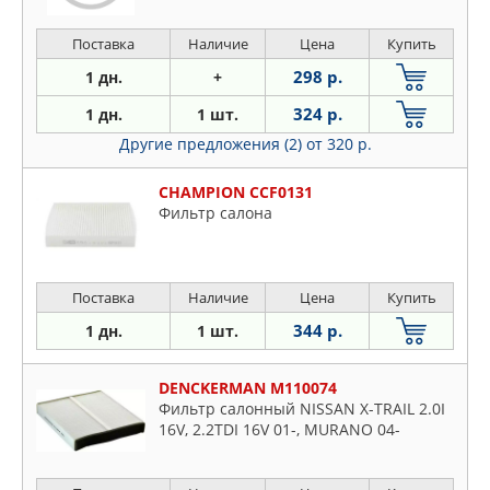
Поставка
Наличие
Цена
Купить
298 р.
1 дн.
+
324 р.
1 дн.
1 шт.
Другие предложения (2)
от 320 р.
CHAMPION CCF0131
Фильтр салона
Поставка
Наличие
Цена
Купить
344 р.
1 дн.
1 шт.
DENCKERMAN M110074
Фильтр салонный NISSAN X-TRAIL 2.0I
16V, 2.2TDI 16V 01-, MURANO 04-