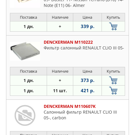
Note (E11) 06- Almer
Поставка
Наличие
Цена
Купить
339 р.
1 дн.
+
DENCKERMAN M110222
Фильтр салонный RENAULT CLIO III 05-
Поставка
Наличие
Цена
Купить
373 р.
1 дн.
+
421 р.
1 дн.
11 шт.
DENCKERMAN M110607K
Салонный фильтр RENAULT CLIO III
05-, carbon