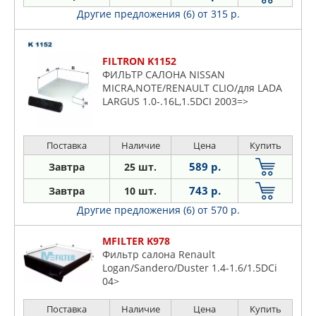
Другие предложения (6)
от 315 р.
FILTRON K1152
ФИЛЬТР САЛОНА NISSAN
MICRA,NOTE/RENAULT CLIO/для LADA
LARGUS 1.0-.16L,1.5DCI 2003=>
Поставка
Наличие
Цена
Купить
589 р.
Завтра
25 шт.
743 р.
Завтра
10 шт.
Другие предложения (6)
от 570 р.
MFILTER K978
Фильтр салона Renault
Logan/Sandero/Duster 1.4-1.6/1.5DCi
04>
Поставка
Наличие
Цена
Купить