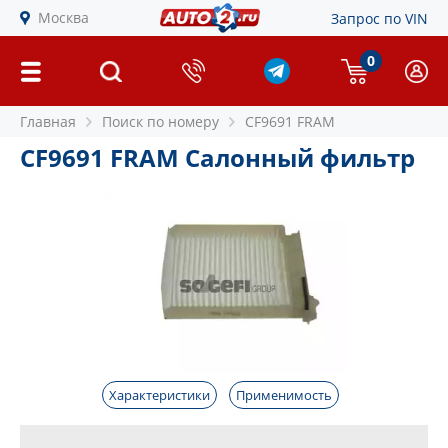
Москва
Запрос по VIN
0
Главная
Поиск по номеру
CF9691 FRAM
CF9691 FRAM Салонный фильтр
Характеристики
Применимость