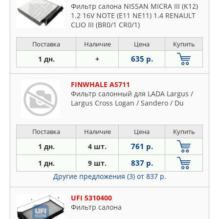
Фильтр салона NISSAN MICRA III (K12)
1.2 16V NOTE (E11 NE11) 1.4 RENAULT
CLIO III (BR0/1 CR0/1)
Поставка
Наличие
Цена
Купить
635 р.
1 дн.
+
FINWHALE AS711
Фильтр салонный для LADA Largus /
Largus Cross Logan / Sandero / Du
Поставка
Наличие
Цена
Купить
761 р.
1 дн.
4 шт.
837 р.
1 дн.
9 шт.
Другие предложения (3)
от 837 р.
UFI 5310400
Фильтр салона