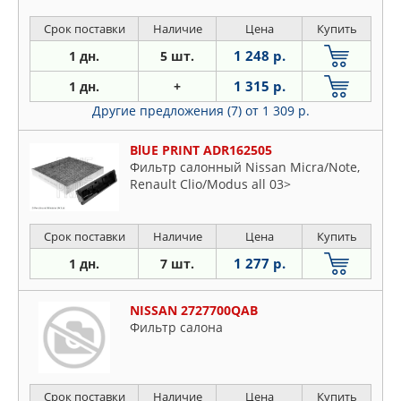
Срок поставки
Наличие
Цена
Купить
1 248 р.
1 дн.
5 шт.
1 315 р.
1 дн.
+
Другие предложения (7)
от 1 309 р.
BlUE PRINT ADR162505
Фильтр салонный Nissan Micra/Note,
Renault Clio/Modus all 03>
Срок поставки
Наличие
Цена
Купить
1 277 р.
1 дн.
7 шт.
NISSAN 2727700QAB
Фильтр салона
Срок поставки
Наличие
Цена
Купить