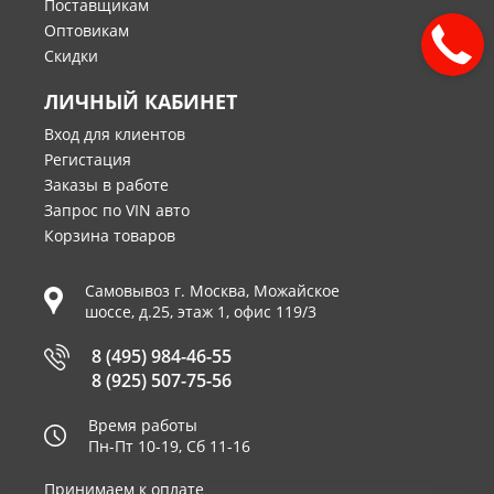
Поставщикам
Оптовикам
Скидки
ЛИЧНЫЙ КАБИНЕТ
Вход для клиентов
Регистация
Заказы в работе
Запрос по VIN авто
Корзина товаров
Самовывоз г.
Москва
,
Можайское
шоссе, д.25, этаж 1, офис 119/3
8 (495) 984-46-55
8 (925) 507-75-56
Время работы
Пн-Пт 10-19, Сб 11-16
Принимаем к оплате