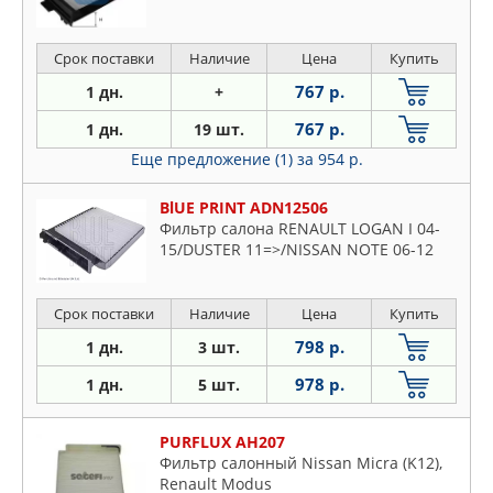
Срок поставки
Наличие
Цена
Купить
767 р.
1 дн.
+
767 р.
1 дн.
19 шт.
Еще предложение (1)
за 954 р.
BlUE PRINT ADN12506
Фильтр салона RENAULT LOGAN I 04-
15/DUSTER 11=>/NISSAN NOTE 06-12
Срок поставки
Наличие
Цена
Купить
798 р.
1 дн.
3 шт.
978 р.
1 дн.
5 шт.
PURFLUX AH207
Фильтр салонный Nissan Micra (K12),
Renault Modus