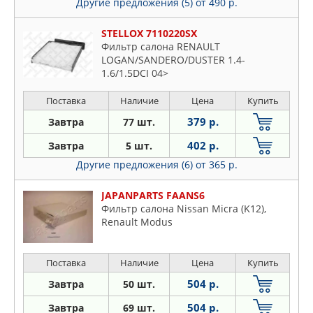
Другие предложения (5)
от 490 р.
STELLOX 7110220SX
Фильтр салона RENAULT
LOGAN/SANDERO/DUSTER 1.4-
1.6/1.5DCI 04>
Поставка
Наличие
Цена
Купить
379 р.
Завтра
77 шт.
402 р.
Завтра
5 шт.
Другие предложения (6)
от 365 р.
JAPANPARTS FAANS6
Фильтр салона Nissan Micra (K12),
Renault Modus
Поставка
Наличие
Цена
Купить
504 р.
Завтра
50 шт.
504 р.
Завтра
69 шт.