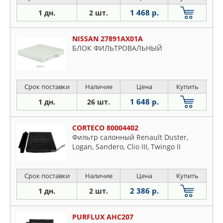
1 468 р.
1 дн.
2 шт.
NISSAN 27891AX01A
БЛОК ФИЛЬТРОВАЛЬНЫЙ
Срок поставки
Наличие
Цена
Купить
1 648 р.
1 дн.
26 шт.
CORTECO 80004402
Фильтр салонный Renault Duster,
Logan, Sandero, Clio III, Twingo II
Срок поставки
Наличие
Цена
Купить
2 386 р.
1 дн.
2 шт.
PURFLUX AHC207