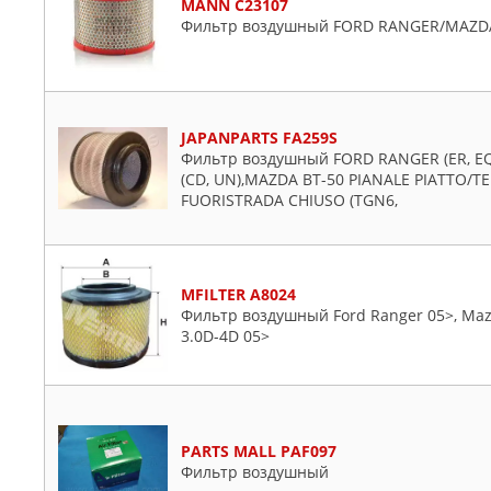
MANN C23107
Фильтр воздушный FORD RANGER/MAZDA
JAPANPARTS FA259S
Фильтр воздушный FORD RANGER (ER, EQ
(CD, UN),MAZDA BT-50 PIANALE PIATTO/T
FUORISTRADA CHIUSO (TGN6,
MFILTER A8024
Фильтр воздушный Ford Ranger 05>, Mazda
3.0D-4D 05>
PARTS MALL PAF097
Фильтр воздушный