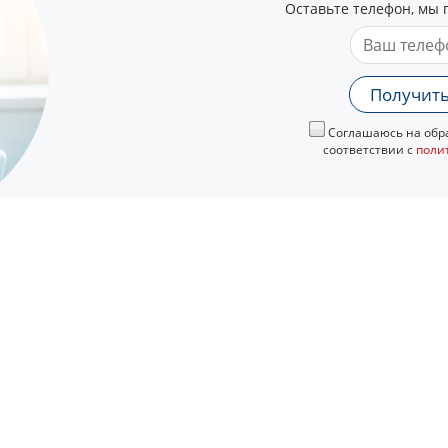
Оставьте телефон, мы 
Получить
Соглашаюсь на обра
соответствии с
поли