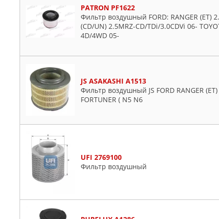
PATRON PF1622
Фильтр воздушный FORD: RANGER (ET) 2.
(CD/UN) 2.5MRZ-CD/TDi/3.0CDVi 06- TOYOTA
4D/4WD 05-
JS ASAKASHI A1513
Фильтр воздушный JS FORD RANGER (ET)
FORTUNER ( N5 N6
UFI 2769100
Фильтр воздушный