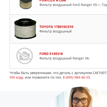
PURFLUX A1286
Фильтр воздушный Ford Ranger 05->, Toyo
TOYOTA 178010C010
Фильтр воздушный
FORD 5149318
Фильтр воздушный Ranger 06-
Чтобы быть уверенными, что деталь с артикулом CAF100
VIN коду
, или позвоните по тел.
8 (495) 984-46-55
.