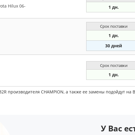
ta Hilux 06-
1 дн.
Срок поставки
1 дн.
30 дней
Срок поставки
1 дн.
732R производителя CHAMPION, а также ее замены подойдут на 
У Вас е