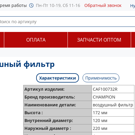
ремя работы
Пн-Пт 10-19, Сб 11-16
Обратный звонок
Н
ОПЛАТА
ЗАПЧАСТИ ОПТОМ
ушный фильтр
Характеристики
Применимость
Артикул изделия:
CAF100732R
Бренд производитель:
CHAMPION
Наименование детали:
воздушный фильтр
Высота :
172 мм
Внутренний диаметр:
120 мм
Наружный диаметр :
220 мм