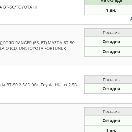
На складе
 BT-50/TOYOTA HI
1 дн.
Поставка
Сегодня
),FORD RANGER (ES, ET),MAZDA BT-50
ELAIO (CD, UN),TOYOTA FORTUNER
Сегодня
Поставка
 BT-50 2.5CD 06>, Toyota Hi-Lux 2.5D-
Сегодня
Поставка
Сегодня
1 дн.