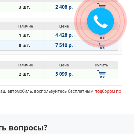
2 408 р.
3 шт.
Наличие
Цена
Купить
4 428 р.
1 шт.
7 510 р.
8 шт.
Наличие
Цена
Купить
5 099 р.
2 шт.
Ваш автомобиль, воспользуйтесь бесплатным
подбором по
сть вопросы?