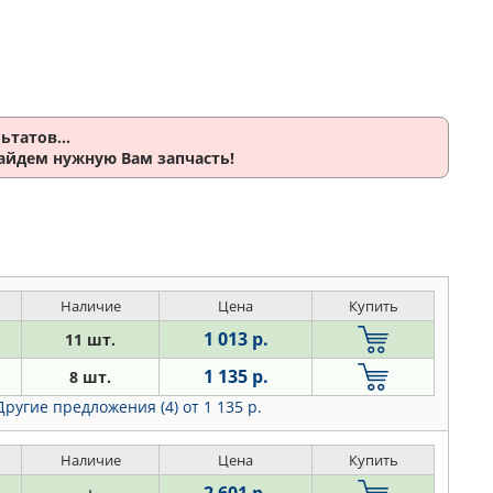
ьтатов...
найдем нужную Вам запчасть!
Наличие
Цена
Купить
1 013 р.
11 шт.
1 135 р.
8 шт.
Другие предложения (4)
от 1 135 р.
Наличие
Цена
Купить