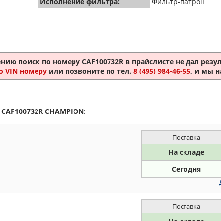
Исполнение фильтра:
Фильтр-патрон
ению поиск по номеру
CAF100732R
в прайслисте не дал резул
о VIN номеру
или позвоните по тел.
8 (495) 984-46-55
, и мы 
а
CAF100732R
CHAMPION
:
Поставка
На складе
Сегодня
Поставка