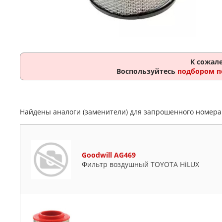
К сожал
Воспользуйтесь
подбором п
Найдены аналоги (заменители) для запрошенного номер
Goodwill AG469
Фильтр воздушный TOYOTA HiLUX