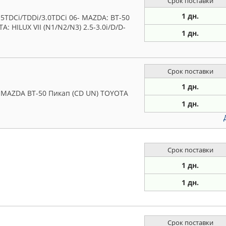
Срок поставки
1 дн.
5TDCi/TDDi/3.0TDCi 06- MAZDA: BT-50
: HILUX VII (N1/N2/N3) 2.5-3.0i/D/D-
1 дн.
Срок поставки
1 дн.
 MAZDA BT-50 Пикап (CD UN) TOYOTA
1 дн.
Срок поставки
1 дн.
1 дн.
Срок поставки