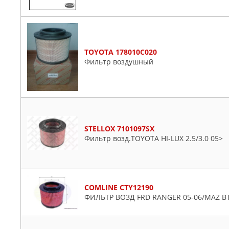
TOYOTA 178010C020
Фильтр воздушный
STELLOX 7101097SX
Фильтр возд.TOYOTA HI-LUX 2.5/3.0 05>
COMLINE CTY12190
ФИЛЬТР ВОЗД FRD RANGER 05-06/MAZ BT