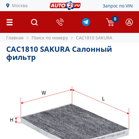
Москва
Запрос по VIN
0
Главная
Поиск по номеру
CAC1810 SAKURA
CAC1810 SAKURA Салонный
фильтр