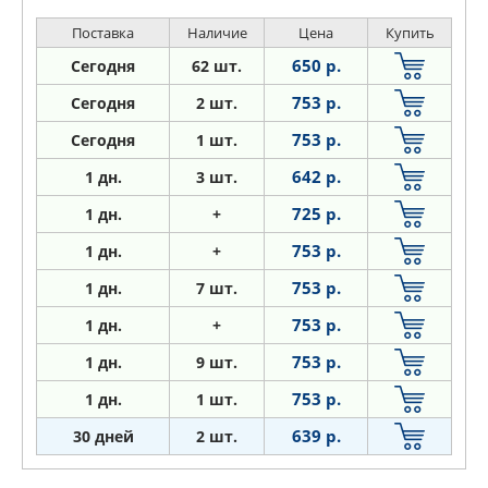
Поставка
Наличие
Цена
Купить
650 р.
Сегодня
62 шт.
753 р.
Сегодня
2 шт.
753 р.
Сегодня
1 шт.
642 р.
1
дн.
3 шт.
725 р.
1
дн.
+
753 р.
1
дн.
+
753 р.
1
дн.
7 шт.
753 р.
1
дн.
+
753 р.
1
дн.
9 шт.
753 р.
1
дн.
1 шт.
639 р.
30 дней
2 шт.