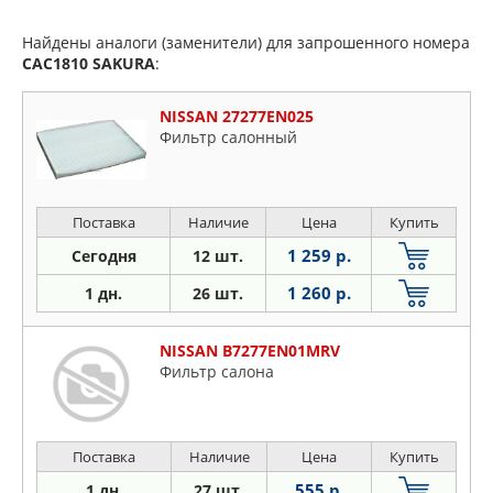
Найдены аналоги (заменители) для запрошенного номера
CAC1810
SAKURA
:
NISSAN 27277EN025
Фильтр салонный
Поставка
Наличие
Цена
Купить
1 259 р.
Сегодня
12 шт.
1 260 р.
1 дн.
26 шт.
NISSAN B7277EN01MRV
Фильтр салона
Поставка
Наличие
Цена
Купить
555 р.
1 дн.
27 шт.