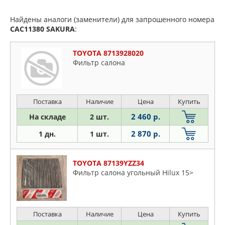
Найдены аналоги (заменители) для запрошенного номера
CAC11380
SAKURA
:
TOYOTA 8713928020
Фильтр салона
Поставка
Наличие
Цена
Купить
2 460 р.
На складе
2 шт.
2 870 р.
1 дн.
1 шт.
TOYOTA 87139YZZ34
Фильтр салона угольный Hilux 15>
Поставка
Наличие
Цена
Купить