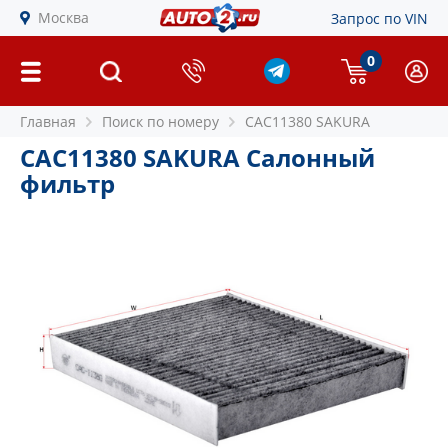
Москва
Запрос по VIN
0
Главная
Поиск по номеру
CAC11380 SAKURA
CAC11380 SAKURA Салонный
фильтр