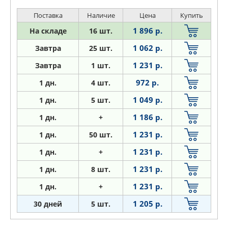
Поставка
Наличие
Цена
Купить
1 896 р.
На складе
16 шт.
1 062 р.
Завтра
25 шт.
1 231 р.
Завтра
1 шт.
972 р.
1
дн.
4 шт.
1 049 р.
1
дн.
5 шт.
1 186 р.
1
дн.
+
1 231 р.
1
дн.
50 шт.
1 231 р.
1
дн.
+
1 231 р.
1
дн.
8 шт.
1 231 р.
1
дн.
+
1 205 р.
30 дней
5 шт.