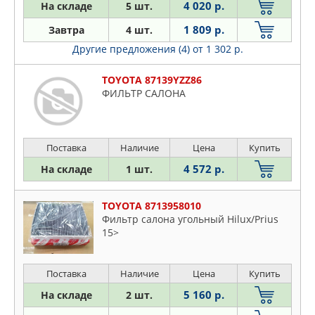
4 020 р.
На складе
5 шт.
1 809 р.
Завтра
4 шт.
Другие предложения (4)
от 1 302 р.
TOYOTA 87139YZZ86
ФИЛЬТР САЛОНА
Поставка
Наличие
Цена
Купить
4 572 р.
На складе
1 шт.
TOYOTA 8713958010
Фильтр салона угольный Hilux/Prius
15>
Поставка
Наличие
Цена
Купить
5 160 р.
На складе
2 шт.