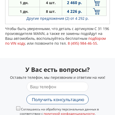
2 460 р.
1 дн.
4 шт.
4 226 р.
1 дн.
8 шт.
Другие предложения (2)
от 4 292 р.
Чтобы быть уверенными, что деталь с артикулом C 31 196
производителя MANN, а также ее замены подойдут на
Ваш автомобиль, воспользуйтесь бесплатным
подбором
по VIN коду
, или позвоните по тел.
8 (495) 984-46-55
.
У Вас есть вопросы?
Оставьте телефон, мы перезвоним и ответим на них!
Получить консультацию
Соглашаюсь на обработку персональных данных в
соответствии с
политикой конфиденциальности
.