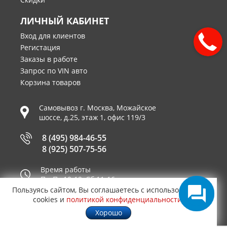
ЛИЧНЫЙ КАБИНЕТ
Вход для клиентов
Регистация
Заказы в работе
Запрос по VIN авто
Корзина товаров
Самовывоз г.
Москва
,
Можайское
шоссе, д.25, этаж 1, офис 119/3
8 (495) 984-46-55
8 (925) 507-75-56
Время работы
Пн-Пт 10-19, Сб 11-16
Пользуясь сайтом, Вы соглашаетесь с использованием
Принимаем к оплате
cookies и
политикой конфиденциальности
.
Хорошо