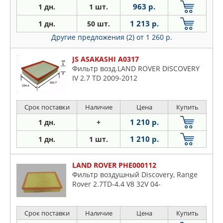
963 р.
1 дн.
1 шт.
1 213 р.
1 дн.
50 шт.
Другие предложения (2)
от 1 260 р.
JS ASAKASHI A0317
Фильтр возд.LAND ROVER DISCOVERY
IV 2.7 TD 2009-2012
Срок поставки
Наличие
Цена
Купить
1 210 р.
1 дн.
+
1 210 р.
1 дн.
1 шт.
LAND ROVER PHE000112
Фильтр воздушный Discovery, Range
Rover 2.7TD-4.4 V8 32V 04-
Срок поставки
Наличие
Цена
Купить