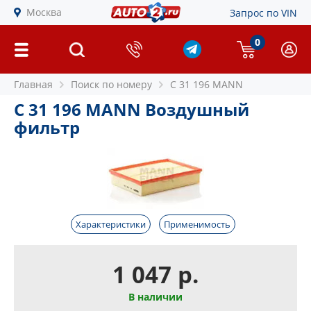
Москва
Запрос по VIN
0
Главная
Поиск по номеру
C 31 196 MANN
C 31 196 MANN Воздушный
фильтр
Характеристики
Применимость
1 047 р.
В наличии