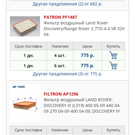
Другие предложения (2)
от 682 р.
PATRON PF1487
Фильтр воздушный Land Rover
Discovery/Range Rover 2.7TD-4.4 V8 32V
04-
Срок поставки
Наличие
Цена
Купить
775 р.
1 дн.
4 шт.
775 р.
1 дн.
6 шт.
Другие предложения (3)
от 775 р.
FILTRON AP1296
Фильтр воздушный LAND ROVER:
DISCOVERY III (L319) 400 05-09 440 04-
09 270 04-09 400 04-09, DISCOVERY IV
(L319) 270 09-18 300 10-18 300 09-18
300 09-18 300 12-18, RANG
Срок поставки
Наличие
Цена
Купить