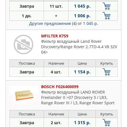
1 045 р.
Завтра
11 шт.
1 006 р.
1 дн.
+
Другие предложения (4)
от 1 045 р.
MFILTER K759
Фильтр воздушный Land Rover
Discovery/Range Rover 2.7TD-4.4 V8 32V
04>
Поставка
Наличие
Цена
Купить
1 154 р.
Завтра
4 шт.
BOSCH F026400099
Фильтр воздушный LAND ROVER
Freelander II >07 Discovery 3 / LR3,
Range Rover III / L3, Range Rover Sport
Поставка
Наличие
Цена
Купить
1 315 р.
Завтра
2 шт.