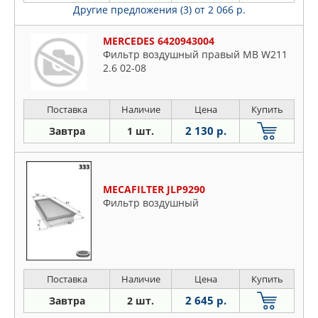
Другие предложения (3)
от 2 066 р.
MERCEDES 6420943004
Фильтр воздушный правый MB W211
2.6 02-08
Поставка
Наличие
Цена
Купить
2 130 р.
Завтра
1 шт.
MECAFILTER JLP9290
Фильтр воздушный
Поставка
Наличие
Цена
Купить
2 645 р.
Завтра
2 шт.