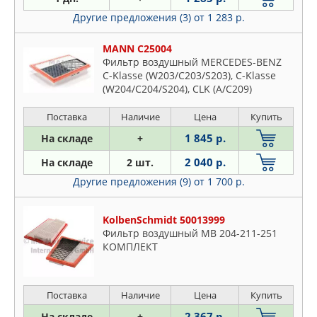
Другие предложения (3)
от 1 283 р.
MANN C25004
Фильтр воздушный MERCEDES-BENZ
C-Klasse (W203/C203/S203), C-Klasse
(W204/C204/S204), CLK (A/C209)
Поставка
Наличие
Цена
Купить
1 845 р.
На складе
+
2 040 р.
На складе
2 шт.
Другие предложения (9)
от 1 700 р.
KolbenSchmidt 50013999
Фильтр воздушный МВ 204-211-251
КОМПЛЕКТ
Поставка
Наличие
Цена
Купить
2 367 р.
На складе
+