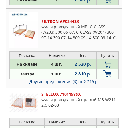
FILTRON AP03442X
Фильтр воздушный MB: C-CLASS
(W203) 300 05-07, C-CLASS (W204) 300
07-14 300 07-14 300 09-14 300 09-14, C-
CLASS T-Model (S203) 300 05-07, C-
CLASS T-Model (S204) 300 07
Поставка
Наличие
Цена
Купить
2 520 р.
На складе
4 шт.
2 810 р.
Завтра
1 шт.
Другие предложения (6)
от 2 219 р.
STELLOX 7101198SX
Фильтр воздушный правый MB W211
2.6 02-08
Поставка
Наличие
Цена
Купить