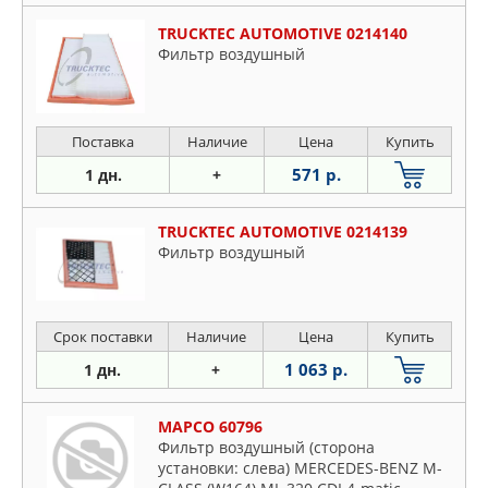
TRUCKTEC AUTOMOTIVE 0214140
Фильтр воздушный
Поставка
Наличие
Цена
Купить
571 р.
1 дн.
+
TRUCKTEC AUTOMOTIVE 0214139
Фильтр воздушный
Срок поставки
Наличие
Цена
Купить
1 063 р.
1 дн.
+
MAPCO 60796
Фильтр воздушный (сторона
установки: слева) MERCEDES-BENZ M-