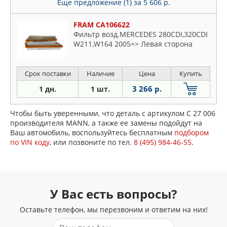
Еще предложение (1)
за 5 606 р.
FRAM CA106622
Фильтр возд.MERCEDES 280CDI,320CDI
W211,W164 2005=> Левая сторона
Срок поставки
Наличие
Цена
Купить
3 266 р.
1 дн.
1 шт.
Чтобы быть уверенными, что деталь с артикулом C 27 006
производителя MANN, а также ее замены подойдут на
Ваш автомобиль, воспользуйтесь бесплатным
подбором
по VIN коду
, или позвоните по тел.
8 (495) 984-46-55
.
У Вас есть вопросы?
Оставьте телефон, мы перезвоним и ответим на них!