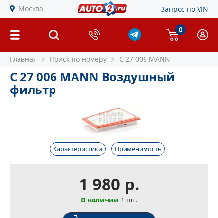
Москва
Запрос по VIN
0
Главная
Поиск по номеру
C 27 006 MANN
C 27 006 MANN Воздушный
фильтр
Характеристики
Применимость
1 980 р.
В наличии
1 шт.