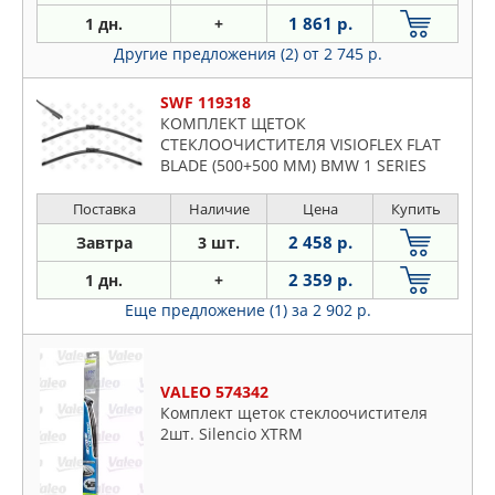
1 861 р.
1 дн.
+
Другие предложения (2)
от 2 745 р.
SWF 119318
КОМПЛЕКТ ЩЕТОК
СТЕКЛООЧИСТИТЕЛЯ VISIOFLEX FLAT
BLADE (500+500 MM) BMW 1 SERIES
Поставка
Наличие
Цена
Купить
2 458 р.
Завтра
3 шт.
2 359 р.
1 дн.
+
Еще предложение (1)
за 2 902 р.
VALEO 574342
Комплект щеток стеклоочистителя
2шт. Silencio XTRM