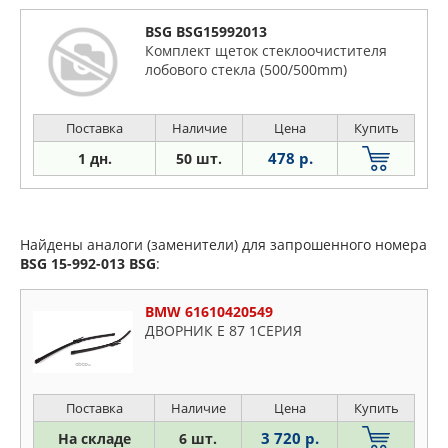
BSG BSG15992013
Комплект щеток стеклоочистителя
лобового стекла (500/500mm)
Поставка
Наличие
Цена
Купить
478 р.
1 дн.
50 шт.
Найдены аналоги (заменители) для запрошенного номера
BSG 15-992-013
BSG
:
BMW 61610420549
ДВОРНИК E 87 1СЕРИЯ
Поставка
Наличие
Цена
Купить
3 720 р.
На складе
6 шт.