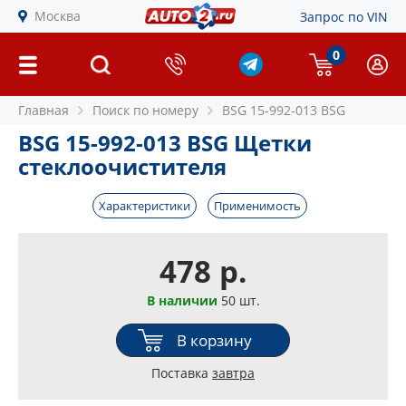
Москва
Запрос по VIN
0
Главная
Поиск по номеру
BSG 15-992-013 BSG
BSG 15-992-013 BSG Щетки
стеклоочистителя
Характеристики
Применимость
478 р.
В наличии
50 шт.
В корзину
Поставка
завтра