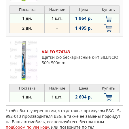
Поставка
Наличие
Цена
Купить
1 964 р.
1 дн.
1 шт.
1 495 р.
2 дн.
+
VALEO 574343
Щётки с/о бескаркасные к-кт SILENCIO
500+500mm
Поставка
Наличие
Цена
Купить
2 604 р.
1 дн.
1 шт.
Чтобы быть уверенными, что деталь с артикулом BSG 15-
992-013 производителя BSG, а также ее замены подойдут
на Ваш автомобиль, воспользуйтесь бесплатным
подбором по VIN коду
, или позвоните по тел.