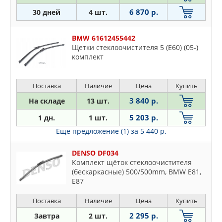
6 870 р.
30 дней
4 шт.
BMW 61612455442
Щетки стеклоочистителя 5 (E60) (05-)
комплект
Поставка
Наличие
Цена
Купить
3 840 р.
На складе
13 шт.
5 203 р.
1 дн.
1 шт.
Еще предложение (1)
за 5 440 р.
DENSO DF034
Комплект щёток стеклоочистителя
(бескаркасные) 500/500mm, BMW E81,
E87
Поставка
Наличие
Цена
Купить
2 295 р.
Завтра
2 шт.