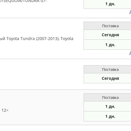
97/SEQUOIA/TUNDRA 07-
1 дн.
Поставка
Сегодня
 Toyota Tundra (2007-2013), Toyota
1 дн.
Поставка
Сегодня
Поставка
1 дн.
d 12>
1 дн.