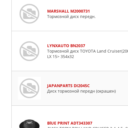
MARSHALL M2000731
Тормозной диск передн.
LYNXAUTO BN2037
Тормозной диск TOYOTA Land Cruiser(200)
LX 15> 354x32
JAPANPARTS DI2045C
Диск тормозной передн (окрашен)
BlUE PRINT ADT343307