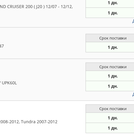
1 дн.
 CRUISER 200 ( J20 ) 12/07 - 12/12,
1 дн.
Срок поставки
47
1 дн.
Срок поставки
1 дн.
/ UPK60L
1 дн.
Срок поставки
1 дн.
008-2012, Tundra 2007-2012
1 дн.