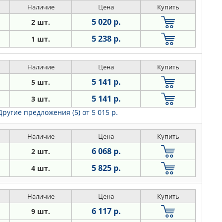
Наличие
Цена
Купить
5 020 р.
2 шт.
5 238 р.
1 шт.
Наличие
Цена
Купить
5 141 р.
5 шт.
5 141 р.
3 шт.
Другие предложения (5)
от 5 015 р.
Наличие
Цена
Купить
6 068 р.
2 шт.
5 825 р.
4 шт.
Наличие
Цена
Купить
6 117 р.
9 шт.