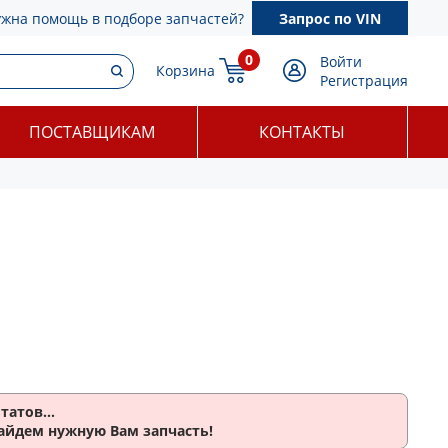
ужна помощь в подборе запчастей?
Запрос по VIN
0
Войти
Корзина
Регистрация
ПОСТАВЩИКАМ
КОНТАКТЫ
татов...
найдем нужную Вам запчасть!