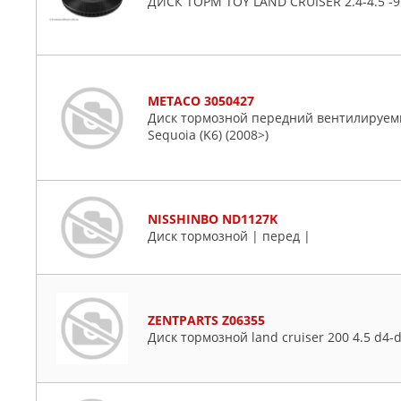
ДИСК ТОРМ TOY LAND CRUISER 2.4-4.5 -
METACO 3050427
Диск тормозной передний вентилируемый
Sequoia (K6) (2008>)
NISSHINBO ND1127K
Диск тормозной | перед |
ZENTPARTS Z06355
Диск тормозной land cruiser 200 4.5 d4-