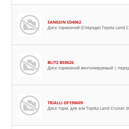
SANGSIN SD4062
Диск тормозной (Спереди) Toyota Land Cru
BLITZ BS0626
Диск тормозной вентилируемый | перед
TRIALLI DF190609
Диск торм. для а/м Toyota Land Cruiser 2