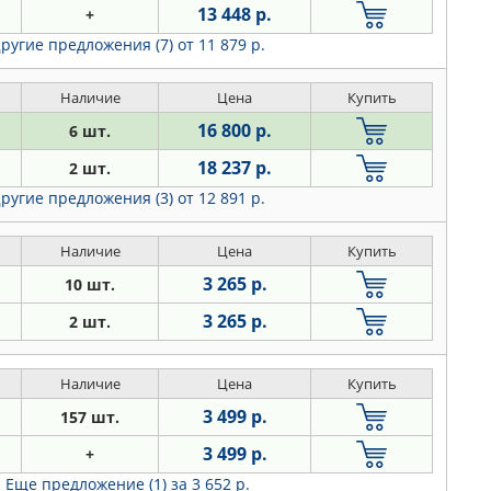
13 448 р.
+
ругие предложения (7)
от 11 879 р.
Наличие
Цена
Купить
16 800 р.
6 шт.
18 237 р.
2 шт.
ругие предложения (3)
от 12 891 р.
Наличие
Цена
Купить
3 265 р.
10 шт.
3 265 р.
2 шт.
Наличие
Цена
Купить
3 499 р.
157 шт.
3 499 р.
+
Еще предложение (1)
за 3 652 р.