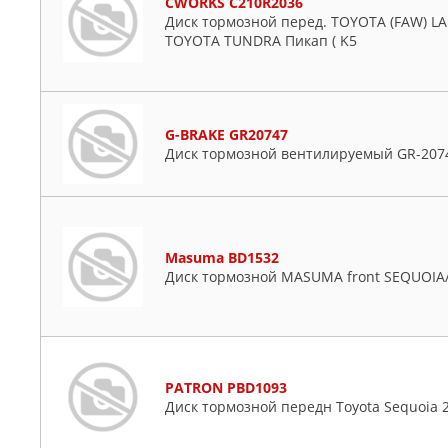
CWORKS C210R2036
Диск тормозной перед. TOYOTA (FAW) LAND
TOYOTA TUNDRA Пикап ( K5
G-BRAKE GR20747
Диск тормозной вентилируемый GR-207
Masuma BD1532
Диск тормозной MASUMA front SEQUOIA
PATRON PBD1093
Диск тормозной передн Toyota Sequoia 2