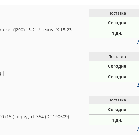
Поставка
Сегодня
iser (J200) 15-21 / Lexus LX 15-23
1 дн.
Поставка
Сегодня
 |
Сегодня
Поставка
Сегодня
00 (15-) перед. d=354 (DF 190609)
1 дн.