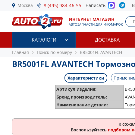
Москва
8 (495) 984-46-55
Написать
В
ИНТЕРНЕТ МАГАЗИН
АВТОЗАПЧАСТИ ДЛЯ ИНОМАРОК
КАТАЛОГИ
ДОСТАВКА
Главная
Поиск по номеру
BR5001FL AVANTECH
BR5001FL AVANTECH Тормозно
Характеристики
Применим
Артикул изделия:
BR50
Бренд производитель:
AVA
Наименование детали:
Торм
К сожа
Воспользуйтесь
подбором п