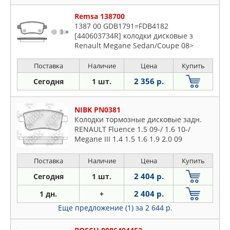
Remsa 138700
1387 00 GDB1791=FDB4182
[440603734R] колодки дисковые з
Renault Megane Sedan/Coupe 08>
Поставка
Наличие
Цена
Купить
2 356 р.
Сегодня
1 шт.
NIBK PN0381
Колодки тормозные дисковые задн.
RENAULT Fluence 1.5 09-/ 1.6 10-/
Megane III 1.4 1.5 1.6 1.9 2.0 09
Поставка
Наличие
Цена
Купить
2 404 р.
Сегодня
1 шт.
2 404 р.
1 дн.
+
Еще предложение (1)
за 2 644 р.