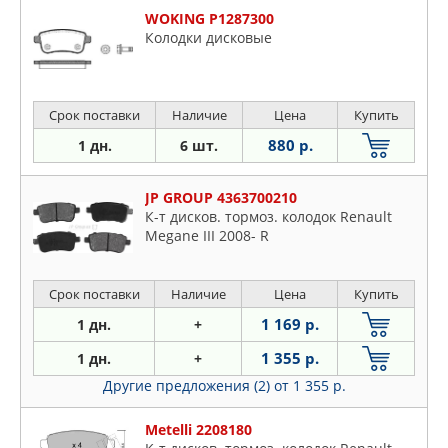
WOKING P1287300
Колодки дисковые
Срок поставки
Наличие
Цена
Купить
880 р.
1 дн.
6 шт.
JP GROUP 4363700210
К-т дисков. тормоз. колодок Renault
Megane III 2008- R
Срок поставки
Наличие
Цена
Купить
1 169 р.
1 дн.
+
1 355 р.
1 дн.
+
Другие предложения (2)
от 1 355 р.
Metelli 2208180