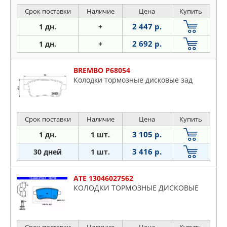
Срок поставки
Наличие
Цена
Купить
2 447 р.
1 дн.
+
2 692 р.
1 дн.
+
BREMBO P68054
Колодки тормозные дисковые зад
Срок поставки
Наличие
Цена
Купить
3 105 р.
1 дн.
1 шт.
3 416 р.
30 дней
1 шт.
ATE 13046027562
КОЛОДКИ ТОРМОЗНЫЕ ДИСКОВЫЕ
Срок поставки
Наличие
Цена
Купить