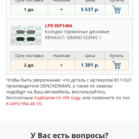
5 537 р.
1 дн.
+
LPR 05P1484
Колодки тормозные дисковые
RENAULT: GRAND SCENIC I
Срок поставки
Наличие
Цена
Купить
1 301 р.
2 дн.
+
Чтобы быть уверенными, что деталь с артикулом B111021
производителя DENCKERMAN, а также ее замены
подойдут на Ваш автомобиль, воспользуйтесь
бесплатным
подбором по VIN коду
, или позвоните по тел.
8 (495) 984-46-55
.
У Вас есть вопросы?