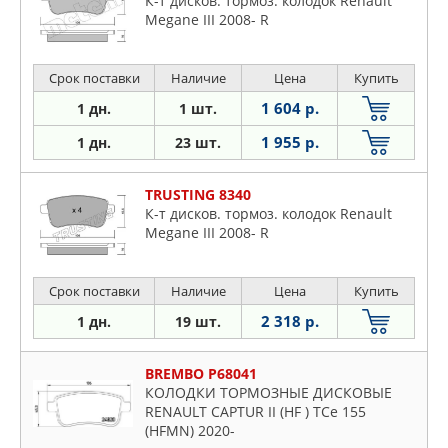
К-т дисков. тормоз. колодок Renault
Megane III 2008- R
Срок поставки
Наличие
Цена
Купить
1 604 р.
1 дн.
1 шт.
1 955 р.
1 дн.
23 шт.
TRUSTING 8340
К-т дисков. тормоз. колодок Renault
Megane III 2008- R
Срок поставки
Наличие
Цена
Купить
2 318 р.
1 дн.
19 шт.
BREMBO P68041
КОЛОДКИ ТОРМОЗНЫЕ ДИСКОВЫЕ
RENAULT CAPTUR II (HF ) TCe 155
(HFMN) 2020-