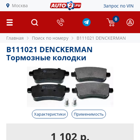
Москва
Запрос по VIN
0
Главная
Поиск по номеру
B111021 DENCKERMAN
B111021 DENCKERMAN
Тормозные колодки
Характеристики
Применимость
1 102 р.