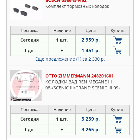
BOSCH 0986494452
Комплект тормозных колодок
Поставка
Наличие
Цена
Купить
2 959 р.
Сегодня
1 шт.
1 451 р.
1 дн.
+
Еще предложение (1)
за 2 330 р.
OTTO ZIMMERMANN 248201601
КОЛОДКИ ЗАД REN MEGANE III
08-/SCENIC III/GRAND SCENIC III 09-
Поставка
Наличие
Цена
Купить
3 239 р.
Сегодня
1 шт.
3 265 р.
1 дн.
+