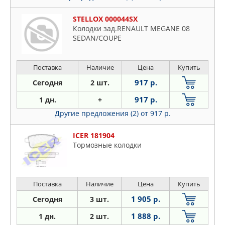
STELLOX 000044SX
Колодки зад.RENAULT MEGANE 08
SEDAN/COUPE
Поставка
Наличие
Цена
Купить
917 р.
Сегодня
2 шт.
917 р.
1 дн.
+
Другие предложения (2)
от 917 р.
ICER 181904
Тормозные колодки
Поставка
Наличие
Цена
Купить
1 905 р.
Сегодня
3 шт.
1 888 р.
1 дн.
2 шт.