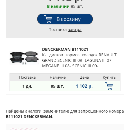
В наличии
85 шт.
В корзину
Поставка
завтра
DENCKERMAN B111021
К-т дисков. тормоз. колодок RENAULT
GRAND SCENIC III 09- LAGUNA III 07-
MEGANE III 08- SCENIC III 09-
Поставка
Наличие
Цена
Купить
1 102 р.
1 дн.
85 шт.
Найдены аналоги (заменители) для запрошенного номера
B111021
DENCKERMAN
: