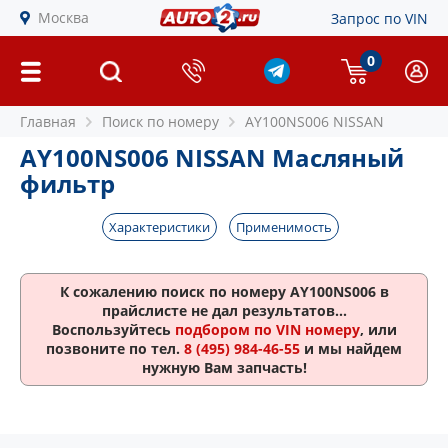
Москва
Запрос по VIN
0
Главная
Поиск по номеру
AY100NS006 NISSAN
AY100NS006 NISSAN Масляный
фильтр
Характеристики
Применимость
К сожалению поиск по номеру
AY100NS006
в
прайслисте не дал результатов...
Воспользуйтесь
подбором по VIN номеру
, или
позвоните по тел.
8 (495) 984-46-55
и мы найдем
нужную Вам запчасть!