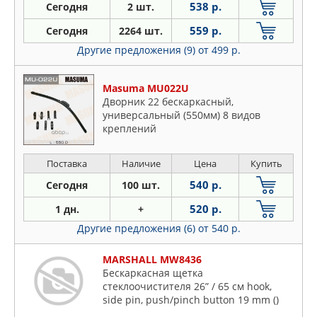
538 р.
Сегодня
2 шт.
559 р.
Сегодня
2264 шт.
Другие предложения (9)
от 499 р.
Masuma MU022U
Дворник 22 бескаркасный,
универсальный (550мм) 8 видов
креплений
Поставка
Наличие
Цена
Купить
540 р.
Сегодня
100 шт.
520 р.
1 дн.
+
Другие предложения (6)
от 540 р.
MARSHALL MW8436
Бескаркасная щетка
стеклоочистителя 26” / 65 см hook,
side pin, push/pinch button 19 mm ()