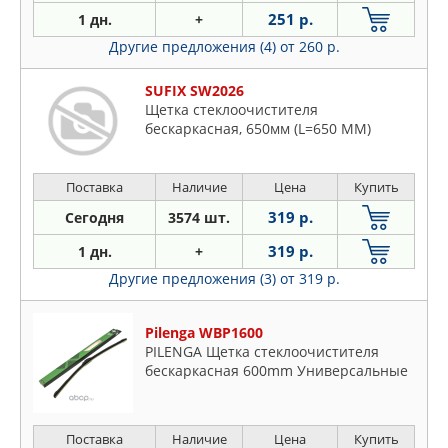
251 р.
1 дн.
+
Другие предложения (4)
от 260 р.
SUFIX SW2026
Щетка стеклоочистителя
бескаркасная, 650мм (L=650 ММ)
Поставка
Наличие
Цена
Купить
319 р.
Сегодня
3574 шт.
319 р.
1 дн.
+
Другие предложения (3)
от 319 р.
Pilenga WBP1600
PILENGA Щетка стеклоочистителя
бескаркасная 600mm Универсальные
Поставка
Наличие
Цена
Купить