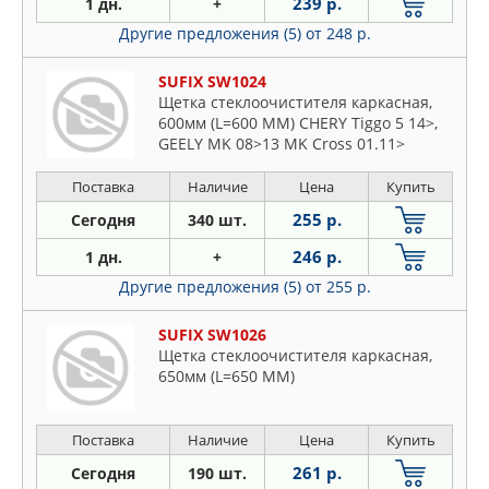
239 р.
1 дн.
+
Другие предложения (5)
от 248 р.
SUFIX SW1024
Щетка стеклоочистителя каркасная,
600мм (L=600 ММ) CHERY Tiggo 5 14>,
GEELY MK 08>13 MK Cross 01.11>
Поставка
Наличие
Цена
Купить
255 р.
Сегодня
340 шт.
246 р.
1 дн.
+
Другие предложения (5)
от 255 р.
SUFIX SW1026
Щетка стеклоочистителя каркасная,
650мм (L=650 ММ)
Поставка
Наличие
Цена
Купить
261 р.
Сегодня
190 шт.