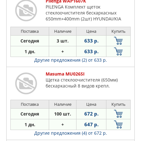
Pilenga WAP1607K
PILENGA Комплект щеток
стеклоочистителя бескаркасных
650mm+400mm (2шт) HYUNDAI/KIA
Поставка
Наличие
Цена
Купить
633 р.
Сегодня
3 шт.
633 р.
1 дн.
+
Другие предложения (2)
от 633 р.
Masuma MU026SI
Щетка стеклоочистителя (650мм)
бескаркасный 8 видов крепл.
Поставка
Наличие
Цена
Купить
672 р.
Сегодня
100 шт.
647 р.
1 дн.
+
Другие предложения (4)
от 672 р.