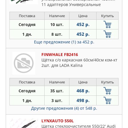
11 адаптеров Универсальные
Поставка
Наличие
Цена
Купить
452 р.
Сегодня
10 шт.
452 р.
1 дн.
8 шт.
Еще предложение (1)
за 452 р.
FINWHALE FB2416
Щётка с/о каркасная 60см/40см ком-кт
2шт. для LADA Kalina
Поставка
Наличие
Цена
Купить
468 р.
Сегодня
35 шт.
498 р.
1 дн.
3 шт.
Другие предложения (4)
от 548 р.
LYNXAUTO 550L
Щетка стеклоочистителя 550/22' Audi