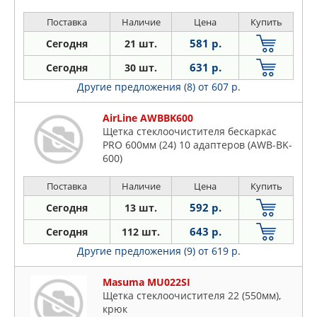
Поставка
Наличие
Цена
Купить
581 р.
Сегодня
21 шт.
631 р.
Сегодня
30 шт.
Другие предложения (8)
от 607 р.
AirLine AWBBK600
Щетка стеклоочистителя бескаркас
PRO 600мм (24) 10 адаптеров (AWB-BK-
600)
Поставка
Наличие
Цена
Купить
592 р.
Сегодня
13 шт.
643 р.
Сегодня
112 шт.
Другие предложения (9)
от 619 р.
Masuma MU022SI
Щетка стеклоочистителя 22 (550мм),
крюк