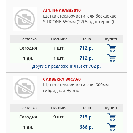
AirLine AWBBS010
Щетка стеклоочистителя бескаркас
SILICONE 550мм (22) 5 адаптеров ()
Поставка
Наличие
Цена
Купить
712 р.
Сегодня
1 шт.
712 р.
1 дн.
1 шт.
Другие предложения (5)
от 702 р.
CARBERRY 30CA60
Щетка стеклоочистителя 600мм
гибридная Hybrid
Поставка
Наличие
Цена
Купить
713 р.
Сегодня
9 шт.
686 р.
1 дн.
+