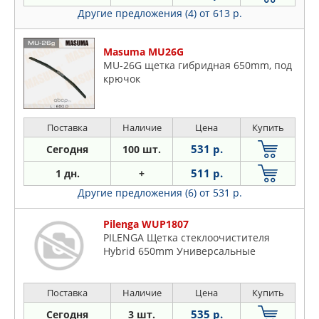
Другие предложения (4)
от 613 р.
Masuma MU26G
MU-26G щетка гибридная 650mm, под
крючок
Поставка
Наличие
Цена
Купить
531 р.
Сегодня
100 шт.
511 р.
1 дн.
+
Другие предложения (6)
от 531 р.
Pilenga WUP1807
PILENGA Щетка стеклоочистителя
Hybrid 650mm Универсальные
Поставка
Наличие
Цена
Купить
535 р.
Сегодня
3 шт.