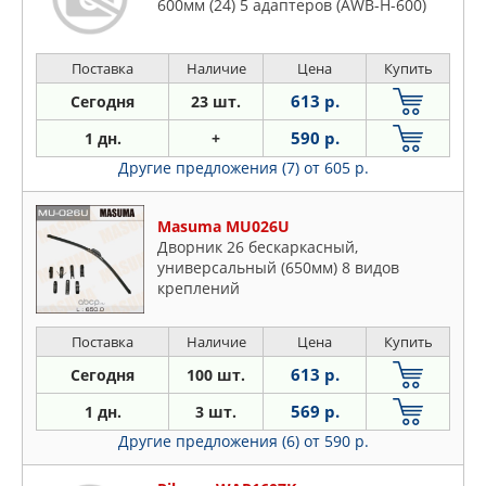
600мм (24) 5 адаптеров (AWB-H-600)
Поставка
Наличие
Цена
Купить
613 р.
Сегодня
23 шт.
590 р.
1 дн.
+
Другие предложения (7)
от 605 р.
Masuma MU026U
Дворник 26 бескаркасный,
универсальный (650мм) 8 видов
креплений
Поставка
Наличие
Цена
Купить
613 р.
Сегодня
100 шт.
569 р.
1 дн.
3 шт.
Другие предложения (6)
от 590 р.