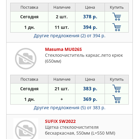
Поставка
Наличие
Цена
Купить
378 р.
Сегодня
2 шт.
394 р.
1 дн.
11 шт.
Другие предложения (2)
от 394 р.
Masuma MU026S
Стеклоочиститель каркас.лето крюк
(650мм)
Поставка
Наличие
Цена
Купить
383 р.
Сегодня
21 шт.
369 р.
1 дн.
+
Другие предложения (5)
от 383 р.
SUFIX SW2022
Щетка стеклоочистителя
бескаркасная, 550мм (L=550 ММ)