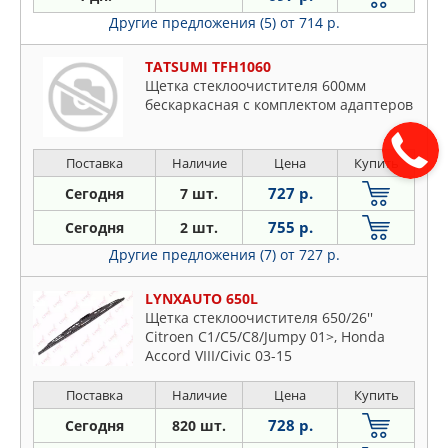
Другие предложения (5)
от 714 р.
TATSUMI TFH1060
Щетка стеклоочистителя 600мм
бескаркасная с комплектом адаптеров
Поставка
Наличие
Цена
Купить
727 р.
Сегодня
7 шт.
755 р.
Сегодня
2 шт.
Другие предложения (7)
от 727 р.
LYNXAUTO 650L
Щетка стеклоочистителя 650/26''
Citroen С1/С5/С8/Jumpy 01>, Honda
Accord VIII/Civic 03-15
Поставка
Наличие
Цена
Купить
728 р.
Сегодня
820 шт.