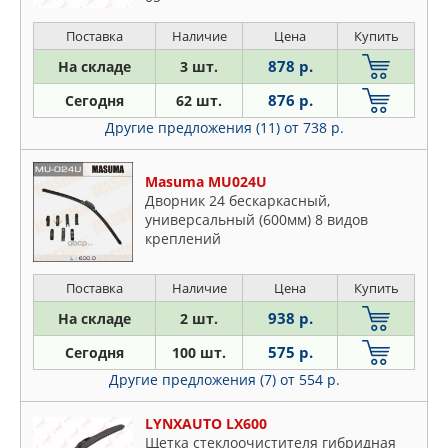
Поставка
Наличие
Цена
Купить
878 р.
На складе
3 шт.
876 р.
Сегодня
62 шт.
Другие предложения (11)
от 738 р.
Masuma MU024U
Дворник 24 бескаркасный,
универсальный (600мм) 8 видов
креплений
Поставка
Наличие
Цена
Купить
938 р.
На складе
2 шт.
575 р.
Сегодня
100 шт.
Другие предложения (7)
от 554 р.
LYNXAUTO LX600
Щетка стеклоочистителя гибридная