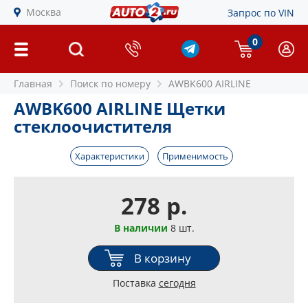
Москва
Запрос по VIN
0
Главная
Поиск по номеру
AWBK600 AIRLINE
AWBK600 AIRLINE Щетки
стеклоочистителя
Характеристики
Применимость
278 р.
В наличии
8 шт.
В корзину
Поставка
сегодня