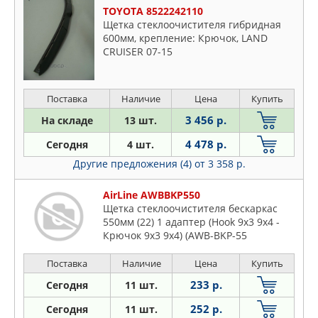
TOYOTA 8522242110
Щетка стеклоочистителя гибридная
600мм, крепление: Крючок, LAND
CRUISER 07-15
Поставка
Наличие
Цена
Купить
3 456 р.
На складе
13 шт.
4 478 р.
Сегодня
4 шт.
Другие предложения (4)
от 3 358 р.
AirLine AWBBKP550
Щетка стеклоочистителя бескаркас
550мм (22) 1 адаптер (Hook 9x3 9x4 -
Крючок 9x3 9x4) (AWB-BKP-55
Поставка
Наличие
Цена
Купить
233 р.
Сегодня
11 шт.
252 р.
Сегодня
11 шт.