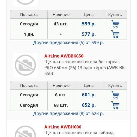
Поставка
Наличие
Цена
Купить
599 р.
Сегодня
43 шт.
577 р.
1 дн.
+
Другие предложения (5)
от 599 р.
AirLine AWBBK650
Щетка стеклоочистителя бескаркас
PRO 650мм (26) 13 адаптеров (AWB-BK-
650)
Поставка
Наличие
Цена
Купить
601 р.
Сегодня
6 шт.
652 р.
Сегодня
68 шт.
Другие предложения (8)
от 628 р.
AirLine AWBH600
Щетка стеклоочистителя гибрид