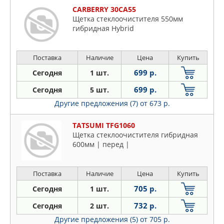
CARBERRY 30CA55
Щетка стеклоочистителя 550мм
гибридная Hybrid
Поставка
Наличие
Цена
Купить
699 р.
Сегодня
1 шт.
699 р.
Сегодня
5 шт.
Другие предложения (7)
от 673 р.
TATSUMI TFG1060
Щетка стеклоочистителя гибридная
600мм | перед |
Поставка
Наличие
Цена
Купить
705 р.
Сегодня
1 шт.
732 р.
Сегодня
2 шт.
Другие предложения (5)
от 705 р.