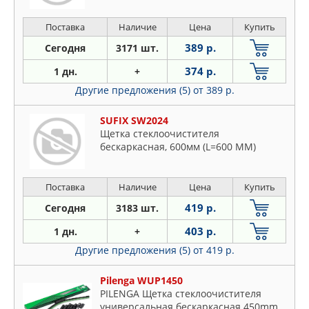
Поставка
Наличие
Цена
Купить
389 р.
Сегодня
3171 шт.
374 р.
1 дн.
+
Другие предложения (5)
от 389 р.
SUFIX SW2024
Щетка стеклоочистителя
бескаркасная, 600мм (L=600 ММ)
Поставка
Наличие
Цена
Купить
419 р.
Сегодня
3183 шт.
403 р.
1 дн.
+
Другие предложения (5)
от 419 р.
Pilenga WUP1450
PILENGA Щетка стеклоочистителя
универсальная бескаркасная 450mm