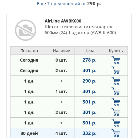
290 р.
Еще 7 предложений
от
AirLine AWBK600
Щетка стеклоочистителя каркас
600мм (24) 1 адаптер (AWB-K-600)
Поставка
Наличие
Цена
Купить
278 р.
Сегодня
8 шт.
301 р.
Сегодня
2 шт.
290 р.
1
дн.
+
301 р.
1
дн.
1 шт.
301 р.
1
дн.
+
301 р.
1
дн.
2 шт.
301 р.
1
дн.
+
332 р.
30 дней
4 шт.