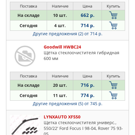
Поставка
Наличие
Цена
Купить
662 р.
На складе
10 шт.
714 р.
Сегодня
4 шт.
Другие предложения (2)
от 714 р.
Goodwill HWBC24
Щётка стеклоочистителя гибридная
600 мм
Поставка
Наличие
Цена
Купить
716 р.
На складе
20 шт.
774 р.
Сегодня
11 шт.
Другие предложения (5)
от 745 р.
LYNXAUTO XF550
Щетка стеклоочистителя универс.,
550/22' Ford Focus I 98-04, Rover 75 93-
05