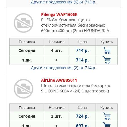
Другие предложения (6)
от 713 р.
Pilenga WAP1606K
PILENGA Комплект щеток
стеклоочистителя бескаркасных
600mm+400mm (2шт) HYUNDAI/KIA
Поставка
Наличие
Цена
Купить
714 р.
Сегодня
4 шт.
714 р.
1 дн.
+
Другие предложения (2)
от 714 р.
AirLine AWBBS011
Щетка стеклоочистителя бескаркас
SILICONE 600мм (24) 5 адаптеров ()
Поставка
Наличие
Цена
Купить
724 р.
Сегодня
2 шт.
697 р.
1 дн.
+