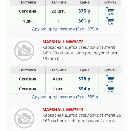
Поставка
Наличие
Цена
Купить
375 р.
Сегодня
22 шт.
361 р.
1 дн.
+
Другие предложения (5)
от 375 р.
MARSHALL MW9672
Каркасная щетка стеклоочистителя
24” / 60 см hook, side pin, bayonet arm
19 mm ()
Поставка
Наличие
Цена
Купить
378 р.
Сегодня
4 шт.
394 р.
Сегодня
1 шт.
Другие предложения (3)
от 335 р.
MARSHALL MW7913
Каркасная щетка стеклоочистителя 26
/ 65 см hook, side pin, bayonet arm ()