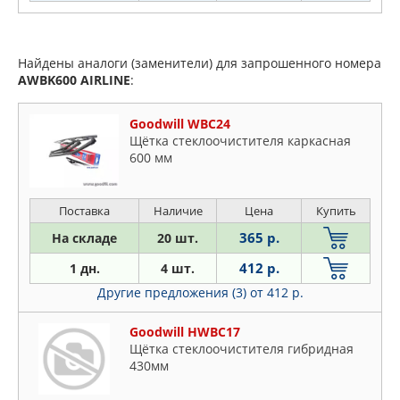
Найдены аналоги (заменители) для запрошенного номера
AWBK600
AIRLINE
:
Goodwill WBC24
Щётка стеклоочистителя каркасная
600 мм
Поставка
Наличие
Цена
Купить
365 р.
На складе
20 шт.
412 р.
1 дн.
4 шт.
Другие предложения (3)
от 412 р.
Goodwill HWBC17
Щётка стеклоочистителя гибридная
430мм