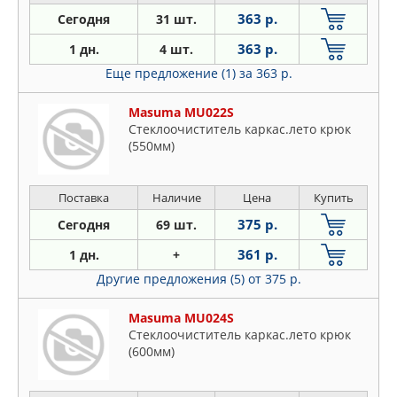
363 р.
Сегодня
31 шт.
363 р.
1 дн.
4 шт.
Еще предложение (1)
за 363 р.
Masuma MU022S
Стеклоочиститель каркас.лето крюк
(550мм)
Поставка
Наличие
Цена
Купить
375 р.
Сегодня
69 шт.
361 р.
1 дн.
+
Другие предложения (5)
от 375 р.
Masuma MU024S
Стеклоочиститель каркас.лето крюк
(600мм)