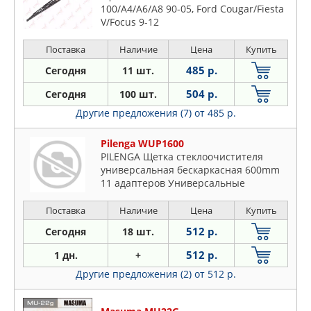
100/A4/A6/A8 90-05, Ford Cougar/Fiesta
V/Focus 9-12
Поставка
Наличие
Цена
Купить
485 р.
Сегодня
11 шт.
504 р.
Сегодня
100 шт.
Другие предложения (7)
от 485 р.
Pilenga WUP1600
PILENGA Щетка стеклоочистителя
универсальная бескаркасная 600mm
11 адаптеров Универсальные
Поставка
Наличие
Цена
Купить
512 р.
Сегодня
18 шт.
512 р.
1 дн.
+
Другие предложения (2)
от 512 р.