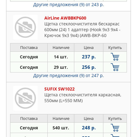
Другие предложения (9)
от 243 р.
AirLine AWBBKP600
Щетка стеклоочистителя бескаркас
600мм (24) 1 адаптер (Hook 9x3 9x4 -
Крючок 9x3 9x4) (AWB-BKP-60
Поставка
Наличие
Цена
Купить
237 р.
Сегодня
14 шт.
256 р.
Сегодня
29 шт.
Другие предложения (9)
от 247 р.
SUFIX SW1022
Щетка стеклоочистителя каркасная,
550мм (L=550 ММ)
Поставка
Наличие
Цена
Купить
248 р.
Сегодня
540 шт.