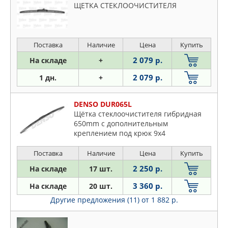
ЩЕТКА СТЕКЛООЧИСТИТЕЛЯ
Поставка
Наличие
Цена
Купить
2 079 р.
На складе
+
2 079 р.
1 дн.
+
DENSO DUR065L
Щётка стеклоочистителя гибридная
650mm c дополнительным
креплением под крюк 9x4
Поставка
Наличие
Цена
Купить
2 250 р.
На складе
17 шт.
3 360 р.
На складе
20 шт.
Другие предложения (11)
от 1 882 р.