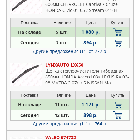
600мм CHEVROLET Captiva / Cruze
HONDA Civic 01-05 / Stream 01> H
Поставка
Наличие
Цена
Купить
1 080 р.
На складе
5 шт.
894 р.
Сегодня
3 шт.
Другие предложения (11)
от 777 р.
LYNXAUTO LX650
Щетка стеклоочистителя гибридная
650мм HONDA Accord 03> LEXUS RX 03-
08 MAZDA 2 07> / 5 NISSAN Ma
Поставка
Наличие
Цена
Купить
1 121 р.
На складе
11 шт.
898 р.
Сегодня
13 шт.
Другие предложения (11)
от 764 р.
VALEO 574732