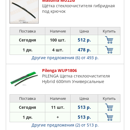
Masuma MU22G
Щётка стеклоочистителя гибридная
под крючок
Поставка
Наличие
Цена
Купить
512 р.
Сегодня
100 шт.
478 р.
1 дн.
4 шт.
Другие предложения (6)
от 493 р.
Pilenga WUP1806
PILENGA Щетка стеклоочистителя
Hybrid 600mm Универсальные
Поставка
Наличие
Цена
Купить
513 р.
Сегодня
11 шт.
513 р.
1 дн.
+
Другие предложения (2)
от 513 р.