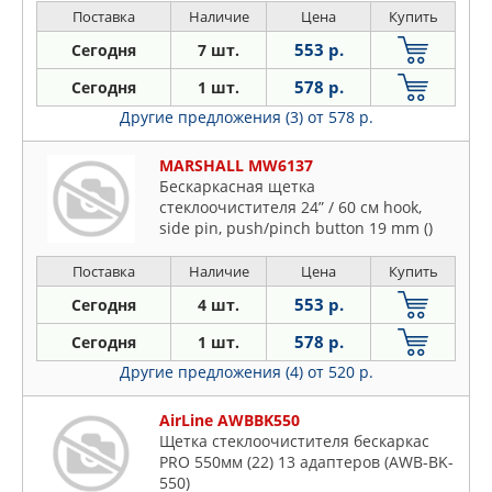
Поставка
Наличие
Цена
Купить
553 р.
Сегодня
7 шт.
578 р.
Сегодня
1 шт.
Другие предложения (3)
от 578 р.
MARSHALL MW6137
Бескаркасная щетка
стеклоочистителя 24” / 60 см hook,
side pin, push/pinch button 19 mm ()
Поставка
Наличие
Цена
Купить
553 р.
Сегодня
4 шт.
578 р.
Сегодня
1 шт.
Другие предложения (4)
от 520 р.
AirLine AWBBK550
Щетка стеклоочистителя бескаркас
PRO 550мм (22) 13 адаптеров (AWB-BK-
550)