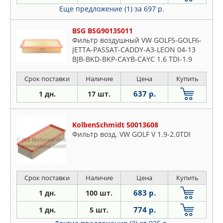
Еще предложение (1)
за 697 р.
BSG BSG90135011
Фильтр воздушный VW GOLF5-GOLF6-
JETTA-PASSAT-CADDY-A3-LEON 04-13
BJB-BKD-BKP-CAYB-CAYC 1.6 TDI-1.9
TDI-2.0 TDI
Срок поставки
Наличие
Цена
Купить
637 р.
1 дн.
17 шт.
KolbenSchmidt 50013608
Фильтр возд. VW GOLF V 1.9-2.0TDI
Срок поставки
Наличие
Цена
Купить
683 р.
1 дн.
100 шт.
774 р.
1 дн.
5 шт.