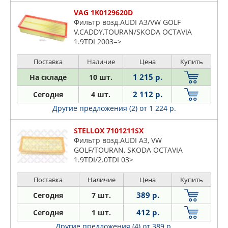
VAG 1K0129620D
Фильтр возд.AUDI A3/VW GOLF
V,CADDY,TOURAN/SKODA OCTAVIA
1.9TDI 2003=>
Поставка
Наличие
Цена
Купить
1 215 р.
На складе
10 шт.
2 112 р.
Сегодня
4 шт.
Другие предложения (2)
от 1 224 р.
STELLOX 7101211SX
Фильтр возд.AUDI A3, VW
GOLF/TOURAN, SKODA OCTAVIA
1.9TDI/2.0TDI 03>
Поставка
Наличие
Цена
Купить
389 р.
Сегодня
7 шт.
412 р.
Сегодня
1 шт.
Другие предложения (4)
от 389 р.