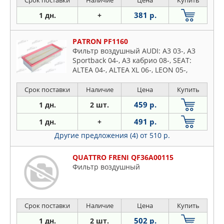
381 р.
1 дн.
+
PATRON PF1160
Фильтр воздушный AUDI: A3 03-, A3
Sportback 04-, A3 кабрио 08-, SEAT:
ALTEA 04-, ALTEA XL 06-, LEON 05-,
TOLEDO III 04-, SKODA: OCTAVIA 04-
Срок поставки
Наличие
Цена
Купить
459 р.
1 дн.
2 шт.
491 р.
1 дн.
+
Другие предложения (4)
от 510 р.
QUATTRO FRENI QF36A00115
Фильтр воздушный
Срок поставки
Наличие
Цена
Купить
502 р.
1 дн.
2 шт.