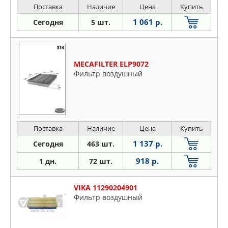
Поставка
Наличие
Цена
Купить
1 061 р.
Сегодня
5 шт.
MECAFILTER ELP9072
Фильтр воздушный
Поставка
Наличие
Цена
Купить
1 137 р.
Сегодня
463 шт.
918 р.
1 дн.
72 шт.
VIKA 11290204901
Фильтр воздушный