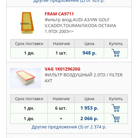
Другие предложения (2)
от 925 р.
FRAM CA9711
Фильтр возд.AUDI A3/VW GOLF
V,CADDY,TOURAN/SKODA OCTAVIA
1.9TDI 2003=>
Срок поставки
Наличие
Цена
Купить
948 р.
1 дн.
1 шт.
VAG 1K0129620G
ФИЛЬТР ВОЗДУШНЫЙ 2.0TD / FILTER
АХТ
Срок поставки
Наличие
Цена
Купить
1 953 р.
1 дн.
6 шт.
2 066 р.
1 дн.
+
Другие предложения (3)
от 2 374 р.