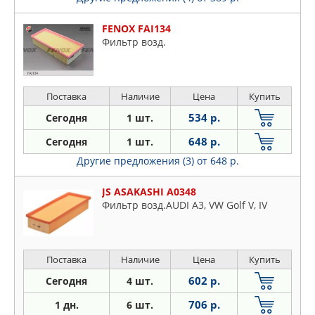
FENOX FAI134
Фильтр возд.
Поставка
Наличие
Цена
Купить
534 р.
Сегодня
1 шт.
648 р.
Сегодня
1 шт.
Другие предложения (3)
от 648 р.
JS ASAKASHI A0348
Фильтр возд.AUDI A3, VW Golf V, IV
Поставка
Наличие
Цена
Купить
602 р.
Сегодня
4 шт.
706 р.
1 дн.
6 шт.