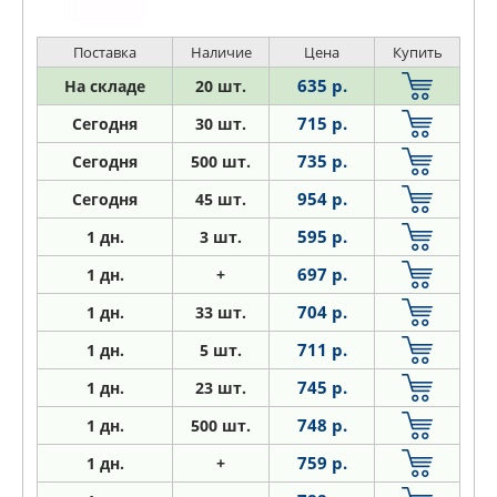
12 200 06-12 200 05-08 200 06-08 180
06-12 180 06-12 180
Поставка
Наличие
Цена
Купить
635 р.
На складе
20 шт.
715 р.
Сегодня
30 шт.
735 р.
Сегодня
500 шт.
954 р.
Сегодня
45 шт.
595 р.
1
дн.
3 шт.
697 р.
1
дн.
+
704 р.
1
дн.
33 шт.
711 р.
1
дн.
5 шт.
745 р.
1
дн.
23 шт.
748 р.
1
дн.
500 шт.
759 р.
1
дн.
+