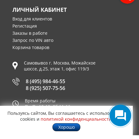
ЛИЧНЫЙ КАБИНЕТ
Вход для клиентов
Регистация
Заказы в работе
Запрос по VIN авто
Корзина товаров
Самовывоз г.
Москва
,
Можайское
шоссе, д.25, этаж 1, офис 119/3
8 (495) 984-46-55
8 (925) 507-75-56
Время работы
Пн-Пт 10-19, Сб 11-16
Пользуясь сайтом, Вы соглашаетесь с использованием
Принимаем к оплате
cookies и
политикой конфиденциальности
.
Хорошо