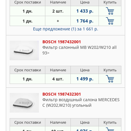
Срок поставки
Наличие
Цена
Купить
1 433 р.
1 дн.
2 шт.
1 764 р.
1 дн.
+
Еще предложение (1)
за 1 661 р.
BOSCH 1987432001
Фильтр салонный MB W202/W210 all
93>
Срок поставки
Наличие
Цена
Купить
1 499 р.
1 дн.
4 шт.
BOSCH 1987432301
Фильтр воздушный салона MERCEDES
C (W202,W210) угольный
Срок поставки
Наличие
Цена
Купить
1 976 р.