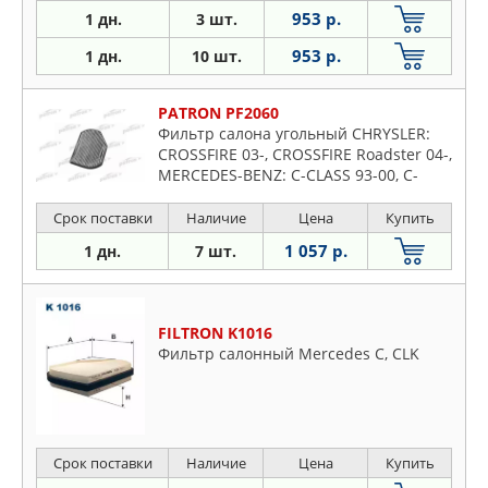
953 р.
1 дн.
3 шт.
953 р.
1 дн.
10 шт.
PATRON PF2060
Фильтр салона угольный CHRYSLER:
CROSSFIRE 03-, CROSSFIRE Roadster 04-,
MERCEDES-BENZ: C-CLASS 93-00, C-
CLASS универсал 96-01, CLK 97-02
Срок поставки
Наличие
Цена
Купить
1 057 р.
1 дн.
7 шт.
FILTRON K1016
Фильтр салонный Mercedes C, CLK
Срок поставки
Наличие
Цена
Купить