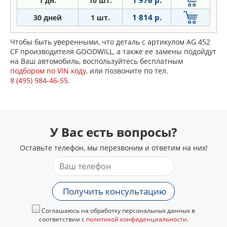
1 дн.
10 шт.
1 814 р.
30 дней
1 шт.
Чтобы быть уверенными, что деталь с артикулом AG 452
CF производителя GOODWILL, а также ее замены подойдут
на Ваш автомобиль, воспользуйтесь бесплатным
подбором по VIN коду
, или позвоните по тел.
8 (495) 984-46-55
.
У Вас есть вопросы?
Оставьте телефон, мы перезвоним и ответим на них!
Получить консультацию
Соглашаюсь на обработку персональных данных в
соответствии с
политикой конфиденциальности
.