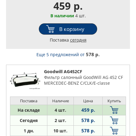
459 р.
В наличии
4 шт.
В корзину
Поставка
сегодня
578 р.
Еще 5 предложений
от
Goodwill AG452CF
Фильтр салонный GoodWill AG 452 CF
MERCEDEC-BENZ C/CLK/E-classe
Поставка
Наличие
Цена
Купить
459 р.
На складе
4 шт.
578 р.
Сегодня
2 шт.
578 р.
1
дн.
10 шт.