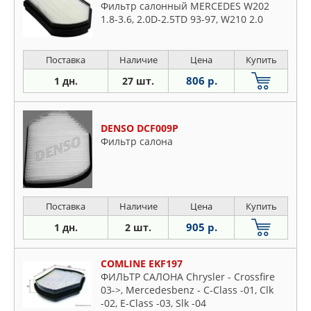
Фильтр салонный MERCEDES W202
1.8-3.6, 2.0D-2.5TD 93-97, W210 2.0
Поставка
Наличие
Цена
Купить
806 р.
1 дн.
27 шт.
DENSO DCF009P
Фильтр салона
Поставка
Наличие
Цена
Купить
905 р.
1 дн.
2 шт.
COMLINE EKF197
ФИЛЬТР САЛОНА Chrysler - Crossfire
03->, Mercedesbenz - C-Class -01, Clk
-02, E-Class -03, Slk -04