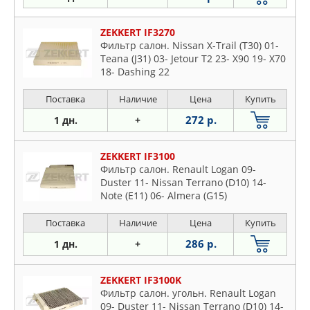
ZEKKERT IF3270
Фильтр салон. Nissan X-Trail (T30) 01-
Teana (J31) 03- Jetour T2 23- X90 19- X70
18- Dashing 22
Поставка
Наличие
Цена
Купить
272 р.
1 дн.
+
ZEKKERT IF3100
Фильтр салон. Renault Logan 09-
Duster 11- Nissan Terrano (D10) 14-
Note (E11) 06- Almera (G15)
Поставка
Наличие
Цена
Купить
286 р.
1 дн.
+
ZEKKERT IF3100K
Фильтр салон. угольн. Renault Logan
09- Duster 11- Nissan Terrano (D10) 14-