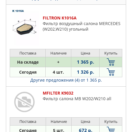
FILTRON K1016A
Фильтр воздушный салона MERCEDES
(W202,W210) угольный
Поставка
Наличие
Цена
Купить
1 365 р.
На складе
+
1 326 р.
Сегодня
4 шт.
Другие предложения (4)
от 1 365 р.
MFILTER K9032
Фильтр салона MB W202/W210 all
Поставка
Наличие
Цена
Купить
672 р.
Сегодня
5 шт.