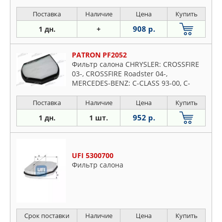
Поставка
Наличие
Цена
Купить
908 р.
1 дн.
+
PATRON PF2052
Фильтр салона CHRYSLER: CROSSFIRE
03-, CROSSFIRE Roadster 04-,
MERCEDES-BENZ: C-CLASS 93-00, C-
CLASS универсал 96-01, CLK 97-02, CLK
кабрио 98-02
Поставка
Наличие
Цена
Купить
952 р.
1 дн.
1 шт.
UFI 5300700
Фильтр салона
Срок поставки
Наличие
Цена
Купить