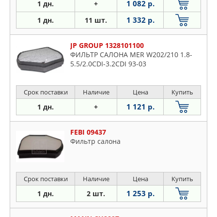
1 082 р.
1 дн.
+
1 332 р.
1 дн.
11 шт.
JP GROUP 1328101100
ФИЛЬТР САЛОНА MER W202/210 1.8-
5.5/2.0CDI-3.2CDI 93-03
Срок поставки
Наличие
Цена
Купить
1 121 р.
1 дн.
+
FEBI 09437
Фильтр салона
Срок поставки
Наличие
Цена
Купить
1 253 р.
1 дн.
2 шт.