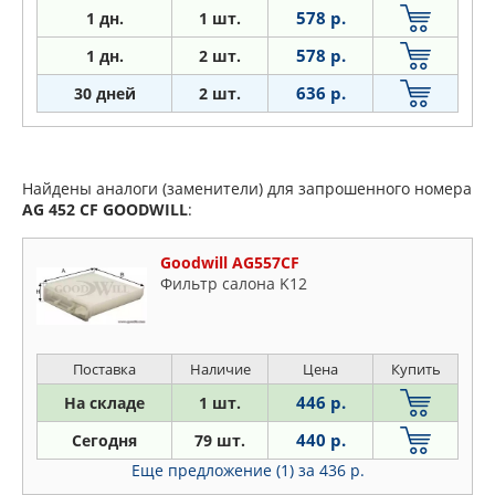
578 р.
1
дн.
1 шт.
578 р.
1
дн.
2 шт.
636 р.
30 дней
2 шт.
Найдены аналоги (заменители) для запрошенного номера
AG 452 CF
GOODWILL
:
Goodwill AG557CF
Фильтр салона K12
Поставка
Наличие
Цена
Купить
446 р.
На складе
1 шт.
440 р.
Сегодня
79 шт.
Еще предложение (1)
за 436 р.