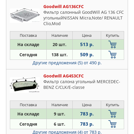
Goodwill AG136CFC
Фильтр салонный GoodWill AG 136 CFC
угольныйNISSAN Micra,Note/ RENAULT
Clio,Mod
Поставка
Наличие
Цена
Купить
513 р.
На складе
20 шт.
509 р.
Сегодня
138 шт.
Другие предложения (5)
от 490 р.
Goodwill AG453CFC
Фильтр салона угольный MERCEDEC-
BENZ C/CLK/E-classe
Поставка
Наличие
Цена
Купить
783 р.
На складе
9 шт.
783 р.
Сегодня
6 шт.
Другие предложения (4)
от 783 р.