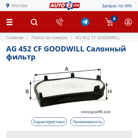
Москва
Запрос по VIN
0
Главная
Поиск по номеру
AG 452 CF GOODWILL
AG 452 CF GOODWILL Салонный
фильтр
Характеристики
Применимость