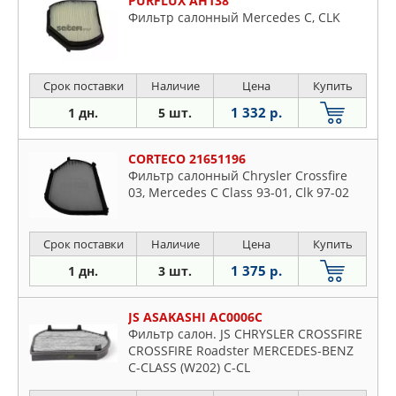
PURFLUX AH138
Фильтр салонный Mercedes C, CLK
Срок поставки
Наличие
Цена
Купить
1 332 р.
1 дн.
5 шт.
CORTECO 21651196
Фильтр салонный Chrysler Crossfire
03, Mercedes C Class 93-01, Clk 97-02
Срок поставки
Наличие
Цена
Купить
1 375 р.
1 дн.
3 шт.
JS ASAKASHI AC0006C
Фильтр салон. JS CHRYSLER CROSSFIRE
CROSSFIRE Roadster MERCEDES-BENZ
C-CLASS (W202) C-CL