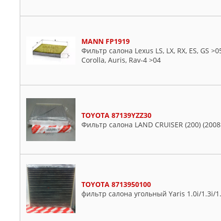
MANN FP1919
Фильтр салона Lexus LS, LX, RX, ES, GS >0
Corolla, Auris, Rav-4 >04
TOYOTA 87139YZZ30
Фильтр салона LAND CRUISER (200) (2008
TOYOTA 8713950100
фильтр салона угольный Yaris 1.0i/1.3i/1