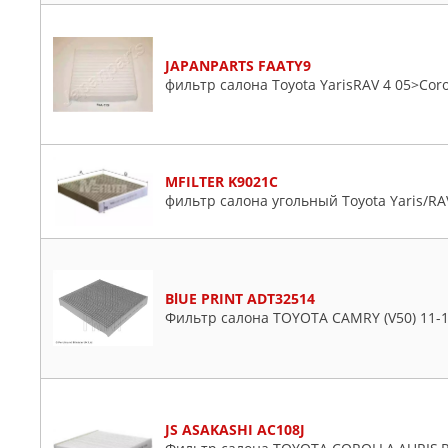
JAPANPARTS FAATY9
фильтр салона Toyota YarisRAV 4 05>Coro
MFILTER K9021C
фильтр салона угольный Toyota Yaris/RAV
BlUE PRINT ADT32514
Фильтр салона TOYOTA CAMRY (V50) 11-
JS ASAKASHI AC108J