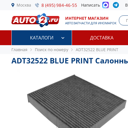
Москва
8 (495) 984-46-55
Написать
В
ИНТЕРНЕТ МАГАЗИН
АВТОЗАПЧАСТИ ДЛЯ ИНОМАРОК
КАТАЛОГИ
ДОСТАВКА
Главная
Поиск по номеру
ADT32522 BLUE PRINT
ADT32522 BLUE PRINT Салонн