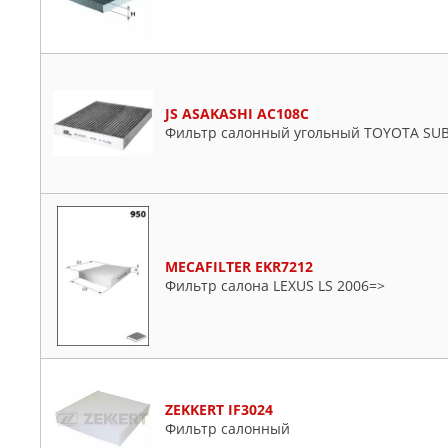
JS ASAKASHI AC108C
Фильтр салонный угольный TOYOTA SU
MECAFILTER EKR7212
Фильтр салона LEXUS LS 2006=>
ZEKKERT IF3024
Фильтр салонный