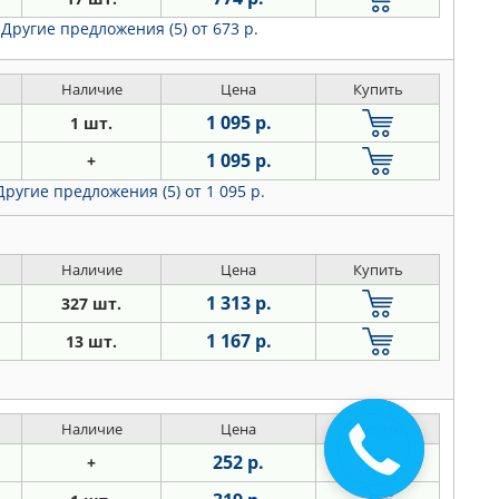
Другие предложения (5)
от 673 р.
Наличие
Цена
Купить
1 095 р.
1 шт.
1 095 р.
+
Другие предложения (5)
от 1 095 р.
Наличие
Цена
Купить
1 313 р.
327 шт.
1 167 р.
13 шт.
Наличие
Цена
Купить
252 р.
+