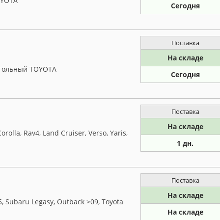
OYOTA
Сегодня
Поставка
На складе
угольный TOYOTA
Сегодня
Поставка
На складе
olla, Rav4, Land Cruiser, Verso, Yaris,
1 дн.
Поставка
На складе
5, Subaru Legasy, Outback >09, Toyota
На складе