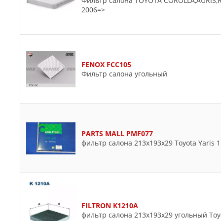
Фильтр салона TOYOTA COROLLA,AURIS,RAV
2006=>
FENOX FCC105
Фильтр салона угольный
PARTS MALL PMF077
фильтр салона 213x193x29 Toyota Yaris 1.
FILTRON K1210A
фильтр салона 213x193x29 угольный Toyot