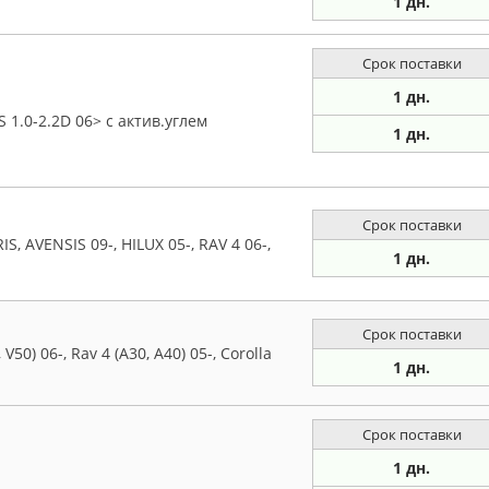
1 дн.
Срок поставки
1 дн.
1.0-2.2D 06> с актив.углем
1 дн.
Срок поставки
, AVENSIS 09-, HILUX 05-, RAV 4 06-,
1 дн.
Срок поставки
50) 06-, Rav 4 (A30, A40) 05-, Corolla
1 дн.
Срок поставки
1 дн.