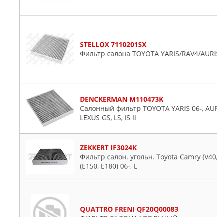
STELLOX 7110201SX
Фильтр салона TOYOTA YARIS/RAV4/AURIS 
DENCKERMAN M110473K
Салонный фильтр TOYOTA YARIS 06-, AURIS
LEXUS GS, LS, IS II
ZEKKERT IF3024K
Фильтр салон. угольн. Toyota Camry (V40, V
(E150, E180) 06-, L
QUATTRO FRENI QF20Q00083