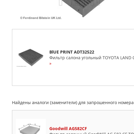
BlUE PRINT ADT32522
Фильтр салона угольный TOYOTA LAND C
»
Найдены аналоги (заменители) для запрошенного номер
Goodwill AG582CF