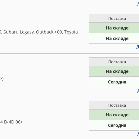
Поставка
На складе
5, Subaru Legasy, Outback >09, Toyota
На складе
Д
Поставка
На складе
>)
Сегодня
Поставка
На складе
.4 D-4D 06>
Сегодня