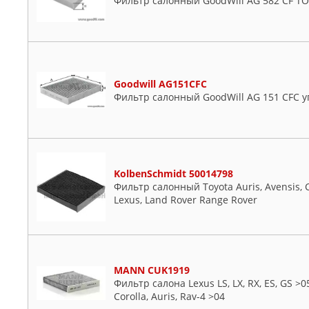
Фильтр салонный GoodWill AG 582 CF T
Goodwill AG151CFC
Фильтр салонный GoodWill AG 151 CFC 
KolbenSchmidt 50014798
Фильтр салонный Toyota Auris, Avensis, Cor
Lexus, Land Rover Range Rover
MANN CUK1919
Фильтр салона Lexus LS, LX, RX, ES, GS >0
Corolla, Auris, Rav-4 >04