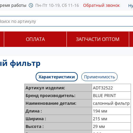
ремя работы
Пн-Пт 10-19, Сб 11-16
Обратный звонок
Н
ОПЛАТА
ЗАПЧАСТИ ОПТОМ
ый фильтр
Характеристики
Применимость
Артикул изделия:
ADT32522
Бренд производитель:
BLUE PRINT
Наименование детали:
салонный фильтр
Длина :
194 мм
Ширина :
215 мм
Высота :
29 мм