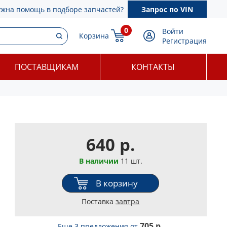
ужна помощь в подборе запчастей?
Запрос по VIN
0
Войти
Корзина
Регистрация
ПОСТАВЩИКАМ
КОНТАКТЫ
640 р.
В наличии
11 шт.
В корзину
Поставка
завтра
705 р.
Еще 3 предложения
от