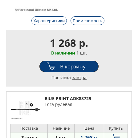
Характеристики
Применимость
1 268 р.
В наличии
1 шт.
В корзину
Поставка
завтра
BlUE PRINT ADK88729
Тяга рулевая
Поставка
Наличие
Цена
Купить
1 268 р.
Завтра
1 шт.