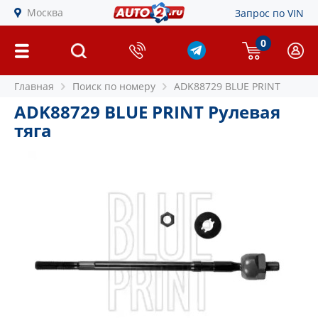
Москва
Запрос по VIN
0
Главная
Поиск по номеру
ADK88729 BLUE PRINT
ADK88729 BLUE PRINT Рулевая
тяга