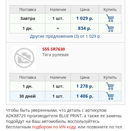
Поставка
Наличие
Цена
Купить
1 029 р.
Завтра
1 шт.
834 р.
1 дн.
+
Другие предложения (3)
от 1 029 р.
555 SR7630
Тяга рулевая
Поставка
Наличие
Цена
Купить
1 278 р.
1 дн.
1 шт.
1 406 р.
30 дней
1 шт.
Чтобы быть уверенными, что деталь с артикулом
ADK88729 производителя BLUE PRINT, а также ее замены
подойдут на Ваш автомобиль, воспользуйтесь
бесплатным
подбором по VIN коду
, или позвоните по тел.