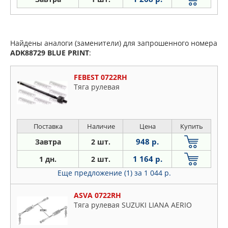
Найдены аналоги (заменители) для запрошенного номера
ADK88729
BLUE PRINT
:
FEBEST 0722RH
Тяга рулевая
Поставка
Наличие
Цена
Купить
948 р.
Завтра
2 шт.
1 164 р.
1 дн.
2 шт.
Еще предложение (1)
за 1 044 р.
ASVA 0722RH
Тяга рулевая SUZUKI LIANA AERIO