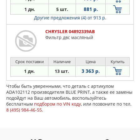
881 р.
1 дн.
5 шт.
Другие предложения (4)
от 913 р.
CHRYSLER 04892339AB
Фильтр двс масляный
Срок поставки
Наличие
Цена
Купить
3 363 р.
1 дн.
13 шт.
Чтобы быть уверенными, что деталь с артикулом
ADA102112 производителя BLUE PRINT, а также ее замены
подойдут на Ваш автомобиль, воспользуйтесь
бесплатным
подбором по VIN коду
, или позвоните по тел.
8 (495) 984-46-55
.