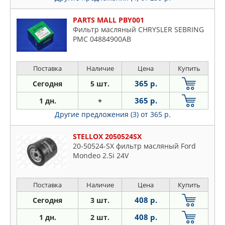
PARTS MALL PBY001
Фильтр масляный CHRYSLER SEBRING
PMC 04884900AB
Поставка
Наличие
Цена
Купить
365 р.
Сегодня
5 шт.
365 р.
1 дн.
+
Другие предложения (3)
от 365 р.
STELLOX 2050524SX
20-50524-SX фильтр масляный Ford
Mondeo 2.5i 24V
Поставка
Наличие
Цена
Купить
408 р.
Сегодня
3 шт.
408 р.
1 дн.
2 шт.