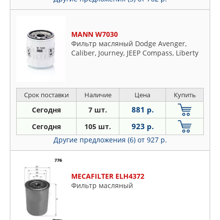
MANN W7030
Фильтр масляный Dodge Avenger,
Caliber, Journey, JEEP Compass, Liberty
Срок поставки
Наличие
Цена
Купить
881 р.
Сегодня
7 шт.
923 р.
Сегодня
105 шт.
Другие предложения (6)
от 927 р.
MECAFILTER ELH4372
Фильтр масляный