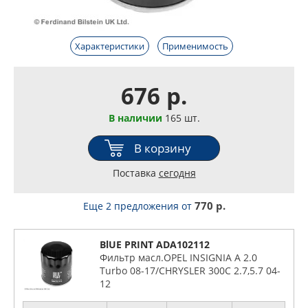
Характеристики
Применимость
676 р.
В наличии
165 шт.
В корзину
Поставка
сегодня
770 р.
Еще 2 предложения
от
BlUE PRINT ADA102112
Фильтр масл.OPEL INSIGNIA A 2.0
Turbo 08-17/CHRYSLER 300C 2.7,5.7 04-
12