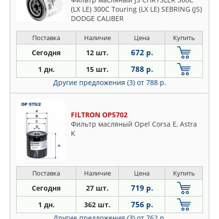
(LX LE) 300C Touring (LX LE) SEBRING (JS)
DODGE CALIBER
Поставка
Наличие
Цена
Купить
672 р.
Сегодня
12 шт.
788 р.
1 дн.
15 шт.
Другие предложения (3)
от 788 р.
FILTRON OP5702
Фильтр масляный Opel Corsa E, Astra
K
Поставка
Наличие
Цена
Купить
719 р.
Сегодня
27 шт.
756 р.
1 дн.
362 шт.
Другие предложения (3)
от 762 р.