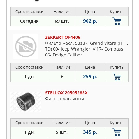
Срок поставки
Наличие
Цена
Купить
902 р.
Сегодня
69 шт.
ZEKKERT OF4406
Фильтр масл. Suzuki Grand Vitara (JT TE
TD) 09- Jeep Wrangler IV 17- Compass
06- Dodge Caliber
Срок поставки
Наличие
Цена
Купить
259 р.
1 дн.
+
STELLOX 2050528SX
Фильтр масляный
Срок поставки
Наличие
Цена
Купить
345 р.
1 дн.
5 шт.