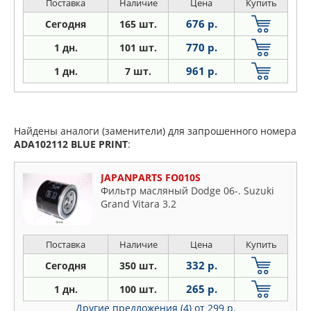
Поставка
Наличие
Цена
Купить
676 р.
Сегодня
165 шт.
770 р.
1 дн.
101 шт.
961 р.
1
дн.
7 шт.
Найдены аналоги (заменители) для запрошенного номера
ADA102112
BLUE PRINT
:
JAPANPARTS FO010S
Фильтр масляный Dodge 06-. Suzuki
Grand Vitara 3.2
Поставка
Наличие
Цена
Купить
332 р.
Сегодня
350 шт.
265 р.
1 дн.
100 шт.
Другие предложения (4)
от 299 р.