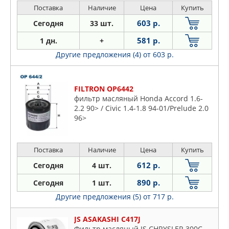
Поставка
Наличие
Цена
Купить
603 р.
Сегодня
33 шт.
581 р.
1 дн.
+
Другие предложения (4)
от 603 р.
FILTRON OP6442
фильтр масляный Honda Accord 1.6-
2.2 90> / Civic 1.4-1.8 94-01/Prelude 2.0
96>
Поставка
Наличие
Цена
Купить
612 р.
Сегодня
4 шт.
890 р.
Сегодня
1 шт.
Другие предложения (5)
от 717 р.
JS ASAKASHI C417J
Фильтр масляный JS CHRYSLER 300C