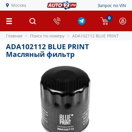
Москва
Запрос по VIN
0
Главная
Поиск по номеру
ADA102112 BLUE PRINT
ADA102112 BLUE PRINT
Масляный фильтр