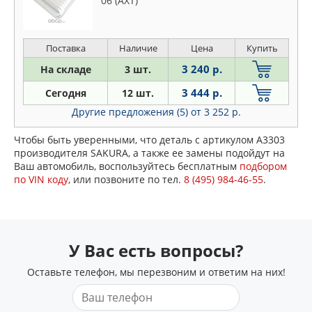
06 (АХТ)
Поставка
Наличие
Цена
Купить
3 240 р.
На складе
3 шт.
3 444 р.
Сегодня
12 шт.
Другие предложения (5)
от 3 252 р.
Чтобы быть уверенными, что деталь с артикулом A3303
производителя SAKURA, а также ее замены подойдут на
Ваш автомобиль, воспользуйтесь бесплатным
подбором
по VIN коду
, или позвоните по тел.
8 (495) 984-46-55
.
У Вас есть вопросы?
Оставьте телефон, мы перезвоним и ответим на них!