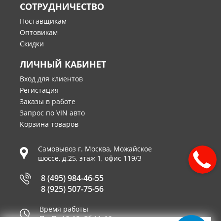
СОТРУДНИЧЕСТВО
Поставщикам
Оптовикам
Скидки
ЛИЧНЫЙ КАБИНЕТ
Вход для клиентов
Регистация
Заказы в работе
Запрос по VIN авто
Корзина товаров
Самовывоз г.
Москва
,
Можайское
шоссе, д.25, этаж 1, офис 119/3
8 (495) 984-46-55
8 (925) 507-75-56
Время работы
Пн-Пт 10-19, Сб 11-16