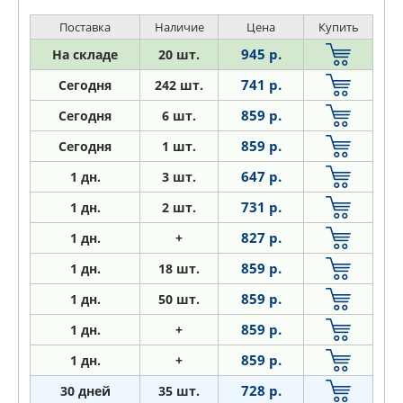
Поставка
Наличие
Цена
Купить
945 р.
На складе
20 шт.
741 р.
Сегодня
242 шт.
859 р.
Сегодня
6 шт.
859 р.
Сегодня
1 шт.
647 р.
1
дн.
3 шт.
731 р.
1
дн.
2 шт.
827 р.
1
дн.
+
859 р.
1
дн.
18 шт.
859 р.
1
дн.
50 шт.
859 р.
1
дн.
+
859 р.
1
дн.
+
728 р.
30 дней
35 шт.