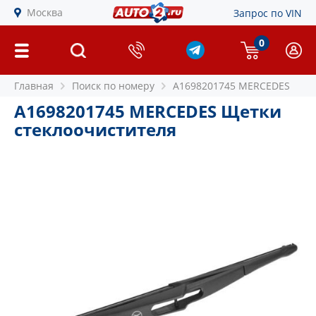
Москва
Запрос по VIN
0
Главная
Поиск по номеру
A1698201745 MERCEDES
A1698201745 MERCEDES Щетки
стеклоочистителя