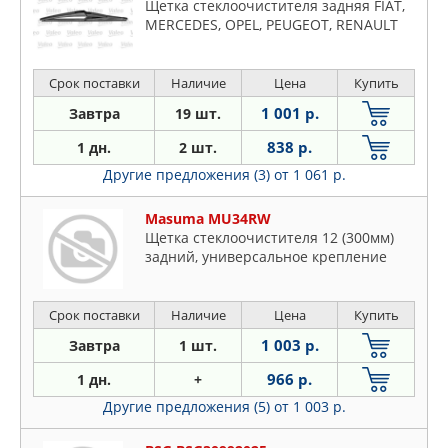
Щетка стеклоочистителя задняя FIAT,
MERCEDES, OPEL, PEUGEOT, RENAULT
Срок поставки
Наличие
Цена
Купить
1 001 р.
Завтра
19 шт.
838 р.
1 дн.
2 шт.
Другие предложения (3)
от 1 061 р.
Masuma MU34RW
Щетка стеклоочистителя 12 (300мм)
задний, универсальное крепление
Срок поставки
Наличие
Цена
Купить
1 003 р.
Завтра
1 шт.
966 р.
1 дн.
+
Другие предложения (5)
от 1 003 р.