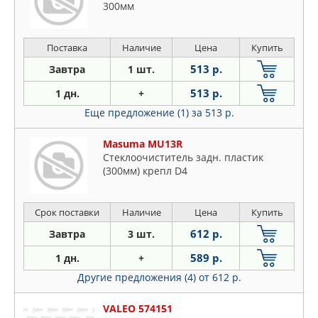
300мм
Поставка
Наличие
Цена
Купить
513 р.
Завтра
1 шт.
513 р.
1 дн.
+
Еще предложение (1)
за 513 р.
Masuma MU13R
Стеклоочиститель задн. пластик
(300мм) крепл D4
Срок поставки
Наличие
Цена
Купить
612 р.
Завтра
3 шт.
589 р.
1 дн.
+
Другие предложения (4)
от 612 р.
VALEO 574151