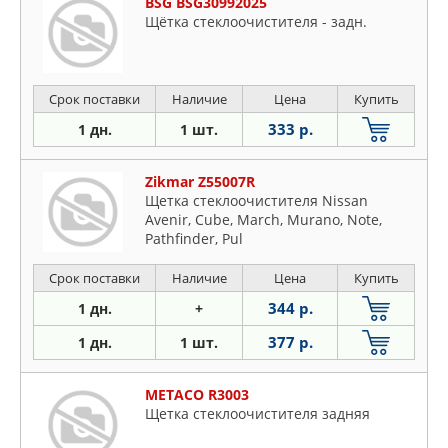
BSG BSG30992025
Щётка стеклоочистителя - задн.
Срок поставки
Наличие
Цена
Купить
333 р.
1 дн.
1 шт.
Zikmar Z55007R
Щетка стеклоочистителя Nissan
Avenir, Cube, March, Murano, Note,
Pathfinder, Pul
Срок поставки
Наличие
Цена
Купить
344 р.
1 дн.
+
377 р.
1 дн.
1 шт.
METACO R3003
Щетка стеклоочистителя задняя