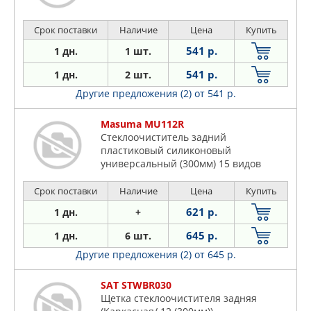
Срок поставки
Наличие
Цена
Купить
541 р.
1 дн.
1 шт.
541 р.
1 дн.
2 шт.
Другие предложения (2)
от 541 р.
Masuma MU112R
Стеклоочиститель задний
пластиковый силиконовый
универсальный (300мм) 15 видов
креплений
Срок поставки
Наличие
Цена
Купить
621 р.
1 дн.
+
645 р.
1 дн.
6 шт.
Другие предложения (2)
от 645 р.
SAT STWBR030
Щетка стеклоочистителя задняя