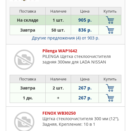
Поставка
Наличие
Цена
Купить
905 р.
На складе
1 шт.
836 р.
Завтра
50 шт.
Другие предложения (4)
от 903 р.
Pilenga WAP1642
PILENGA Щетка стеклоочистителя
задняя 300мм для LADA NISSAN
Поставка
Наличие
Цена
Купить
267 р.
Завтра
2 шт.
267 р.
1 дн.
+
FENOX WB30250
Щетка стеклоочистителя 300 мм (12''),
Задняя, Крепление: 10 в 1