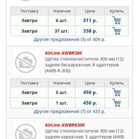
Поставка
Наличие
Цена
Купить
311 р.
Завтра
6 шт.
338 р.
Завтра
37 шт.
Другие предложения (3)
от 409 р.
AirLine AWBR300
Щетка стеклоочистителя 300 мм (12)
задняя бескаркасная, 8 адаптеров
(AWB-R-300)
Поставка
Наличие
Цена
Купить
450 р.
Завтра
5 шт.
450 р.
Завтра
1 шт.
Другие предложения (7)
от 433 р.
AirLine AWBRK300
Щетка стеклоочистителя 300 мм (12)
задняя каркасная, 5 адаптеров (AWB-