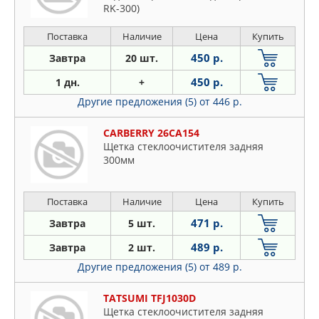
RK-300)
Поставка
Наличие
Цена
Купить
450 р.
Завтра
20 шт.
450 р.
1 дн.
+
Другие предложения (5)
от 446 р.
CARBERRY 26CA154
Щетка стеклоочистителя задняя
300мм
Поставка
Наличие
Цена
Купить
471 р.
Завтра
5 шт.
489 р.
Завтра
2 шт.
Другие предложения (5)
от 489 р.
TATSUMI TFJ1030D
Щетка стеклоочистителя задняя