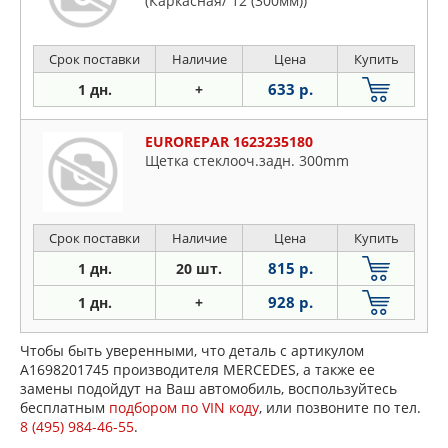
(Каркасная/ 12 (300мм))
Срок поставки
Наличие
Цена
Купить
633 р.
1 дн.
+
EUROREPAR 1623235180
Щетка стеклооч.задн. 300mm
Срок поставки
Наличие
Цена
Купить
815 р.
1 дн.
20 шт.
928 р.
1 дн.
+
Чтобы быть уверенными, что деталь с артикулом
A1698201745 производителя MERCEDES, а также ее
замены подойдут на Ваш автомобиль, воспользуйтесь
бесплатным
подбором по VIN коду
, или позвоните по тел.
8 (495) 984-46-55
.