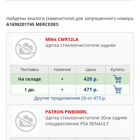
Найдены аналоги (заменители) для запрошенного номера
A1698201745
MERCEDES
:
Miles CWR12LA
Щетка стеклоочистителя задняя
Поставка
Наличие
Цена
Купить
420 р.
На складе
+
471 р.
1 дн.
+
Другие предложения (3)
от 473 р.
PATRON PWB300RL
Щетка стеклоочистителя 30см задняя
спецкрепление PSA RENAULT