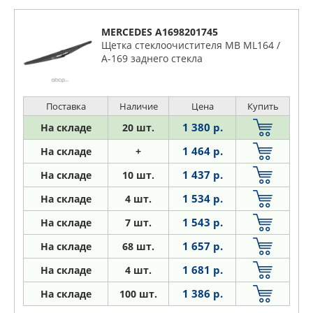
MERCEDES A1698201745
Щетка стеклоочистителя MB ML164 /
A-169 заднего стекла
Поставка
Наличие
Цена
Купить
1 380 р.
На складе
20 шт.
1 464 р.
На складе
+
1 437 р.
На складе
10 шт.
1 534 р.
На складе
4 шт.
1 543 р.
На складе
7 шт.
1 657 р.
На складе
68 шт.
1 681 р.
На складе
4 шт.
1 386 р.
На складе
100 шт.