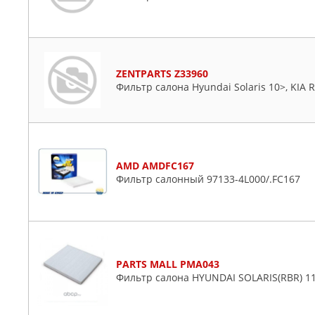
ZENTPARTS Z33960
Фильтр салона Hyundai Solaris 10>, KIA R
AMD AMDFC167
Фильтр салонный 97133-4L000/.FC167
PARTS MALL PMA043
Фильтр салона HYUNDAI SOLARIS(RBR) 1