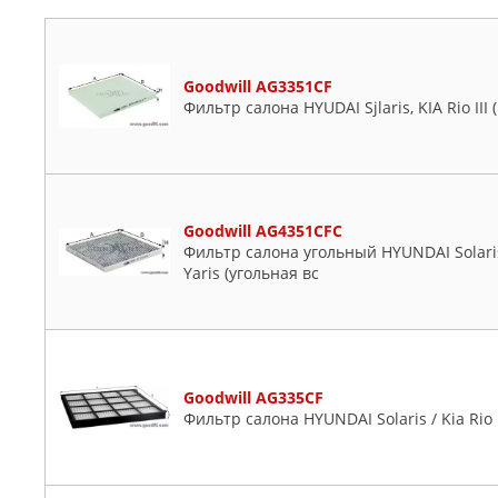
Goodwill AG3351CF
Фильтр салона HYUDAI Sjlaris, KIA Rio III 
Goodwill AG4351CFC
Фильтр салона угольный HYUNDAI Solaris, K
Yaris (угольная вс
Goodwill AG335CF
Фильтр салона HYUNDAI Solaris / Kia Rio I