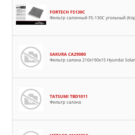
FORTECH FS130C
Фильтр салонный FS-130C угольный (Ко
SAKURA CA29080
Фильтр салона 210x190x15 Hyundai Solari
TATSUMI TBD1011
Фильтр салона