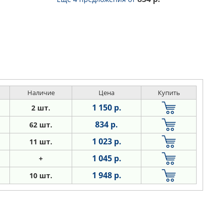
Наличие
Цена
Купить
1 150 р.
2 шт.
834 р.
62 шт.
1 023 р.
11 шт.
1 045 р.
+
1 948 р.
10 шт.