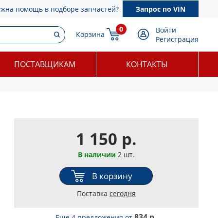
ужна помощь в подборе запчастей?
Запрос по VIN
0
Войти
Корзина
Регистрация
ПОСТАВЩИКАМ
КОНТАКТЫ
1 150 р.
В наличии
2 шт.
В корзину
Поставка
сегодня
834 р.
Еще 4 предложения
от