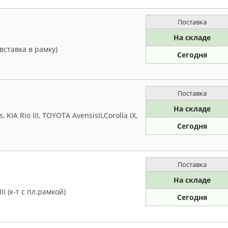
Поставка
На складе
(вставка в рамку)
Сегодня
Поставка
На складе
IA Rio III, TOYOTA AvensisII,Corolla IX,
Сегодня
Поставка
На складе
II (к-т с пл.рамкой)
Сегодня