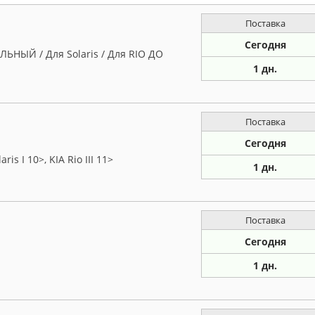
Поставка
Сегодня
ЬНЫЙ / Для Solaris / Для RIO ДО
1 дн.
Поставка
Сегодня
 I 10>, KIA Rio III 11>
1 дн.
Поставка
Сегодня
1 дн.