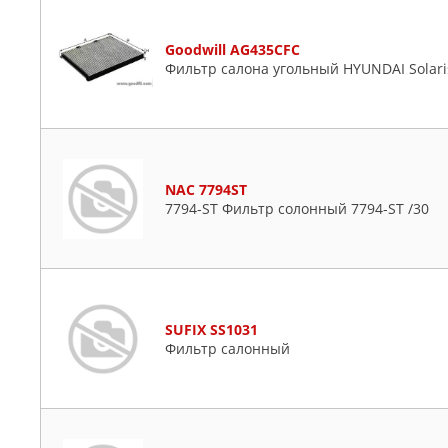
Goodwill AG435CFC
Фильтр салона угольный HYUNDAI Solaris / 
NAC 7794ST
7794-ST Фильтр солонный 7794-ST /30
SUFIX SS1031
Фильтр салонный