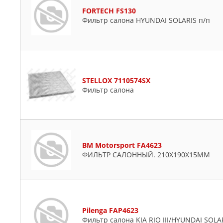
FORTECH FS130
Фильтр салона HYUNDAI SOLARIS п/п
STELLOX 7110574SX
Фильтр салона
BM Motorsport FA4623
ФИЛЬТР САЛОННЫЙ. 210Х190Х15ММ
Pilenga FAP4623
Фильтр салона KIA RIO III/HYUNDAI SOLA