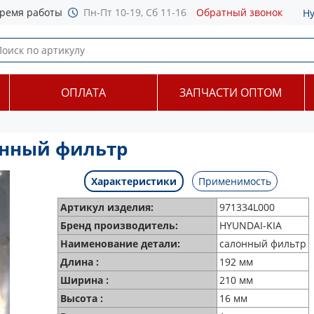
ремя работы
Пн-Пт 10-19, Сб 11-16
Обратный звонок
Н
ОПЛАТА
ЗАПЧАСТИ ОПТОМ
онный фильтр
Характеристики
Применимость
Артикул изделия:
971334L000
Бренд производитель:
HYUNDAI-KIA
Наименование детали:
салонный фильтр
Длина :
192 мм
Ширина :
210 мм
Высота :
16 мм