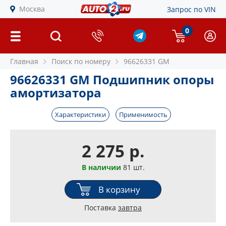
Москва
Запрос по VIN
0
Главная
Поиск по номеру
96626331 GM
96626331 GM Подшипник опоры
амортизатора
Характеристики
Применимость
2 275 р.
В наличии
81 шт.
В корзину
Поставка
завтра