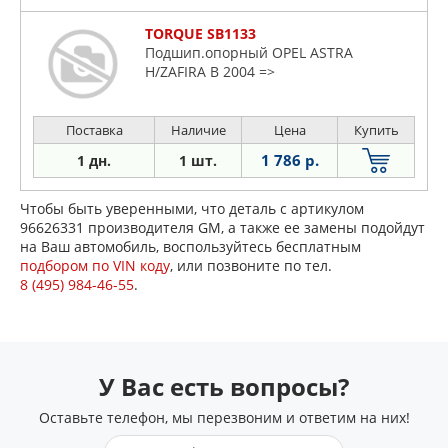
TORQUE SB1133
Подшип.опорный OPEL ASTRA
H/ZAFIRA B 2004 =>
Поставка
Наличие
Цена
Купить
1 786 р.
1 дн.
1 шт.
Чтобы быть уверенными, что деталь с артикулом
96626331 производителя GM, а также ее замены подойдут
на Ваш автомобиль, воспользуйтесь бесплатным
подбором по VIN коду
, или позвоните по тел.
8 (495) 984-46-55
.
У Вас есть вопросы?
Оставьте телефон, мы перезвоним и ответим на них!