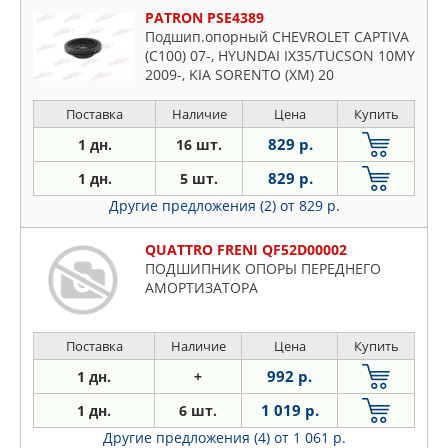
PATRON PSE4389
Подшип.опорный CHEVROLET CAPTIVA
(C100) 07-, HYUNDAI IX35/TUCSON 10MY
2009-, KIA SORENTO (XM) 20
Поставка
Наличие
Цена
Купить
829 р.
1 дн.
16 шт.
829 р.
1 дн.
5 шт.
Другие предложения (2)
от 829 р.
QUATTRO FRENI QF52D00002
ПОДШИПНИК ОПОРЫ ПЕРЕДНЕГО
АМОРТИЗАТОРА
Поставка
Наличие
Цена
Купить
992 р.
1 дн.
+
1 019 р.
1 дн.
6 шт.
Другие предложения (4)
от 1 061 р.