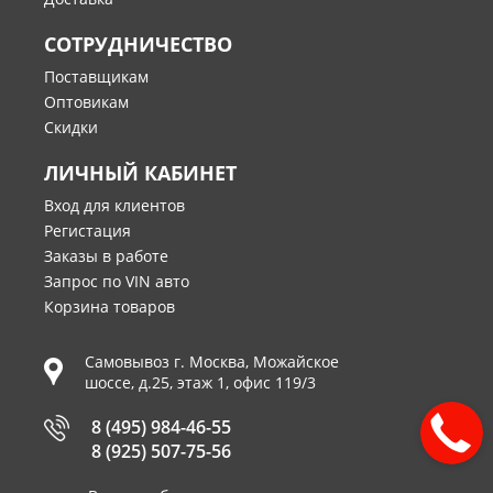
СОТРУДНИЧЕСТВО
Поставщикам
Оптовикам
Скидки
ЛИЧНЫЙ КАБИНЕТ
Вход для клиентов
Регистация
Заказы в работе
Запрос по VIN авто
Корзина товаров
Самовывоз г.
Москва
,
Можайское
шоссе, д.25, этаж 1, офис 119/3
8 (495) 984-46-55
8 (925) 507-75-56