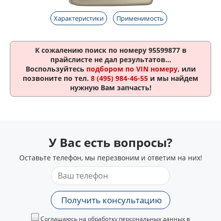
Характеристики
Применимость
К сожалению поиск по номеру
95599877
в
прайслисте не дал результатов...
Воспользуйтесь
подбором по VIN номеру
, или
позвоните по тел.
8 (495) 984-46-55
и мы найдем
нужную Вам запчасть!
У Вас есть вопросы?
Оставьте телефон, мы перезвоним и ответим на них!
Получить консультацию
Соглашаюсь на обработку персональных данных в