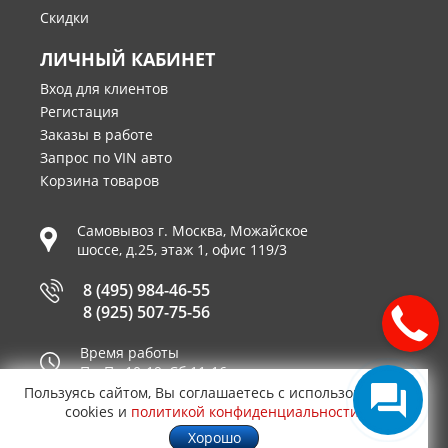
Скидки
ЛИЧНЫЙ КАБИНЕТ
Вход для клиентов
Регистация
Заказы в работе
Запрос по VIN авто
Корзина товаров
Самовывоз г.
Москва
,
Можайское
шоссе, д.25, этаж 1, офис 119/3
8 (495) 984-46-55
8 (925) 507-75-56
Время работы
Пн-Пт 10-19, Сб 11-16
Пользуясь сайтом, Вы соглашаетесь с использованием
Принимаем к оплате
cookies и
политикой конфиденциальности
.
Хорошо