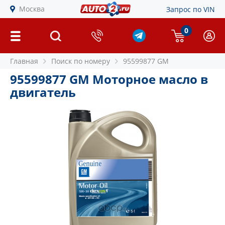
Москва
Запрос по VIN
0
Главная
Поиск по номеру
95599877 GM
95599877 GM Моторное масло в
двигатель