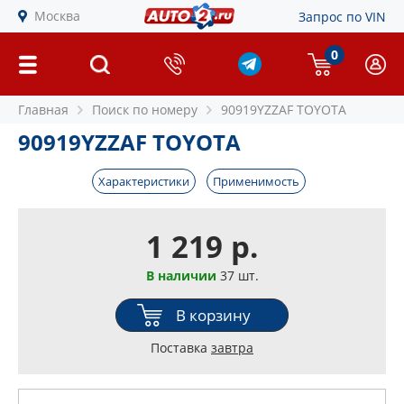
Москва
Запрос по VIN
0
Главная
Поиск по номеру
90919YZZAF TOYOTA
90919YZZAF TOYOTA
Характеристики
Применимость
1 219 р.
В наличии
37 шт.
В корзину
Поставка
завтра