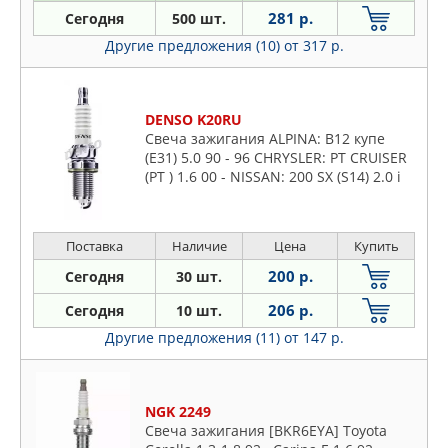
281 р.
Сегодня
500 шт.
Другие предложения (10)
от 317 р.
DENSO K20RU
Свеча зажигания ALPINA: B12 купе
(E31) 5.0 90 - 96 CHRYSLER: PT CRUISER
(PT ) 1.6 00 - NISSAN: 200 SX (S14) 2.0 i
16V 93 - 99 , AD Van 2.0 94 - 99 , LUCINO
Н
Поставка
Наличие
Цена
Купить
200 р.
Сегодня
30 шт.
206 р.
Сегодня
10 шт.
Другие предложения (11)
от 147 р.
NGK 2249
Свеча зажигания [BKR6EYA] Toyota