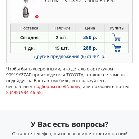
Corolla 1.3-1.8 92-, Carina E 1.6 92-
Поставка
Наличие
Цена
Купить
350 р.
Сегодня
2 шт.
288 р.
1 дн.
15 шт.
Другие предложения (6)
от 301 р.
Чтобы быть уверенными, что деталь с артикулом
90919YZZAF производителя TOYOTA, а также ее замены
подойдут на Ваш автомобиль, воспользуйтесь
бесплатным
подбором по VIN коду
, или позвоните по тел.
8 (495) 984-46-55
.
У Вас есть вопросы?
Оставьте телефон, мы перезвоним и ответим на них!