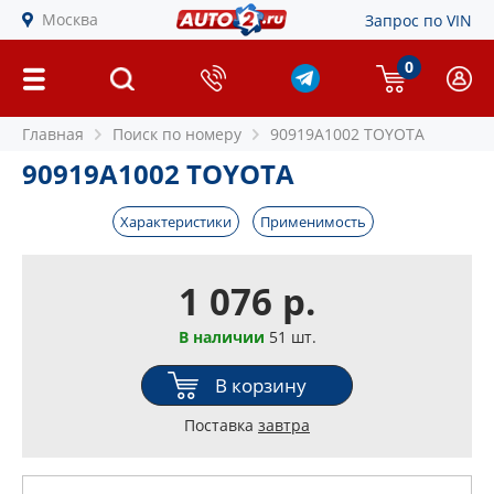
Москва
Запрос по VIN
0
Главная
Поиск по номеру
90919A1002 TOYOTA
90919A1002 TOYOTA
Характеристики
Применимость
1 076 р.
В наличии
51 шт.
В корзину
Поставка
завтра