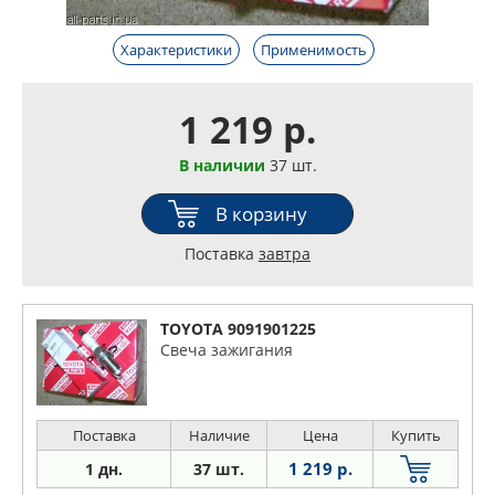
Характеристики
Применимость
1 219 р.
В наличии
37 шт.
В корзину
Поставка
завтра
TOYOTA 9091901225
Свеча зажигания
Поставка
Наличие
Цена
Купить
1 219 р.
1 дн.
37 шт.