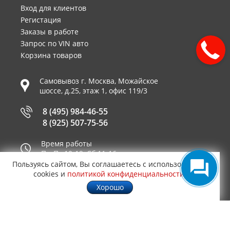
Вход для клиентов
Регистация
Заказы в работе
Запрос по VIN авто
Корзина товаров
Самовывоз г.
Москва
,
Можайское
шоссе, д.25, этаж 1, офис 119/3
8 (495) 984-46-55
8 (925) 507-75-56
Время работы
Пн-Пт 10-19, Сб 11-16
Пользуясь сайтом, Вы соглашаетесь с использованием
Принимаем к оплате
cookies и
политикой конфиденциальности
.
Хорошо
© 2003—2026
AUTO2.RU™ интернет магазин
0,0748
запчастей для иномарок в Москве
.