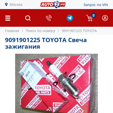
Москва
Запрос по VIN
0
Главная
Поиск по номеру
9091901225 TOYOTA
9091901225 TOYOTA Свеча
зажигания