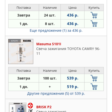
Поставка
Наличие
Цена
Купить
436 р.
Завтра
24 шт.
436 р.
1 дн.
8 шт.
Еще предложение (1)
за 436 р.
Masuma S101I
Свеча зажигания TOYOTA CAMRY 96-
11
Поставка
Наличие
Цена
Купить
539 р.
Завтра
100 шт.
519 р.
1 дн.
+
Другие предложения (5)
от 539 р.
BRISK P2
Свеча зажигания