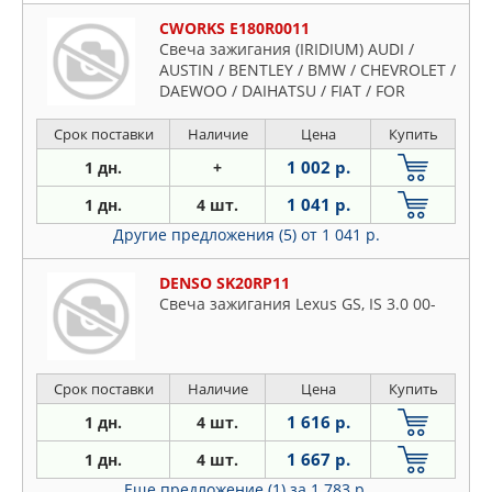
CWORKS E180R0011
Свеча зажигания (IRIDIUM) AUDI /
AUSTIN / BENTLEY / BMW / CHEVROLET /
DAEWOO / DAIHATSU / FIAT / FOR
Срок поставки
Наличие
Цена
Купить
1 002 р.
1 дн.
+
1 041 р.
1 дн.
4 шт.
Другие предложения (5)
от 1 041 р.
DENSO SK20RP11
Свеча зажигания Lexus GS, IS 3.0 00-
Срок поставки
Наличие
Цена
Купить
1 616 р.
1 дн.
4 шт.
1 667 р.
1 дн.
4 шт.
Еще предложение (1)
за 1 783 р.