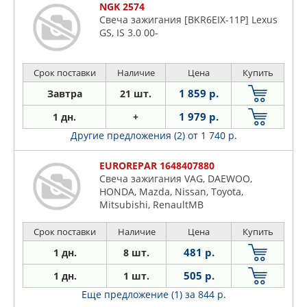
NGK 2574
Свеча зажигания [BKR6EIX-11P] Lexus
GS, IS 3.0 00-
Срок поставки
Наличие
Цена
Купить
1 859 р.
Завтра
21 шт.
1 979 р.
1 дн.
+
Другие предложения (2)
от 1 740 р.
EUROREPAR 1648407880
Свеча зажигания VAG, DAEWOO,
HONDA, Mazda, Nissan, Toyota,
Mitsubishi, RenaultMB
Срок поставки
Наличие
Цена
Купить
481 р.
1 дн.
8 шт.
505 р.
1 дн.
1 шт.
Еще предложение (1)
за 844 р.