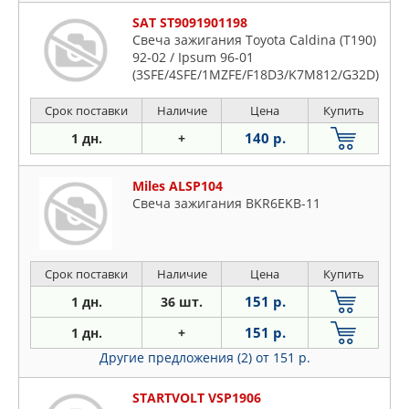
SAT ST9091901198
Свеча зажигания Toyota Caldina (T190)
92-02 / Ipsum 96-01
(3SFE/4SFE/1MZFE/F18D3/K7M812/G32D)
Срок поставки
Наличие
Цена
Купить
140 р.
1 дн.
+
Miles ALSP104
Свеча зажигания BKR6EKB-11
Срок поставки
Наличие
Цена
Купить
151 р.
1 дн.
36 шт.
151 р.
1 дн.
+
Другие предложения (2)
от 151 р.
STARTVOLT VSP1906