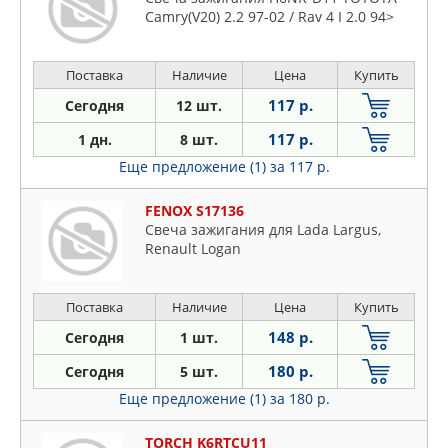
Camry(V20) 2.2 97-02 / Rav 4 I 2.0 94>
Поставка
Наличие
Цена
Купить
117 р.
Сегодня
12 шт.
117 р.
1 дн.
8 шт.
Еще предложение (1)
за 117 р.
FENOX S17136
Свеча зажигания для Lada Largus,
Renault Logan
Поставка
Наличие
Цена
Купить
148 р.
Сегодня
1 шт.
180 р.
Сегодня
5 шт.
Еще предложение (1)
за 180 р.
TORCH K6RTCU11