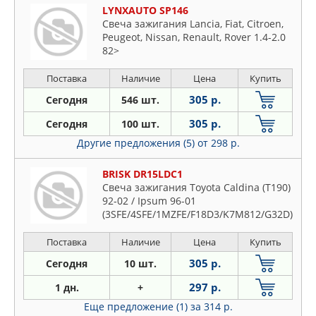
LYNXAUTO SP146
Свеча зажигания Lancia, Fiat, Citroen,
Peugeot, Nissan, Renault, Rover 1.4-2.0
82>
Поставка
Наличие
Цена
Купить
305 р.
Сегодня
546 шт.
305 р.
Сегодня
100 шт.
Другие предложения (5)
от 298 р.
BRISK DR15LDC1
Свеча зажигания Toyota Caldina (T190)
92-02 / Ipsum 96-01
(3SFE/4SFE/1MZFE/F18D3/K7M812/G32D)
Поставка
Наличие
Цена
Купить
305 р.
Сегодня
10 шт.
297 р.
1 дн.
+
Еще предложение (1)
за 314 р.