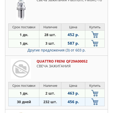
Срок поставки
Наличие
Цена
Купить
452 р.
1 дн.
28 шт.
587 р.
1 дн.
3 шт.
Другие предложения (3)
от 603 р.
QUATTRO FRENI QF29A00052
СВЕЧА ЗАЖИГАНИЯ
Срок поставки
Наличие
Цена
Купить
463 р.
1 дн.
2 шт.
456 р.
30 дней
232 шт.