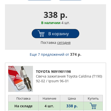
338 р.
В наличии
4 шт.
В корзину
Поставка
сегодня
374 р.
Еще 7 предложений
от
TOYOTA 9091901198
Свеча зажигания Toyota Caldina (T190)
92-02 / Ipsum 96-01
Поставка
Наличие
Цена
Купить
338 р.
На складе
4 шт.