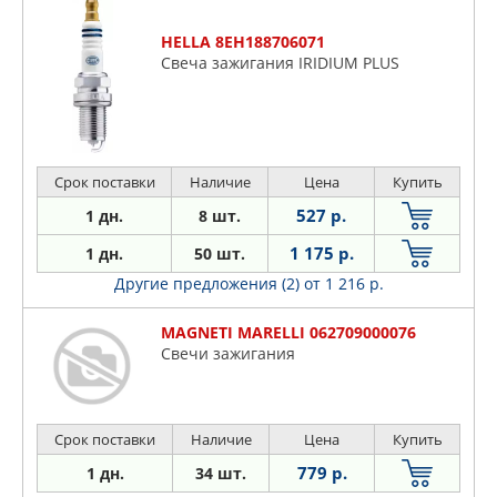
HELLA 8EH188706071
Свеча зажигания IRIDIUM PLUS
Срок поставки
Наличие
Цена
Купить
527 р.
1 дн.
8 шт.
1 175 р.
1 дн.
50 шт.
Другие предложения (2)
от 1 216 р.
MAGNETI MARELLI 062709000076
Свечи зажигания
Срок поставки
Наличие
Цена
Купить
779 р.
1 дн.
34 шт.