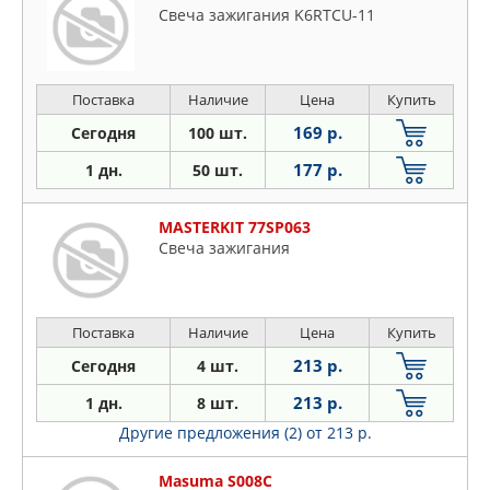
Свеча зажигания K6RTCU-11
Поставка
Наличие
Цена
Купить
169 р.
Сегодня
100 шт.
177 р.
1 дн.
50 шт.
MASTERKIT 77SP063
Свеча зажигания
Поставка
Наличие
Цена
Купить
213 р.
Сегодня
4 шт.
213 р.
1 дн.
8 шт.
Другие предложения (2)
от 213 р.
Masuma S008C