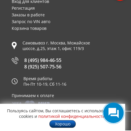
Вход для клиентов
Регистация
Заказы в работе
Запрос по VIN авто
Корзина товаров
Самовывоз г.
Москва
,
Можайское
шоссе, д.25, этаж 1, офис 119/3
8 (495) 984-46-55
8 (925) 507-75-56
Время работы
Пн-Пт 10-19, Сб 11-16
Принимаем к оплате
Пользуясь сайтом, Вы соглашаетесь с использованием
cookies и
политикой конфиденциальности
.
© 2003—2026
AUTO2.RU™ интернет магазин
0,4715
Хорошо
запчастей для иномарок в Москве
.