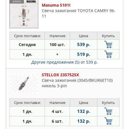
Masuma S101I
Свеча зажигания TOYOTA CAMRY 96-
11
Срок поставки
Наличие
Цена
Купить
539 р.
Сегодня
100 шт.
519 р.
1 дн.
+
Другие предложения (5)
от 539 р.
STELLOX 235752SX
Свеча зажигания (3045/BKUR6ET10)
никель 3-pin
Срок поставки
Наличие
Цена
Купить
132 р.
1 дн.
4 шт.
132 р.
1 дн.
6 шт.