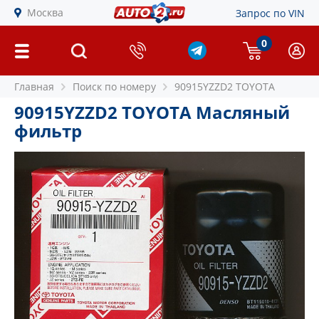
Москва
Запрос по VIN
0
Главная
Поиск по номеру
90915YZZD2 TOYOTA
90915YZZD2 TOYOTA Масляный
фильтр