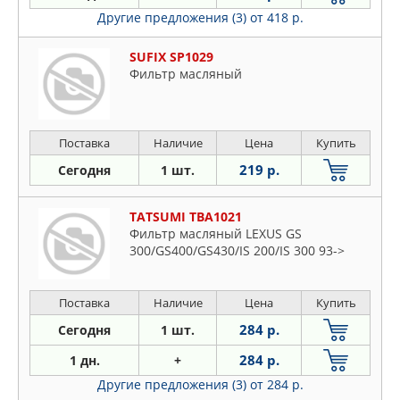
Другие предложения (3)
от 418 р.
SUFIX SP1029
Фильтр масляный
Поставка
Наличие
Цена
Купить
219 р.
Сегодня
1 шт.
TATSUMI TBA1021
Фильтр масляный LEXUS GS
300/GS400/GS430/IS 200/IS 300 93->
Поставка
Наличие
Цена
Купить
284 р.
Сегодня
1 шт.
284 р.
1 дн.
+
Другие предложения (3)
от 284 р.