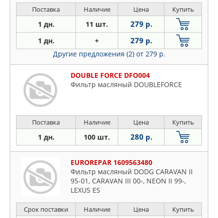
Поставка
Наличие
Цена
Купить
279 р.
1 дн.
11 шт.
279 р.
1 дн.
+
Другие предложения (2)
от 279 р.
DOUBLE FORCE DFO004
Фильтр масляный DOUBLEFORCE
Поставка
Наличие
Цена
Купить
280 р.
1 дн.
100 шт.
EUROREPAR 1609563480
Фильтр масляный DODG CARAVAN II
95-01, CARAVAN III 00-, NEON II 99-,
LEXUS ES
Срок поставки
Наличие
Цена
Купить