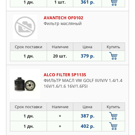
361 р.
1 дн.
1 шт.
AVANTECH OF0102
Фильтр масляный
Срок поставки
Наличие
Цена
Купить
379 р.
1 дн.
20 шт.
ALCO FILTER SP1135
ФИЛЬТР МАСЛ VW GOLF III/IV/V 1.4/1.4
16V/1.6/1.6 16V/1.6FSI
Срок поставки
Наличие
Цена
Купить
387 р.
1 дн.
+
402 р.
1 дн.
+