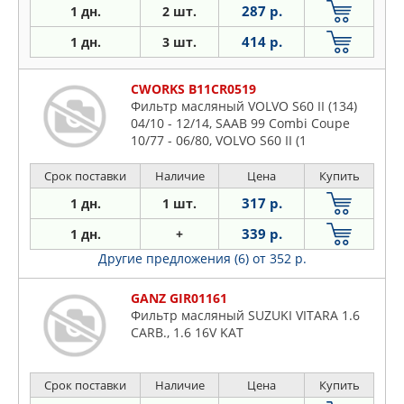
287 р.
1 дн.
2 шт.
414 р.
1 дн.
3 шт.
CWORKS B11CR0519
Фильтр масляный VOLVO S60 II (134)
04/10 - 12/14, SAAB 99 Combi Coupe
10/77 - 06/80, VOLVO S60 II (1
Срок поставки
Наличие
Цена
Купить
317 р.
1 дн.
1 шт.
339 р.
1 дн.
+
Другие предложения (6)
от 352 р.
GANZ GIR01161
Фильтр масляный SUZUKI VITARA 1.6
CARB., 1.6 16V KAT
Срок поставки
Наличие
Цена
Купить