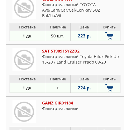
Фильтр масляный TOYOTA
Ave/Cam/Car/Cel/Cor/Rav SUZ
Bal/Lia/Vit
Поставка
Наличие
Цена
Купить
223 р.
1 дн.
50 шт.
SAT ST90915YZZD2
Фильтр масляный Toyota Hilux Pick Up
15-20 / Land Cruiser Prado 09-20
Поставка
Наличие
Цена
Купить
224 р.
1 дн.
+
GANZ GIR01184
Фильтр масляный