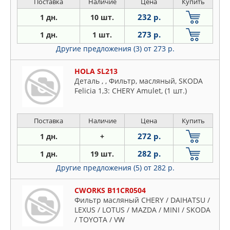
Поставка
Наличие
Цена
Купить
232 р.
1 дн.
10 шт.
273 р.
1 дн.
1 шт.
Другие предложения (3)
от 273 р.
HOLA SL213
Деталь , , Фильтp, масляный, SKODA
Felicia 1,3: CHERY Amulet, (1 шт.)
Поставка
Наличие
Цена
Купить
272 р.
1 дн.
+
282 р.
1 дн.
19 шт.
Другие предложения (5)
от 282 р.
CWORKS B11CR0504
Фильтр масляный CHERY / DAIHATSU /
LEXUS / LOTUS / MAZDA / MINI / SKODA
/ TOYOTA / VW