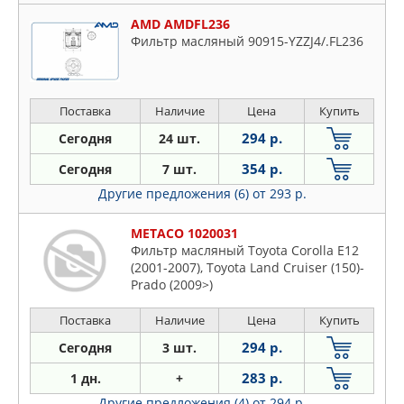
AMD AMDFL236
Фильтр масляный 90915-YZZJ4/.FL236
Поставка
Наличие
Цена
Купить
294 р.
Сегодня
24 шт.
354 р.
Сегодня
7 шт.
Другие предложения (6)
от 293 р.
METACO 1020031
Фильтр масляный Toyota Corolla E12
(2001-2007), Toyota Land Cruiser (150)-
Prado (2009>)
Поставка
Наличие
Цена
Купить
294 р.
Сегодня
3 шт.
283 р.
1 дн.
+
Другие предложения (4)
от 294 р.