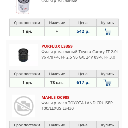
Фильтр масляный
Срок поставки
Наличие
Цена
Купить
542 р.
1 дн.
+
PURFLUX LS359
Фильтр масляный Toyota Camry FF 2.0i
V6 4/87->, FF 2.5 V6 GX, 24V 89->, FF 3.0
Срок поставки
Наличие
Цена
Купить
617 р.
1 дн.
78 шт.
MAHLE OC988
Фильтр масл.TOYOTA LAND CRUISER
100/LEXUS LS430
Срок поставки
Наличие
Цена
Купить