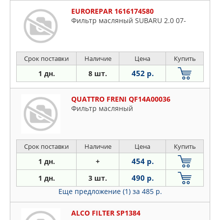
EUROREPAR 1616174580
Фильтр масляный SUBARU 2.0 07-
Срок поставки
Наличие
Цена
Купить
452 р.
1 дн.
8 шт.
QUATTRO FRENI QF14A00036
Фильтр масляный
Срок поставки
Наличие
Цена
Купить
454 р.
1 дн.
+
490 р.
1 дн.
3 шт.
Еще предложение (1)
за 485 р.
ALCO FILTER SP1384