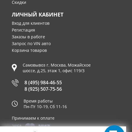
Скидки
ЛИЧНЫЙ КАБИНЕТ
Вход для клиентов
Регистация
Заказы в работе
Запрос по VIN авто
Корзина товаров
Самовывоз г.
Москва
,
Можайское
шоссе, д.25, этаж 1, офис 119/3
8 (495) 984-46-55
8 (925) 507-75-56
Время работы
Пн-Пт 10-19, Сб 11-16
Принимаем к оплате