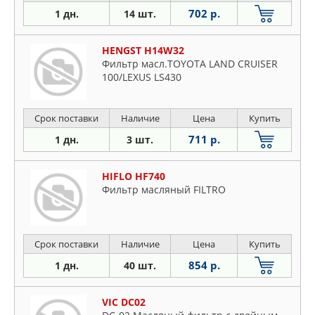
702 р.
1 дн.
14 шт.
HENGST H14W32
Фильтр масл.TOYOTA LAND CRUISER
100/LEXUS LS430
Срок поставки
Наличие
Цена
Купить
711 р.
1 дн.
3 шт.
HIFLO HF740
Фильтр масляный FILTRO
Срок поставки
Наличие
Цена
Купить
854 р.
1 дн.
40 шт.
VIC DC02