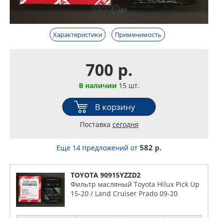
Характеристики
Применимость
700 р.
В наличии
15 шт.
В корзину
Поставка
сегодня
582 р.
Еще 14 предложений
от
TOYOTA 90915YZZD2
Фильтр масляный Toyota Hilux Pick Up
15-20 / Land Cruiser Prado 09-20