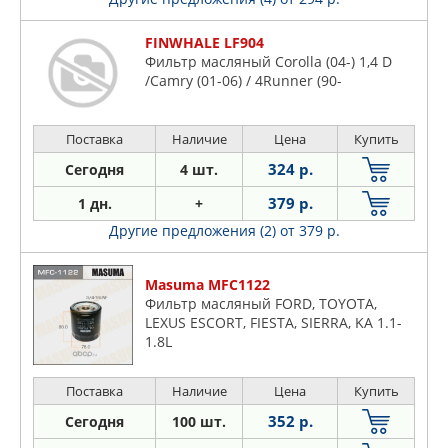
FINWHALE LF904
Фильтр масляный Corolla (04-) 1,4 D
/Camry (01-06) / 4Runner (90-
Поставка
Наличие
Цена
Купить
324 р.
Сегодня
4 шт.
379 р.
1 дн.
+
Другие предложения (2)
от 379 р.
Masuma MFC1122
Фильтр масляный FORD, TOYOTA,
LEXUS ESCORT, FIESTA, SIERRA, KA 1.1-
1.8L
Поставка
Наличие
Цена
Купить
352 р.
Сегодня
100 шт.