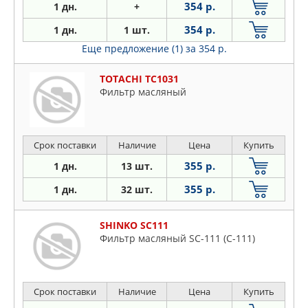
354 р.
1 дн.
+
354 р.
1 дн.
1 шт.
Еще предложение (1)
за 354 р.
TOTACHI TC1031
Фильтр масляный
Срок поставки
Наличие
Цена
Купить
355 р.
1 дн.
13 шт.
355 р.
1 дн.
32 шт.
SHINKO SC111
Фильтр масляный SC-111 (C-111)
Срок поставки
Наличие
Цена
Купить