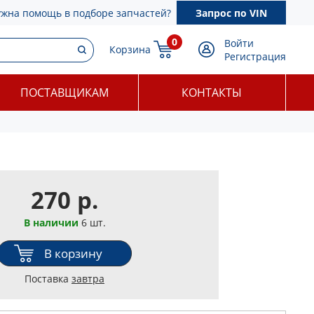
ужна помощь в подборе запчастей?
Запрос по VIN
0
Войти
Корзина
Регистрация
ПОСТАВЩИКАМ
КОНТАКТЫ
270 р.
В наличии
6 шт.
В корзину
Поставка
завтра