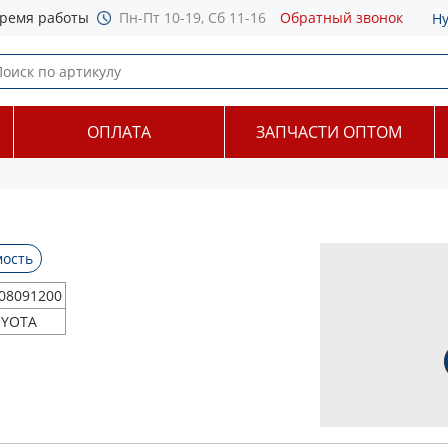
ремя работы
Пн-Пт 10-19, Сб 11-16
Обратный звонок
Н
ОПЛАТА
ЗАПЧАСТИ ОПТОМ
ость
08091200
YOTA