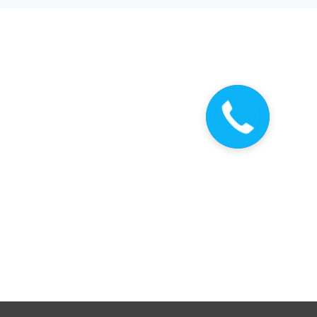
Закажите
звонок