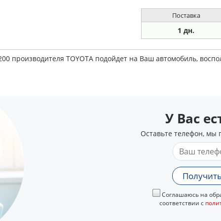
Поставка
1 дн.
1200 производителя TOYOTA подойдет на Ваш автомобиль, восп
У Вас е
Оставьте телефон, мы 
Получить
Соглашаюсь на обра
соответствии с
поли