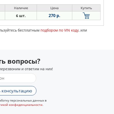
Наличие
Цена
Купить
270 р.
6 шт.
ользуйтесь бесплатным
подбором по VIN коду
, или
сть вопросы?
перезвоним и ответим на них!
 консультацию
ботку персональных данных в
тикой конфиденциальности
.