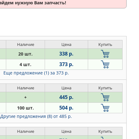
найдем нужную Вам запчасть!
Наличие
Цена
Купить
338 р.
20 шт.
373 р.
4 шт.
Еще предложение (1)
за 373 р.
Наличие
Цена
Купить
445 р.
+
504 р.
100 шт.
Другие предложения (8)
от 485 р.
Наличие
Цена
Купить