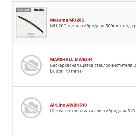
Masuma MU20G
MU-20G щетка гибридная 500mm, под к
MARSHALL MW6544
Бескаркасная щетка стеклоочистителя 20”
button 19 mm ()
AirLine AWBH510
Щетка стеклоочистителя гибридная 510 