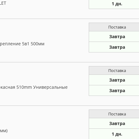
LET
1 дн.
Поставка
Завтра
крепление 5в1 500мм
Завтра
Поставка
Завтра
аркасная 510mm Универсальные
Завтра
Поставка
Завтра
0мм)
1 дн.