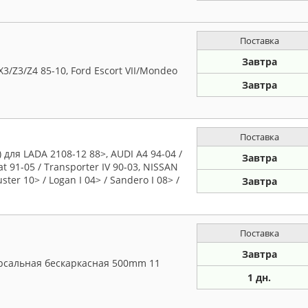
Поставка
Завтра
/Z3/Z4 85-10, Ford Escort VII/Mondeo
Завтра
Поставка
для LADA 2108-12 88>, AUDI A4 94-04 /
Завтра
t 91-05 / Transporter IV 90-03, NISSAN
ster 10> / Logan I 04> / Sandero I 08> /
Завтра
Поставка
Завтра
рсальная бескаркасная 500mm 11
1 дн.