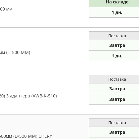
На складе
500 мм
1 дн.
Поставка
Завтра
мм (L=500 ММ)
1 дн.
Поставка
Завтра
0) 3 адаптера (AWB-K-510)
Завтра
Поставка
Завтра
500мм (L=500 ММ) CHERY