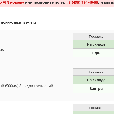
о VIN номеру
или позвоните по тел.
8 (495) 984-46-55
, и мы 
а
8522253060
TOYOTA
:
Поставка
На складе
 мм
1 дн.
Поставка
На складе
ый (500мм) 8 видов креплений
Завтра
Поставка