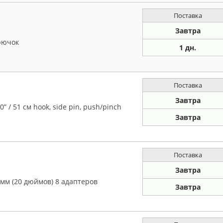
Поставка
Завтра
рючок
1 дн.
Поставка
Завтра
 / 51 см hook, side pin, push/pinch
Завтра
Поставка
Завтра
мм (20 дюймов) 8 адаптеров
Завтра