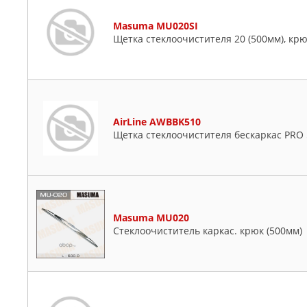
Masuma MU020SI
Щетка стеклоочистителя 20 (500мм), кр
AirLine AWBBK510
Щетка стеклоочистителя бескаркас PRO 
Masuma MU020
Стеклоочиститель каркас. крюк (500мм)