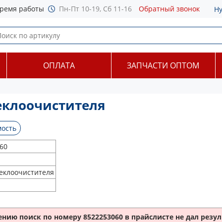
ремя работы
Пн-Пт 10-19, Сб 11-16
Обратный звонок
Н
ОПЛАТА
ЗАПЧАСТИ ОПТОМ
еклоочистителя
ость
60
еклоочистителя
ению поиск по номеру
8522253060
в прайслисте не дал резул