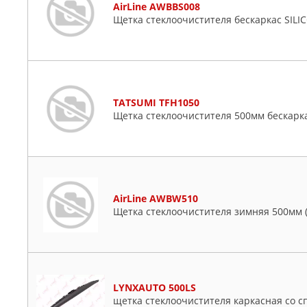
AirLine AWBBS008
Щетка стеклоочистителя бескаркас SILIC
TATSUMI TFH1050
Щетка стеклоочистителя 500мм бескарк
AirLine AWBW510
Щетка стеклоочистителя зимняя 500мм (
LYNXAUTO 500LS
щетка стеклоочистителя каркасная со сп