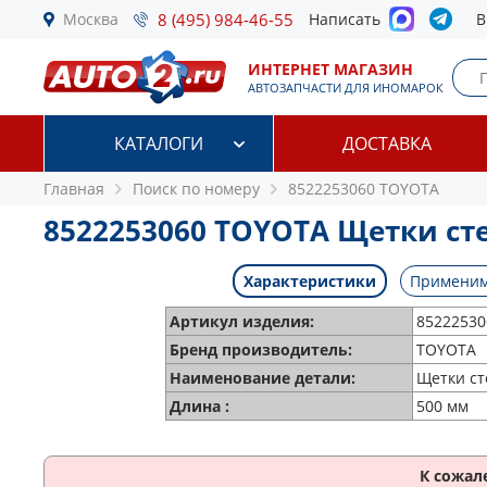
Москва
8 (495) 984-46-55
Написать
В
ИНТЕРНЕТ МАГАЗИН
АВТОЗАПЧАСТИ ДЛЯ ИНОМАРОК
КАТАЛОГИ
ДОСТАВКА
Главная
Поиск по номеру
8522253060 TOYOTA
8522253060 TOYOTA Щетки ст
Характеристики
Применим
Артикул изделия:
85222530
Бренд производитель:
TOYOTA
Наименование детали:
Щетки ст
Длина :
500 мм
К сожал