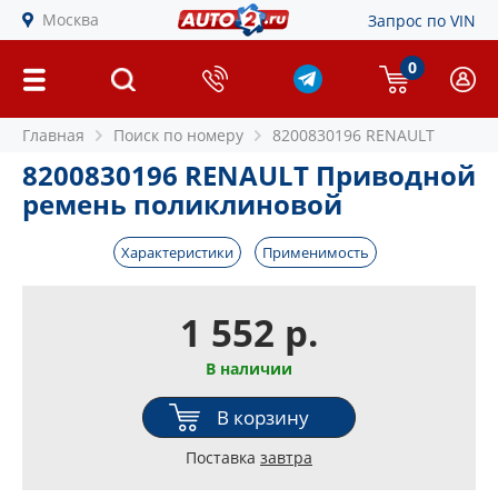
Москва
Запрос по VIN
0
Главная
Поиск по номеру
8200830196 RENAULT
8200830196 RENAULT Приводной
ремень поликлиновой
Характеристики
Применимость
1 552 р.
В наличии
В корзину
Поставка
завтра