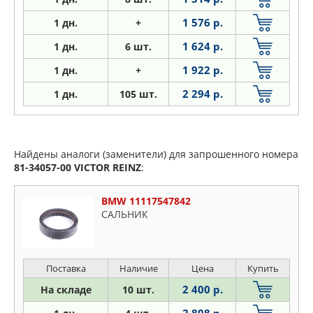
1 576 р.
1
дн.
+
1 624 р.
1
дн.
6 шт.
1 922 р.
1
дн.
+
2 294 р.
1
дн.
105 шт.
Найдены аналоги (заменители) для запрошенного номера
81-34057-00
VICTOR REINZ
:
BMW 11117547842
САЛЬНИК
Поставка
Наличие
Цена
Купить
2 400 р.
На складе
10 шт.