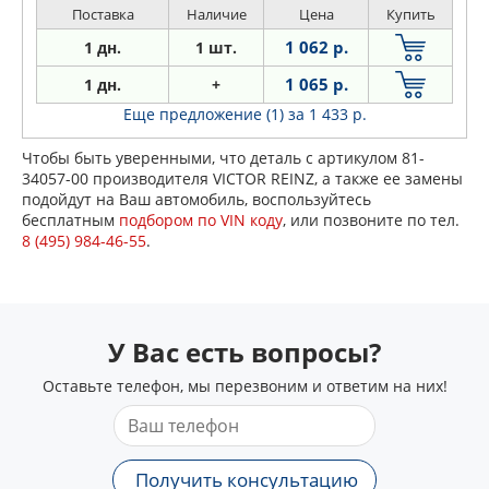
Поставка
Наличие
Цена
Купить
1 062 р.
1 дн.
1 шт.
1 065 р.
1 дн.
+
Еще предложение (1)
за 1 433 р.
Чтобы быть уверенными, что деталь с артикулом 81-
34057-00 производителя VICTOR REINZ, а также ее замены
подойдут на Ваш автомобиль, воспользуйтесь
бесплатным
подбором по VIN коду
, или позвоните по тел.
8 (495) 984-46-55
.
У Вас есть вопросы?
Оставьте телефон, мы перезвоним и ответим на них!
Получить консультацию