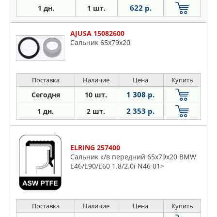
622 р.
1 дн.
1 шт.
AJUSA 15082600
Сальник 65x79x20
Поставка
Наличие
Цена
Купить
1 308 р.
Сегодня
10 шт.
2 353 р.
1 дн.
2 шт.
ELRING 257400
Сальник к/в передний 65x79x20 BMW
E46/E90/E60 1.8/2.0i N46 01>
Поставка
Наличие
Цена
Купить