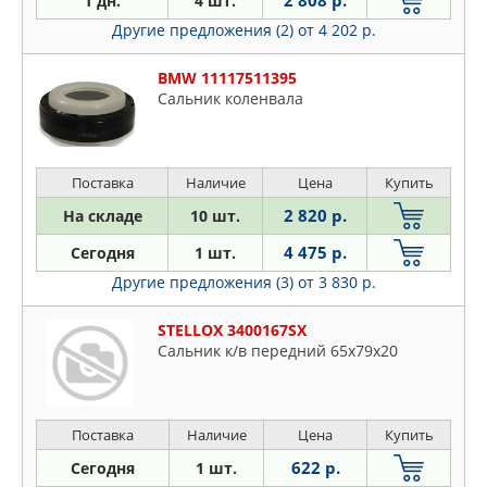
2 808 р.
1 дн.
4 шт.
Другие предложения (2)
от 4 202 р.
BMW 11117511395
Сальник коленвала
Поставка
Наличие
Цена
Купить
2 820 р.
На складе
10 шт.
4 475 р.
Сегодня
1 шт.
Другие предложения (3)
от 3 830 р.
STELLOX 3400167SX
Сальник к/в передний 65x79x20
Поставка
Наличие
Цена
Купить
622 р.
Сегодня
1 шт.