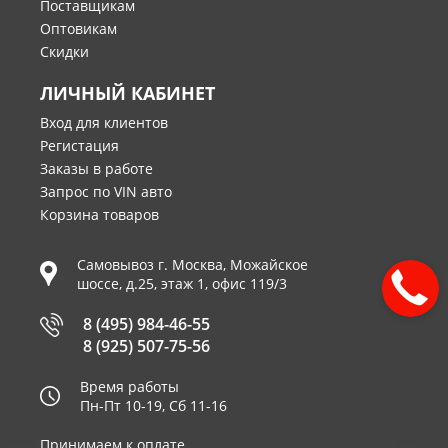
Поставщикам
Оптовикам
Скидки
ЛИЧНЫЙ КАБИНЕТ
Вход для клиентов
Регистация
Заказы в работе
Запрос по VIN авто
Корзина товаров
Самовывоз г.
Москва
,
Можайское
шоссе, д.25, этаж 1, офис 119/3
8 (495) 984-46-55
8 (925) 507-75-56
Время работы
Пн-Пт 10-19, Сб 11-16
Принимаем к оплате