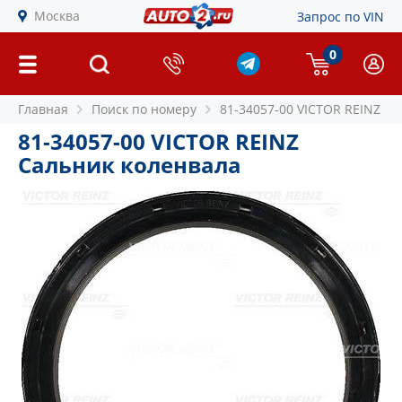
Москва
Запрос по VIN
0
Главная
Поиск по номеру
81-34057-00 VICTOR REINZ
81-34057-00 VICTOR REINZ
Сальник коленвала