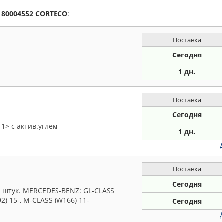
а
80004552
CORTECO
:
Поставка
Сегодня
1 дн.
Поставка
Сегодня
1> с актив.углем
1 дн.
Поставка
Сегодня
ух штук. MERCEDES-BENZ: GL-CLASS
92) 15-, M-CLASS (W166) 11-
Сегодня