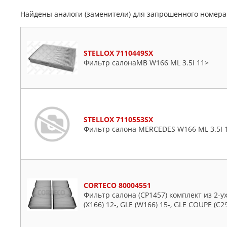
Найдены аналоги (заменители) для запрошенного номер
STELLOX 7110449SX
Фильтр салонаMB W166 ML 3.5i 11>
STELLOX 7110553SX
Фильтр салона MERCEDES W166 ML 3.5I 1
CORTECO 80004551
Фильтр салона (CP1457) комплект из 2-
(X166) 12-, GLE (W166) 15-, GLE COUPE (C2