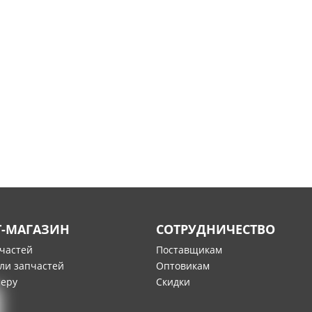
Т-МАГАЗИН
СОТРУДНИЧЕСТВО
пчастей
Поставщикам
ли запчастей
Оптовикам
меру
Скидки