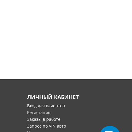
ЛИЧНЫЙ КАБИНЕТ
Вход для клиентов
Регистация
Заказы в работе
Запрос по VIN авто