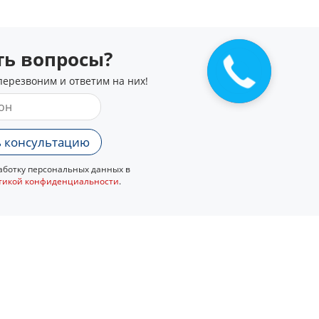
сть вопросы?
перезвоним и ответим на них!
 консультацию
ботку персональных данных в
тикой конфиденциальности
.