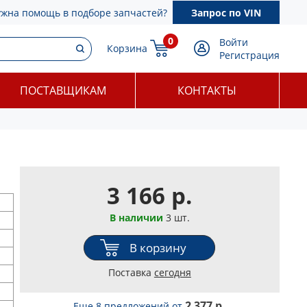
ужна помощь в подборе запчастей?
Запрос по VIN
0
Войти
Корзина
Регистрация
ПОСТАВЩИКАМ
КОНТАКТЫ
3 166 р.
В наличии
3 шт.
В корзину
Поставка
сегодня
2 377 р.
Еще 8 предложений
от