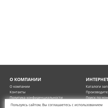
О КОМПАНИИ
ИНТЕРНЕ
О компании
Каталоги за
Контакты
Производите
Политика конфиденциальности
Поиск по но
Гарантия и возврат товара
Оплата
Пользуясь сайтом, Вы соглашаетесь с использованием