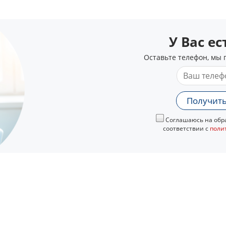
У Вас е
Оставьте телефон, мы 
Получить
Соглашаюсь на обра
соответствии с
поли