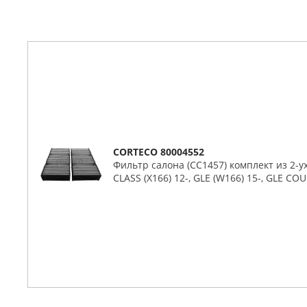
CORTECO 80004552
Фильтр салона (CC1457) комплект из 2-у
CLASS (X166) 12-, GLE (W166) 15-, GLE CO