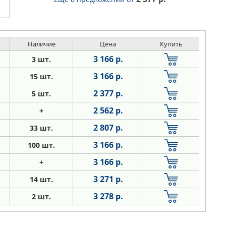
Наличие
Цена
Купить
3 166 р.
3 шт.
3 166 р.
15 шт.
2 377 р.
5 шт.
2 562 р.
+
2 807 р.
33 шт.
3 166 р.
100 шт.
3 166 р.
+
3 271 р.
14 шт.
3 278 р.
2 шт.