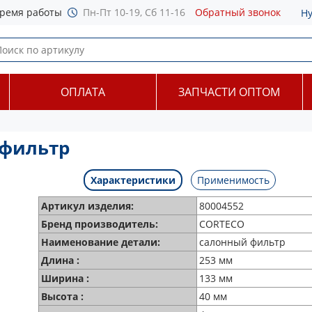
ремя работы
Пн-Пт 10-19, Сб 11-16
Обратный звонок
Н
ОПЛАТА
ЗАПЧАСТИ ОПТОМ
 фильтр
Характеристики
Применимость
Артикул изделия:
80004552
Бренд производитель:
CORTECO
Наименование детали:
салонный фильтр
Длина :
253 мм
Ширина :
133 мм
Высота :
40 мм