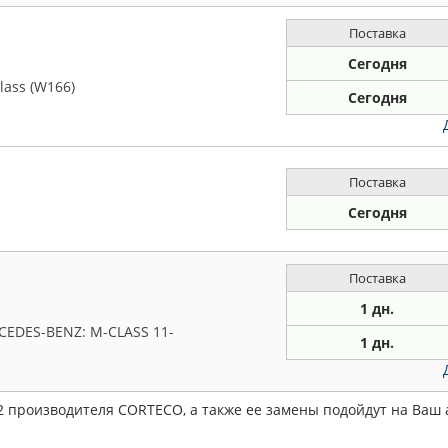
Поставка
Сегодня
lass (W166)
Сегодня
Поставка
Сегодня
Поставка
1 дн.
RCEDES-BENZ: M-CLASS 11-
1 дн.
2 производителя CORTECO, а также ее замены подойдут на Ваш