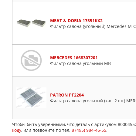
MEAT & DORIA 17551KX2
Фильтр салона (угольный) Mercedes M-C
MERCEDES 1668307201
Фильтр салона угольный MB
PATRON PF2204
Фильтр салона угольный (к-кт 2 шт) ME
Чтобы быть уверенными, что деталь с артикулом 8000455
коду
, или позвоните по тел.
8 (495) 984-46-55
.