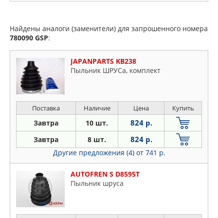
Найдены аналоги (заменители) для запрошенного номера
780090
GSP
:
JAPANPARTS KB238
Пыльник ШРУСа, комплект
Поставка
Наличие
Цена
Купить
824 р.
Завтра
10 шт.
824 р.
Завтра
8 шт.
Другие предложения (4)
от 741 р.
AUTOFREN S D8595T
Пыльник шруса