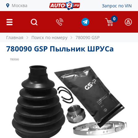
Москва
Запрос по VIN
0
Главная
Поиск по номеру
780090 GSP
780090 GSP Пыльник ШРУСа