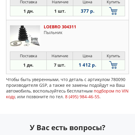
Поставка
Наличие
Цена
Купить
377 р.
1 дн.
1 шт.
LOEBRO 304311
Пыльник
Поставка
Наличие
Цена
Купить
1 412 р.
1 дн.
7 шт.
Чтобы быть уверенными, что деталь с артикулом 780090
производителя GSP, а также ее замены подойдут на Ваш
автомобиль, воспользуйтесь бесплатным
подбором по VIN
коду
, или позвоните по тел.
8 (495) 984-46-55
.
У Вас есть вопросы?