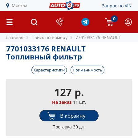
Москва
Запрос по VIN
0
Главная
Поиск по номеру
7701033176 RENAULT
7701033176 RENAULT
Топливный фильтр
Характеристики
Применимость
127 р.
На заказ
11 шт.
В корзину
Поставка 30 дн.