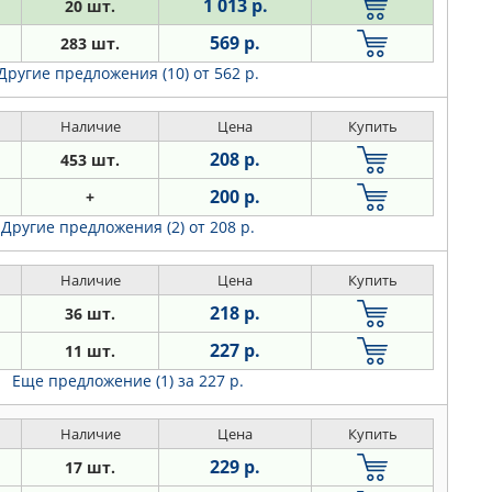
1 013 р.
20 шт.
569 р.
283 шт.
Другие предложения (10)
от 562 р.
Наличие
Цена
Купить
208 р.
453 шт.
200 р.
+
Другие предложения (2)
от 208 р.
Наличие
Цена
Купить
218 р.
36 шт.
227 р.
11 шт.
Еще предложение (1)
за 227 р.
Наличие
Цена
Купить
229 р.
17 шт.