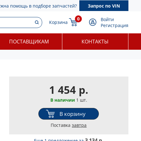
ужна помощь в подборе запчастей?
Запрос по VIN
0
Войти
Корзина
Регистрация
ПОСТАВЩИКАМ
КОНТАКТЫ
1 454 р.
В наличии
1 шт.
В корзину
Поставка
завтра
3 134 р.
Еще 1 предложение
за