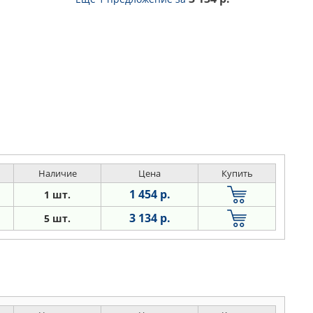
Наличие
Цена
Купить
1 454 р.
1 шт.
3 134 р.
5 шт.