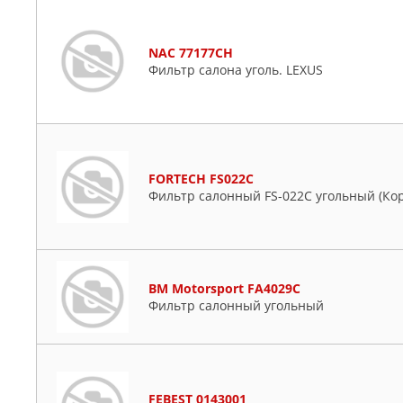
NAC 77177CH
Фильтр салона уголь. LEXUS
FORTECH FS022C
Фильтр салонный FS-022C угольный (Кор
BM Motorsport FA4029C
Фильтр салонный угольный
FEBEST 0143001