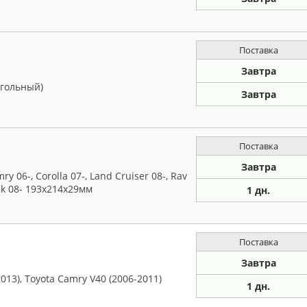
Поставка
Завтра
угольный)
Завтра
Поставка
Завтра
 06-, Corolla 07-, Land Cruiser 08-, Rav
ack 08- 193x214x29мм
1 дн.
Поставка
Завтра
013), Toyota Camry V40 (2006-2011)
1 дн.