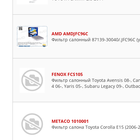
AMD AMDJFC96C
Фильтр салонный 87139-30040/.JFC96C (
FENOX FCS105
Фильтр салонный Toyota Avensis 08-, Camry
4 06-, Yaris 05-, Subaru Legacy 09-, Outb
METACO 1010001
Фильтр салона Toyota Corolla E15 (2006-2