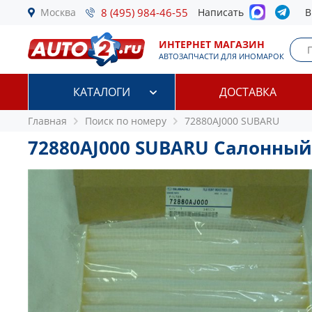
Москва
8 (495) 984-46-55
Написать
В
ИНТЕРНЕТ МАГАЗИН
АВТОЗАПЧАСТИ ДЛЯ ИНОМАРОК
КАТАЛОГИ
ДОСТАВКА
Главная
Поиск по номеру
72880AJ000 SUBARU
72880AJ000 SUBARU Салонны