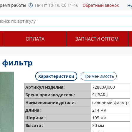
ремя работы
Пн-Пт 10-19, Сб 11-16
Обратный звонок
Н
ОПЛАТА
ЗАПЧАСТИ ОПТОМ
й фильтр
Характеристики
Применимость
Артикул изделия:
72880AJ000
Бренд производитель:
SUBARU
Наименование детали:
салонный фильтр
Длина :
214 мм
Ширина :
195 мм
Высота :
30 мм