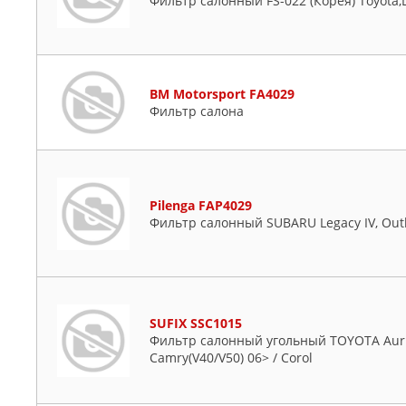
Фильтр салонный FS-022 (Корея) Toyota,
BM Motorsport FA4029
Фильтр салона
Pilenga FAP4029
Фильтр салонный SUBARU Legacy IV, Outba
SUFIX SSC1015
Фильтр салонный угольный TOYOTA Auris(
Camry(V40/V50) 06> / Corol