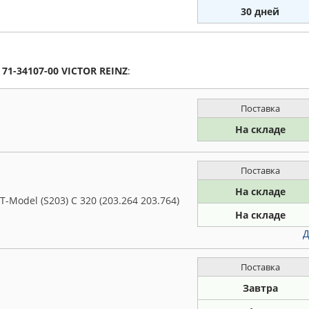
30 дней
а
71-34107-00
VICTOR REINZ
:
Поставка
На складе
Поставка
На складе
Model (S203) C 320 (203.264 203.764)
На складе
Д
Поставка
Завтра