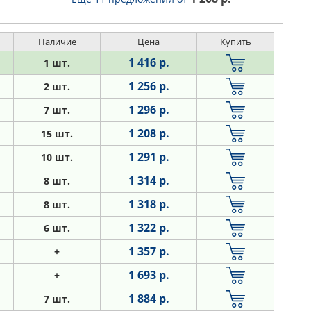
Наличие
Цена
Купить
1 416 р.
1 шт.
1 256 р.
2 шт.
1 296 р.
7 шт.
1 208 р.
15 шт.
1 291 р.
10 шт.
1 314 р.
8 шт.
1 318 р.
8 шт.
1 322 р.
6 шт.
1 357 р.
+
1 693 р.
+
1 884 р.
7 шт.