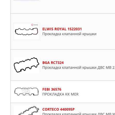
ELWIS ROYAL 1522031
Прокладка клапанной крышки
BGA RC7324
Прокладка клапанной крышки ДВС MB 2.4
FEBI 36576
ПРОКЛАДКА КК MER
CORTECO 440095P
Прокладка клапанной крышки ДВС MB W20