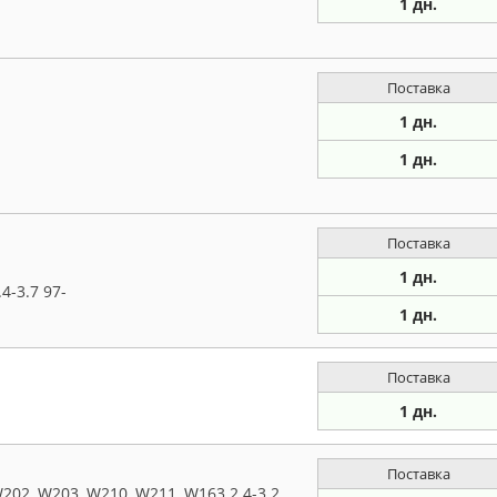
1 дн.
Поставка
1 дн.
1 дн.
Поставка
1 дн.
-3.7 97-
1 дн.
Поставка
1 дн.
Поставка
2, W203, W210, W211, W163 2.4-3.2