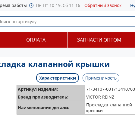
ремя работы
Пн-Пт 10-19, Сб 11-16
Обратный звонок
Н
ОПЛАТА
ЗАПЧАСТИ ОПТОМ
рокладка клапанной крышки
Характеристики
Применимость
Артикул изделия:
71-34107-00 (713410700
Бренд производитель:
VICTOR REINZ
Прокладка клапанной
Наименование детали:
крышки