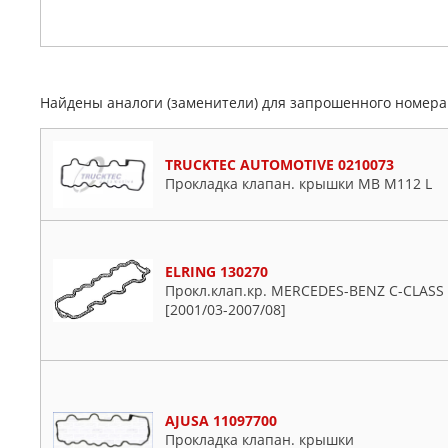
Найдены аналоги (заменители) для запрошенного номер
TRUCKTEC AUTOMOTIVE 0210073
Прокладка клапан. крышки MB M112 L
ELRING 130270
Прокл.клап.кр. MERCEDES-BENZ C-CLASS T-
[2001/03-2007/08]
AJUSA 11097700
Прокладка клапан. крышки