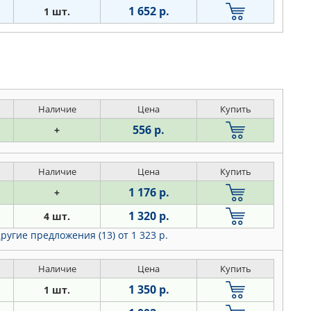
1 652 р.
1 шт.
Наличие
Цена
Купить
556 р.
+
Наличие
Цена
Купить
1 176 р.
+
1 320 р.
4 шт.
ругие предложения (13)
от 1 323 р.
Наличие
Цена
Купить
1 350 р.
1 шт.