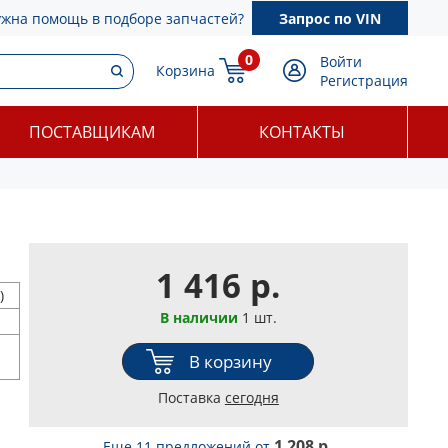
ужна помощь в подборе запчастей?
Запрос по VIN
0
Войти
Корзина
Регистрация
ПОСТАВЩИКАМ
КОНТАКТЫ
1 416 р.
)
В наличии
1 шт.
В корзину
Поставка
сегодня
1 208 р.
Еще 11 предложений
от