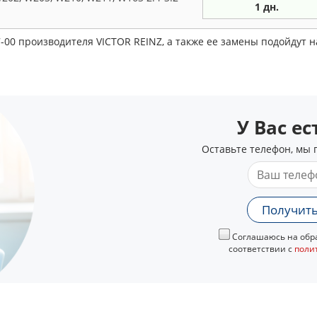
1 дн.
7-00 производителя VICTOR REINZ, а также ее замены подойдут
У Вас е
Оставьте телефон, мы 
Получить
Соглашаюсь на обра
соответствии с
поли