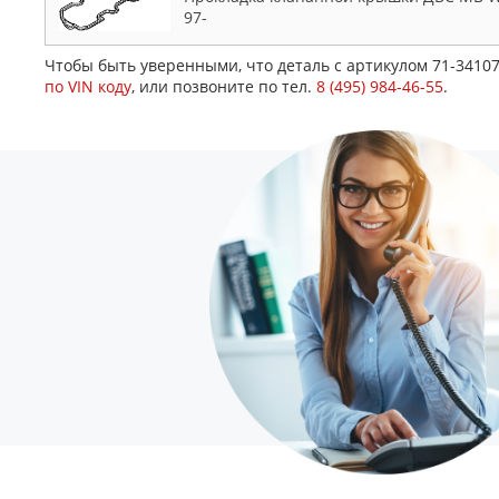
97-
Чтобы быть уверенными, что деталь с артикулом 71-3410
по VIN коду
, или позвоните по тел.
8 (495) 984-46-55
.