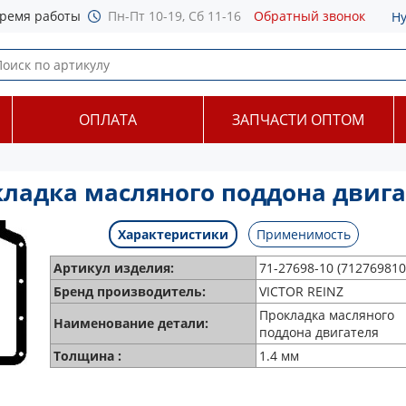
ремя работы
Пн-Пт 10-19, Сб 11-16
Обратный звонок
Н
ОПЛАТА
ЗАПЧАСТИ ОПТОМ
окладка масляного поддона двиг
Характеристики
Применимость
Артикул изделия:
71-27698-10 (712769810
Бренд производитель:
VICTOR REINZ
Прокладка масляного
Наименование детали:
поддона двигателя
Толщина :
1.4 мм