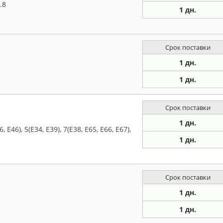
.8
1 дн.
Срок поставки
1 дн.
1 дн.
Срок поставки
1 дн.
6), 5(E34, E39), 7(E38, E65, E66, E67),
1 дн.
Срок поставки
1 дн.
1 дн.