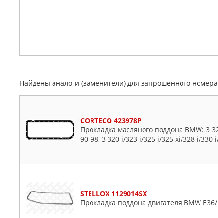
Найдены аналоги (заменители) для запрошенного номер
CORTECO 423978P
Прокладка масляного поддона BMW: 3 320 i
90-98, 3 320 i/323 i/325 i/325 xi/328 i/330 
STELLOX 1129014SX
Прокладка поддона двигателя BMW E36/