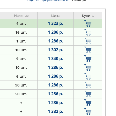
Наличие
Цена
Купить
1 323 р.
4 шт.
1 286 р.
16 шт.
1 286 р.
1 шт.
1 302 р.
10 шт.
1 340 р.
9 шт.
1 286 р.
10 шт.
1 286 р.
6 шт.
1 286 р.
90 шт.
1 286 р.
50 шт.
1 286 р.
+
1 332 р.
+