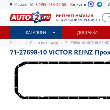
Москва
8 (495) 984-46-55
Написать
В
ИНТЕРНЕТ МАГАЗИН
АВТОЗАПЧАСТИ ДЛЯ ИНОМАРОК
КАТАЛОГИ
ДОСТАВКА
Главная
Поиск по номеру
71-27698-10 VICTOR REINZ
71-27698-10 VICTOR REINZ Пр