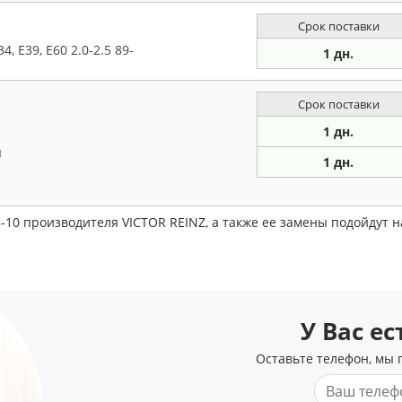
Срок поставки
, E39, E60 2.0-2.5 89-
1 дн.
Срок поставки
1 дн.
я
1 дн.
8-10 производителя VICTOR REINZ, а также ее замены подойдут
У Вас е
Оставьте телефон, мы 