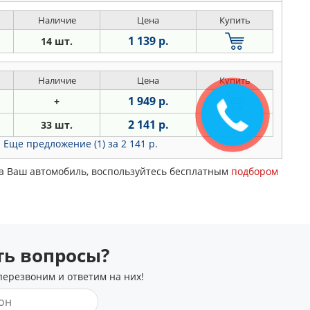
Наличие
Цена
Купить
1 139 р.
14 шт.
Наличие
Цена
Купить
1 949 р.
+
Закажите
звонок
2 141 р.
33 шт.
Еще предложение (1)
за 2 141 р.
 на Ваш автомобиль, воспользуйтесь бесплатным
подбором
сть вопросы?
перезвоним и ответим на них!