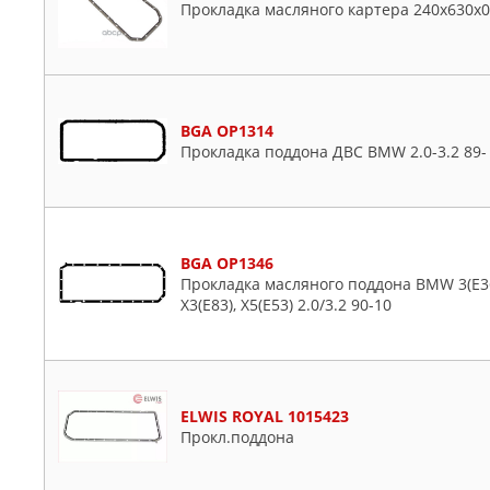
Прокладка масляного картера 240x630x0
BGA OP1314
Прокладка поддона ДВС BMW 2.0-3.2 89-
BGA OP1346
Прокладка масляного поддона BMW 3(E36, E4
X3(E83), X5(E53) 2.0/3.2 90-10
ELWIS ROYAL 1015423
Прокл.поддона