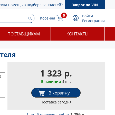
ужна помощь в подборе запчастей?
Запрос по VIN
0
Войти
Корзина
Регистрация
ПОСТАВЩИКАМ
КОНТАКТЫ
ателя
1 323 р.
)
В наличии
4 шт.
В корзину
Поставка
сегодня
1 286 р.
Еще 13 предложений
от