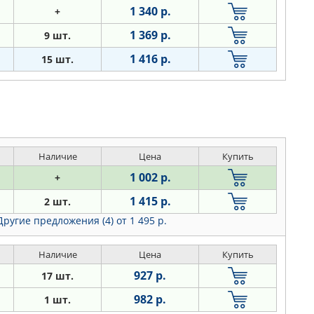
1 340 р.
+
1 369 р.
9 шт.
1 416 р.
15 шт.
Наличие
Цена
Купить
1 002 р.
+
1 415 р.
2 шт.
Другие предложения (4)
от 1 495 р.
Наличие
Цена
Купить
927 р.
17 шт.
982 р.
1 шт.