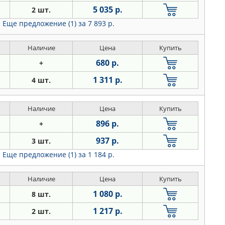
5 035 р.
2 шт.
Еще предложение (1)
за 7 893 р.
Наличие
Цена
Купить
680 р.
+
1 311 р.
4 шт.
Наличие
Цена
Купить
896 р.
+
937 р.
3 шт.
Еще предложение (1)
за 1 184 р.
Наличие
Цена
Купить
1 080 р.
8 шт.
1 217 р.
2 шт.