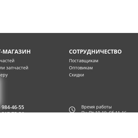
Т-МАГАЗИН
СОТРУДНИЧЕСТВО
пчастей
Поставщикам
ли запчастей
Оптовикам
меру
Скидки
) 984-46-55
Время работы
Пн-Пт 10-19, Сб 11-16
) 507-75-56