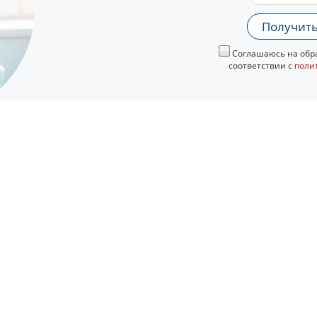
Получить
Соглашаюсь на обра
соответствии с
поли