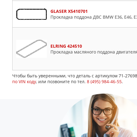
GLASER X5410701
Прокладка поддона ДВС BMW E36, E46, E34
ELRING 424510
Прокладка масляного поддона двигател
Чтобы быть уверенными, что деталь с артикулом 71-2769
по VIN коду
, или позвоните по тел.
8 (495) 984-46-55
.