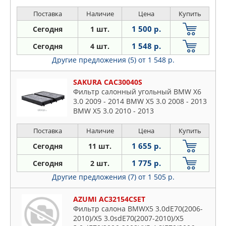
2010)/X5 M50dE70/F15(2012-2018)/X5
sDrive 25dF
Поставка
Наличие
Цена
Купить
1 500 р.
Сегодня
1 шт.
1 548 р.
Сегодня
4 шт.
Другие предложения (5)
от 1 548 р.
SAKURA CAC30040S
Фильтр салонный угольный BMW X6
3.0 2009 - 2014 BMW X5 3.0 2008 - 2013
BMW X5 3.0 2010 - 2013
Поставка
Наличие
Цена
Купить
1 655 р.
Сегодня
11 шт.
1 775 р.
Сегодня
2 шт.
Другие предложения (7)
от 1 505 р.
AZUMI AC32154CSET
Фильтр салона BMWX5 3.0dE70(2006-
2010)/X5 3.0sdE70(2007-2010)/X5