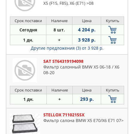
X5 (F15, F85), X6 (E71) >08
Срок поставки
Наличие
Цена
Купить
4 204 р.
Сегодня
8 шт.
3 928 р.
1 дн.
+
Другие предложения (3)
от 3 928 р.
SAT ST64319194098
Фильтр салонный BMW X5 06-18 / X6
08-20
Срок поставки
Наличие
Цена
Купить
293 р.
1 дн.
+
STELLOX 7110215SX
Фильтр салона BMW X5 E70/X6 E71 07>