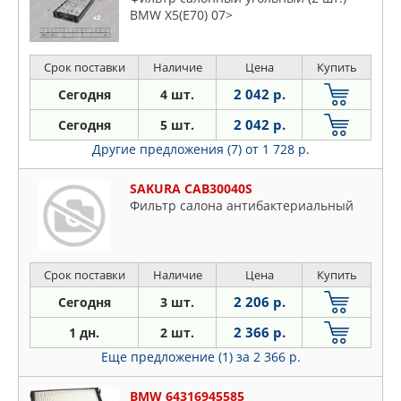
BMW X5(E70) 07>
Срок поставки
Наличие
Цена
Купить
2 042 р.
Сегодня
4 шт.
2 042 р.
Сегодня
5 шт.
Другие предложения (7)
от 1 728 р.
SAKURA CAB30040S
Фильтр салона антибактериальный
Срок поставки
Наличие
Цена
Купить
2 206 р.
Сегодня
3 шт.
2 366 р.
1 дн.
2 шт.
Еще предложение (1)
за 2 366 р.
BMW 64316945585