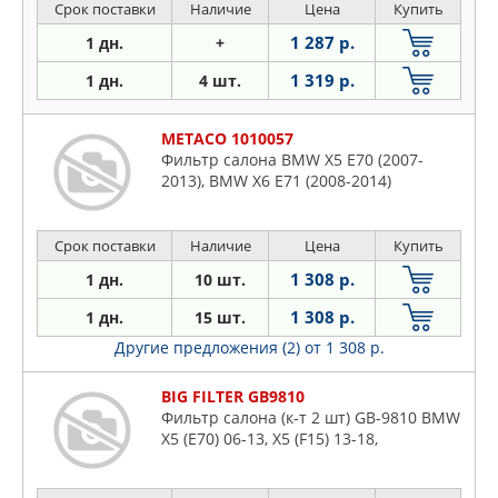
Срок поставки
Наличие
Цена
Купить
1 287 р.
1 дн.
+
1 319 р.
1 дн.
4 шт.
METACO 1010057
Фильтр салона BMW X5 E70 (2007-
2013), BMW X6 E71 (2008-2014)
Срок поставки
Наличие
Цена
Купить
1 308 р.
1 дн.
10 шт.
1 308 р.
1 дн.
15 шт.
Другие предложения (2)
от 1 308 р.
BIG FILTER GB9810
Фильтр салона (к-т 2 шт) GB-9810 BMW
X5 (E70) 06-13, X5 (F15) 13-18,