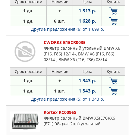
Срок поставки
Наличие
Цена
Купить
1 313 р.
1 дн.
+
1 628 р.
1 дн.
6 шт.
Другие предложения (6)
от 1 699 р.
CWORKS B15CR0035
Фильтр салонный угольный BMW X6
(F16, F86) 12/14-, BMW X6 (F16, F86)
08/14-, BMW X6 (F16, F86) 08/14
Срок поставки
Наличие
Цена
Купить
1 343 р.
1 дн.
+
1 343 р.
1 дн.
1 шт.
Другие предложения (5)
от 1 343 р.
Kortex KC0096S
Фильтр салонный BMW X5(E70)/X6
(E71) 08- (к-т 2шт) угольный