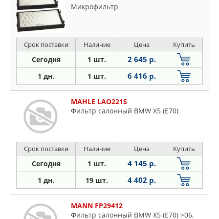
Микрофильтр
Срок поставки
Наличие
Цена
Купить
2 645 р.
Сегодня
1 шт.
6 416 р.
1 дн.
1 шт.
MAHLE LAO221S
Фильтр салонный BMW X5 (E70)
Срок поставки
Наличие
Цена
Купить
4 145 р.
Сегодня
1 шт.
4 402 р.
1 дн.
19 шт.
MANN FP29412
Фильтр салонный BMW X5 (E70) >06,