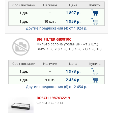
Срок поставки
Наличие
Цена
Купить
1 807 р.
1 дн.
+
1 959 р.
1 дн.
10 шт.
Другие предложения (4)
от 1 924 р.
BIG FILTER GB9810C
Фильтр салона угольный (к-т 2 шт.)
BMW X5 (E70) X5 (F15) X6 (E71) X6 (F16)
Срок поставки
Наличие
Цена
Купить
1 978 р.
1 дн.
+
2 454 р.
1 дн.
1 шт.
Другие предложения (6)
от 2 454 р.
BOSCH 1987432219
Фильтр салона