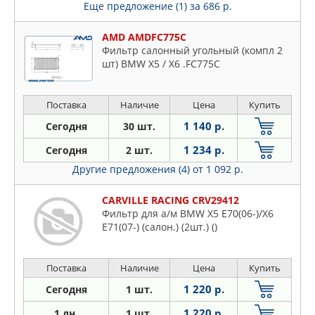
Еще предложение (1)
за 686 р.
AMD AMDFC775C
Фильтр салонный угольный (компл 2
шт) BMW X5 / X6 .FC775C
Поставка
Наличие
Цена
Купить
1 140 р.
Сегодня
30 шт.
1 234 р.
Сегодня
2 шт.
Другие предложения (4)
от 1 092 р.
CARVILLE RACING CRV29412
Фильтр для а/м BMW X5 E70(06-)/X6
E71(07-) (салон.) (2шт.) ()
Поставка
Наличие
Цена
Купить
1 220 р.
Сегодня
1 шт.
1 220 р.
1 дн.
1 шт.