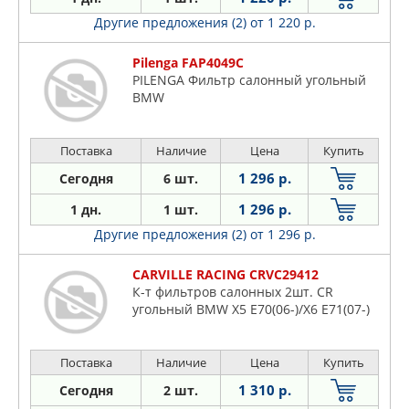
Другие предложения (2)
от 1 220 р.
Pilenga FAP4049C
PILENGA Фильтр салонный угольный
BMW
Поставка
Наличие
Цена
Купить
1 296 р.
Сегодня
6 шт.
1 296 р.
1 дн.
1 шт.
Другие предложения (2)
от 1 296 р.
CARVILLE RACING CRVC29412
К-т фильтров салонных 2шт. CR
угольный BMW X5 E70(06-)/X6 E71(07-)
Поставка
Наличие
Цена
Купить
1 310 р.
Сегодня
2 шт.