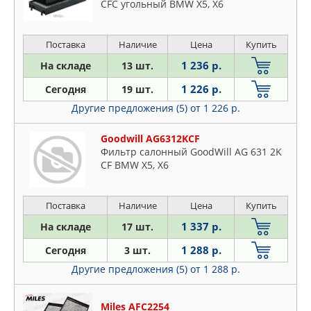
CFC угольный BMW X5, X6
Поставка
Наличие
Цена
Купить
1 236 р.
На складе
13 шт.
1 226 р.
Сегодня
19 шт.
Другие предложения (5)
от 1 226 р.
Goodwill AG6312KCF
Фильтр салонный GoodWill AG 631 2K
CF BMW X5, X6
Поставка
Наличие
Цена
Купить
1 337 р.
На складе
17 шт.
1 288 р.
Сегодня
3 шт.
Другие предложения (5)
от 1 288 р.
Miles AFC2254