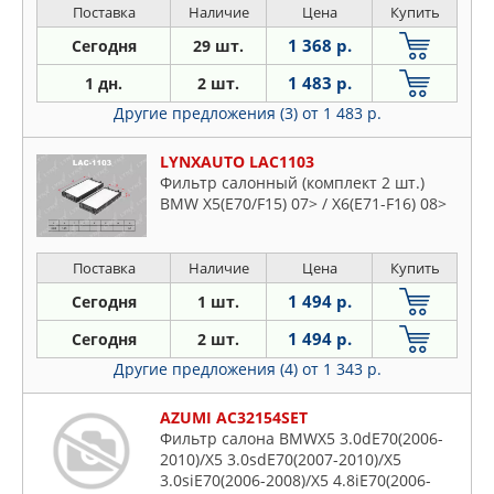
Поставка
Наличие
Цена
Купить
1 368 р.
Сегодня
29 шт.
1 483 р.
1 дн.
2 шт.
Другие предложения (3)
от 1 483 р.
LYNXAUTO LAC1103
Фильтр салонный (комплект 2 шт.)
BMW X5(E70/F15) 07> / X6(E71-F16) 08>
Поставка
Наличие
Цена
Купить
1 494 р.
Сегодня
1 шт.
1 494 р.
Сегодня
2 шт.
Другие предложения (4)
от 1 343 р.
AZUMI AC32154SET
Фильтр салона BMWX5 3.0dE70(2006-
2010)/X5 3.0sdE70(2007-2010)/X5
3.0siE70(2006-2008)/X5 4.8iE70(2006-