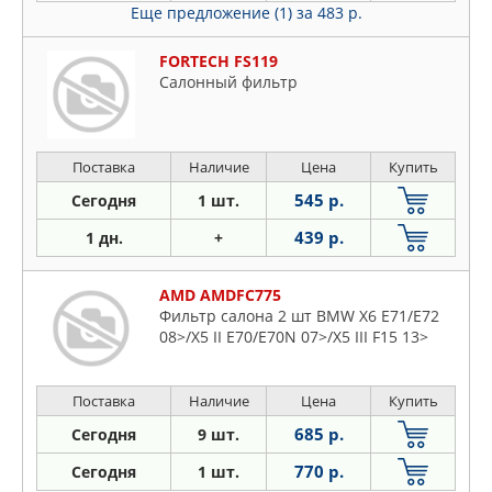
Еще предложение (1)
за 483 р.
FORTECH FS119
Салонный фильтр
Поставка
Наличие
Цена
Купить
545 р.
Сегодня
1 шт.
439 р.
1 дн.
+
AMD AMDFC775
Фильтр салона 2 шт BMW X6 E71/E72
08>/X5 II E70/E70N 07>/X5 III F15 13>
Поставка
Наличие
Цена
Купить
685 р.
Сегодня
9 шт.
770 р.
Сегодня
1 шт.