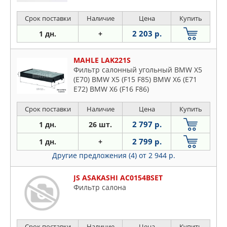
Срок поставки
Наличие
Цена
Купить
2 203 р.
1 дн.
+
MAHLE LAK221S
Фильтр салонный угольный BMW X5
(E70) BMW X5 (F15 F85) BMW X6 (E71
E72) BMW X6 (F16 F86)
Срок поставки
Наличие
Цена
Купить
2 797 р.
1 дн.
26 шт.
2 799 р.
1 дн.
+
Другие предложения (4)
от 2 944 р.
JS ASAKASHI AC0154BSET
Фильтр салона
Срок поставки
Наличие
Цена
Купить