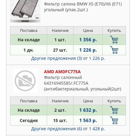
Фильтр салона BMW X5 (E70)/X6 (E71)
угольный (упак.2шт.)
Поставка
Наличие
Цена
Купить
1 356 р.
На складе
1 шт.
1 226 р.
1 дн.
27 шт.
Другие предложения (3)
от 1 226 р.
AMD AMDFC775A
Фильтр салонный
64316945585/.FC775A
(антибактериальный, угольный(2шт)
Поставка
Наличие
Цена
Купить
1 632 р.
На складе
2 шт.
1 563 р.
Сегодня
15 шт.
Другие предложения (6)
от 1 428 р.