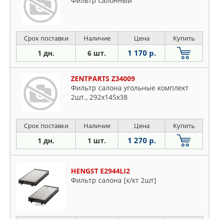
Фильтр салонный
Срок поставки
Наличие
Цена
Купить
1 170 р.
1 дн.
6 шт.
ZENTPARTS Z34009
Фильтр салона угольные комплект
2шт., 292x145x38
Срок поставки
Наличие
Цена
Купить
1 270 р.
1 дн.
1 шт.
HENGST E2944LI2
Фильтр салона [к/кт 2шт]