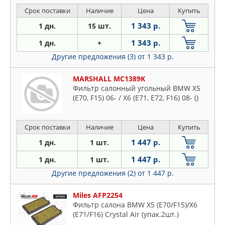
Срок поставки
Наличие
Цена
Купить
1 343 р.
1 дн.
15 шт.
1 343 р.
1 дн.
+
Другие предложения (3)
от 1 343 р.
MARSHALL MC1389K
Фильтр салонный угольный BMW X5
(E70, F15) 06- / X6 (E71, E72, F16) 08- ()
Срок поставки
Наличие
Цена
Купить
1 447 р.
1 дн.
1 шт.
1 447 р.
1 дн.
1 шт.
Другие предложения (2)
от 1 447 р.
Miles AFP2254
Фильтр салона BMW X5 (E70/F15)/X6
(E71/F16) Crystal Air (упак.2шт.)