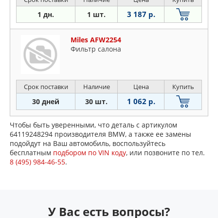
3 187 р.
1 дн.
1 шт.
Miles AFW2254
Фильтр салона
Срок поставки
Наличие
Цена
Купить
1 062 р.
30 дней
30 шт.
Чтобы быть уверенными, что деталь с артикулом
64119248294 производителя BMW, а также ее замены
подойдут на Ваш автомобиль, воспользуйтесь
бесплатным
подбором по VIN коду
, или позвоните по тел.
8 (495) 984-46-55
.
У Вас есть вопросы?