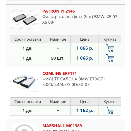
PATRON PF2146
Фильтр салона (к-кт 2шт) BMW: X5 07-,
X6 08-
Срок поставки
Наличие
Цена
Купить
1 065 р.
1 дн.
+
1 066 р.
1 дн.
50 шт.
COMLINE EKF171
ФИЛЬТР САЛОНА BMW E70/E71
3.0CI/4.4/4.8/3.0D/SD 07-
Срок поставки
Наличие
Цена
Купить
1 162 р.
1 дн.
+
MARSHALL MC1389