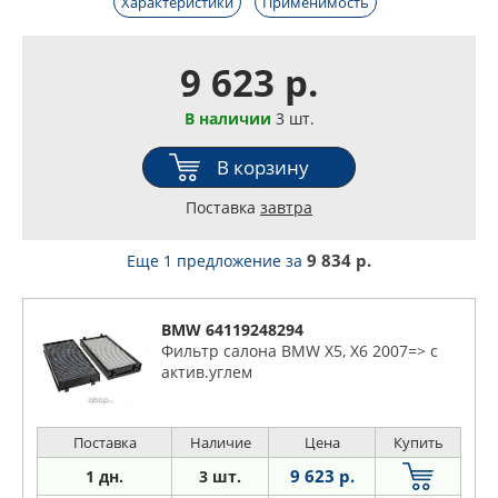
Характеристики
Применимость
9 623 р.
В наличии
3 шт.
В корзину
Поставка
завтра
9 834 р.
Еще 1 предложение
за
BMW 64119248294
Фильтр салона BMW X5, X6 2007=> с
актив.углем
Поставка
Наличие
Цена
Купить
9 623 р.
1 дн.
3 шт.