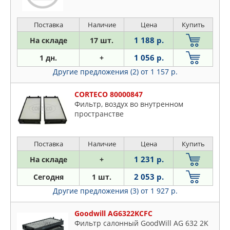
Поставка
Наличие
Цена
Купить
1 188 р.
На складе
17 шт.
1 056 р.
1 дн.
+
Другие предложения (2)
от 1 157 р.
CORTECO 80000847
Фильтр, воздух во внутренном
пространстве
Поставка
Наличие
Цена
Купить
1 231 р.
На складе
+
2 053 р.
Сегодня
1 шт.
Другие предложения (3)
от 1 927 р.
Goodwill AG6322KCFC
Фильтр салонный GoodWill AG 632 2K