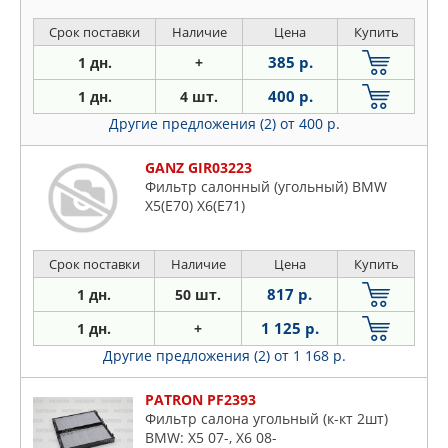
Срок поставки
Наличие
Цена
Купить
385 р.
1 дн.
+
400 р.
1 дн.
4 шт.
Другие предложения (2)
от 400 р.
GANZ GIR03223
Фильтр салонный (угольный) BMW
X5(E70) X6(E71)
Срок поставки
Наличие
Цена
Купить
817 р.
1 дн.
50 шт.
1 125 р.
1 дн.
+
Другие предложения (2)
от 1 168 р.
PATRON PF2393
Фильтр салона угольный (к-кт 2шт)
BMW: X5 07-, X6 08-