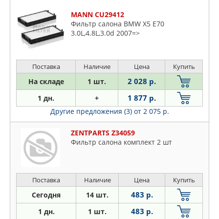
MANN CU29412
Фильтр салона BMW X5 E70
3.0L,4.8L,3.0d 2007=>
Поставка
Наличие
Цена
Купить
2 028 р.
На складе
1 шт.
1 877 р.
1 дн.
+
Другие предложения (3)
от 2 075 р.
ZENTPARTS Z34059
Фильтр салона комплект 2 шт
Поставка
Наличие
Цена
Купить
483 р.
Сегодня
14 шт.
483 р.
1 дн.
1 шт.